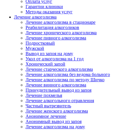
Оплата услуг
Гарантии клиники
Методы оказания услуг
Лечение алкоголизма
Лечение алкоголизма в стационаре
Реабилитация алкоголиков
Лечение хронического алкоголизма
Лечение пивного алкоголизма
Подростковый
Мужской
Вывод из запоя на дому
Укол от алкоголизма на 1 год
Хронический запой
Лечение старческого алкоголизма
Лечение алкоголизма без ведома больного
Лечение алкоголизма по методу Шичко
Лечение винного алкоголизма
Принудительный вывод из запоя
Лечение похмелья
Лечение алкогольного отравления
Частный вытрезвитель
Лечение женского алкоголизма
Анонимное лечение
Анонимный вывод из запоя
Лечение алкоголизма на дому