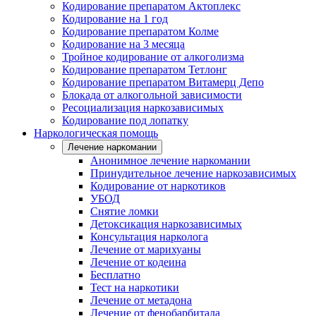
Кодирование препаратом Актоплекс
Кодирование на 1 год
Кодирование препаратом Колме
Кодирование на 3 месяца
Тройное кодирование от алкоголизма
Кодирование препаратом Тетлонг
Кодирование препаратом Витамерц Депо
Блокада от алкогольной зависимости
Ресоциализация наркозависимых
Кодирование под лопатку
Наркологическая помощь
Лечение наркомании
Анонимное лечение наркомании
Принудительное лечение наркозависимых
Кодирование от наркотиков
УБОД
Снятие ломки
Детоксикация наркозависимых
Консультация нарколога
Лечение от марихуаны
Лечение от кодеина
Бесплатно
Тест на наркотики
Лечение от метадона
Лечение от фенобарбитала