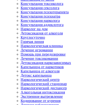
Консультация токсиколога
Консультация сексолога
Консультация психотерапевта
Консультация психиатра
Консультация нарколога
Консультация аддиклотога
Нарколог на дом
Детоксикация от алкоголя
Круглосуточно
Горячая линия
Наркологическая клиника
Лечение игромании
Помощь при передозировке
Лечение токсикомании
Детоксикация наркозависимых
Капельница от наркотиков
Капельница от алкоголя
Детокс капельница
Наркологический центр
Наркологический стационар
Наркологический диспансер
Алкогольная интоксикация
Экстренное вытрезвление
Кодирование от курения
Лечение табакокурения