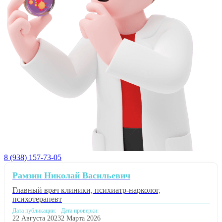
8 (938) 157-73-05
Рамзин Николай Васильевич
Главный врач клиники, психиатр-нарколог,
психотерапевт
Дата публикации:
Дата проверки:
22 Августа 2023
2 Марта 2026