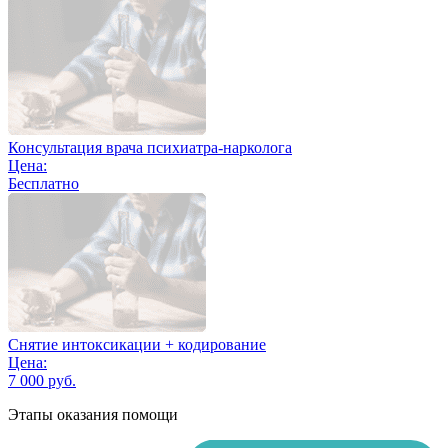
Консультация врача психиатра-нарколога
Цена:
Бесплатно
Снятие интоксикации + кодирование
Цена:
7 000 руб.
Этапы оказания помощи