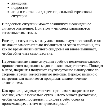
женщины;
подростки;
лица в состоянии депрессии, сильной стрессовой
ситуации.
В подобной ситуации может возникнуть неожиданное
сильное опьянение. При этом у человека развиваются
тягостные симптомы.
Еще одна ситуация, когда у алкоголика случается запой, и он
не может самостоятельно избавиться от этого состояния, так
как во время абстинентного синдрома он вновь выпивает,
чтобы облегчить самочувствие.
Перечисленные выше ситуации требуют незамедлительного
привлечения нарколога медицинского вытрезвителя. Попадая
в него, пациенты получают круглосуточное наблюдение со
стороны врачей, качественную помощь. Нередко именно с
вытрезвителя начинается продолжительное лечение
алкоголизма.
Как правило, медвытрезвитель принимает пациентов не
больше, чем на несколько суток. Этого бывает достаточно,
чтобы человек протрезвел, пришел в себя, осознал
происходящее, а затем отправился домой.