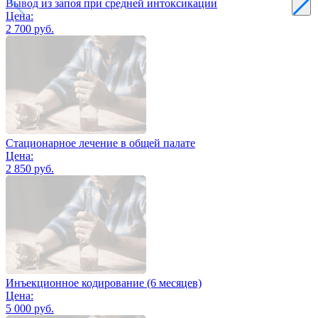
Вывод из запоя при средней интоксикации
Цена:
2 700 руб.
Стационарное лечение в общей палате
Цена:
2 850 руб.
Инъекционное кодирование (6 месяцев)
Цена:
5 000 руб.