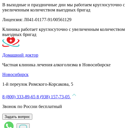
В выходные и праздничные дни мы работаем круглосуточно с
увеличенным количеством выездных бригад
Лицензия: Л041-01177-91/00561129
Клиника работает круглосуточно с увеличенным количеством
выездных бригад
Домашний доктор
Частная клиника лечения алкоголизма в Новосибирске
Новосибирск
1-й переулок Римского-Корсакова, 5
8 (800) 333-89-65
8 (938) 157-73-05
Звонок по России бесплатный
Задать вопрос