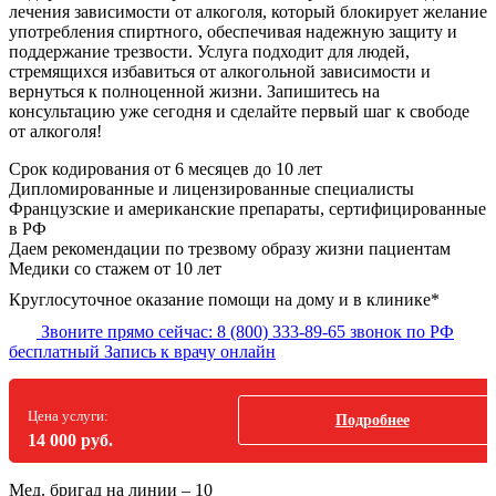
лечения зависимости от алкоголя, который блокирует желание
употребления спиртного, обеспечивая надежную защиту и
поддержание трезвости. Услуга подходит для людей,
стремящихся избавиться от алкогольной зависимости и
вернуться к полноценной жизни. Запишитесь на
консультацию уже сегодня и сделайте первый шаг к свободе
от алкоголя!
Срок кодирования
от 6 месяцев до 10 лет
Дипломированные и лицензированные специалисты
Французские и американские препараты, сертифицированные
в РФ
Даем рекомендации по трезвому образу жизни пациентам
Медики со стажем от 10 лет
Круглосуточное оказание помощи на дому и в клинике*
Звоните прямо сейчас:
8 (800) 333-89-65
звонок по РФ
бесплатный
Запись к врачу онлайн
Цена услуги:
Подробнее
14 000 руб.
Мед. бригад на линии –
10