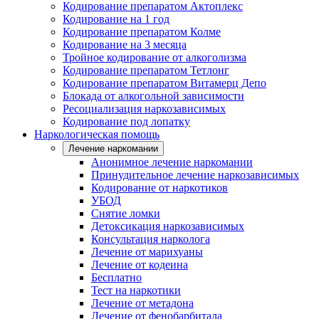
Кодирование препаратом Актоплекс
Кодирование на 1 год
Кодирование препаратом Колме
Кодирование на 3 месяца
Тройное кодирование от алкоголизма
Кодирование препаратом Тетлонг
Кодирование препаратом Витамерц Депо
Блокада от алкогольной зависимости
Ресоциализация наркозависимых
Кодирование под лопатку
Наркологическая помощь
Лечение наркомании
Анонимное лечение наркомании
Принудительное лечение наркозависимых
Кодирование от наркотиков
УБОД
Снятие ломки
Детоксикация наркозависимых
Консультация нарколога
Лечение от марихуаны
Лечение от кодеина
Бесплатно
Тест на наркотики
Лечение от метадона
Лечение от фенобарбитала