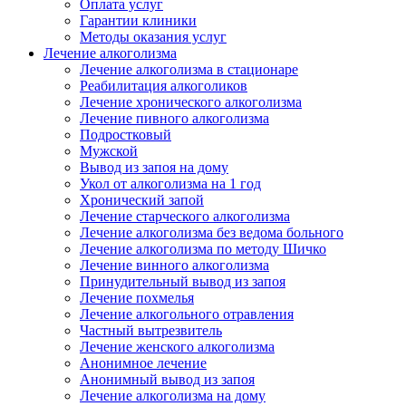
Оплата услуг
Гарантии клиники
Методы оказания услуг
Лечение алкоголизма
Лечение алкоголизма в стационаре
Реабилитация алкоголиков
Лечение хронического алкоголизма
Лечение пивного алкоголизма
Подростковый
Мужской
Вывод из запоя на дому
Укол от алкоголизма на 1 год
Хронический запой
Лечение старческого алкоголизма
Лечение алкоголизма без ведома больного
Лечение алкоголизма по методу Шичко
Лечение винного алкоголизма
Принудительный вывод из запоя
Лечение похмелья
Лечение алкогольного отравления
Частный вытрезвитель
Лечение женского алкоголизма
Анонимное лечение
Анонимный вывод из запоя
Лечение алкоголизма на дому