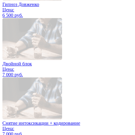
Гипноз Довженко
Цена:
6 500 руб.
Двойной блок
Цена:
7 000 руб.
Снятие интоксикации + кодирование
Цена:
7 000 руб.