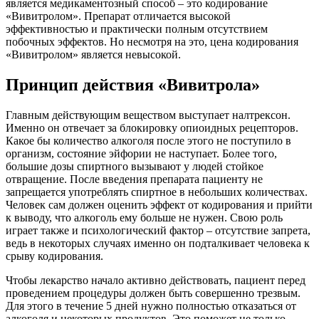
является медикаментозный способ – это кодирование
«Вивитролом». Препарат отличается высокой
эффективностью и практически полным отсутствием
побочных эффектов. Но несмотря на это, цена кодирования
«Вивитролом» является невысокой.
Принцип действия «Вивитрола»
Главным действующим веществом выступает налтрексон.
Именно он отвечает за блокировку опиоидных рецепторов.
Какое бы количество алкоголя после этого не поступило в
организм, состояние эйфории не наступает. Более того,
большие дозы спиртного вызывают у людей стойкое
отвращение. После введения препарата пациенту не
запрещается употреблять спиртное в небольших количествах.
Человек сам должен оценить эффект от кодирования и прийти
к выводу, что алкоголь ему больше не нужен. Свою роль
играет также и психологический фактор – отсутствие запрета,
ведь в некоторых случаях именно он подталкивает человека к
срыву кодирования.
Чтобы лекарство начало активно действовать, пациент перед
проведением процедуры должен быть совершенно трезвым.
Для этого в течение 5 дней нужно полностью отказаться от
алкоголя и некоторых продуктов. Это поможет не только