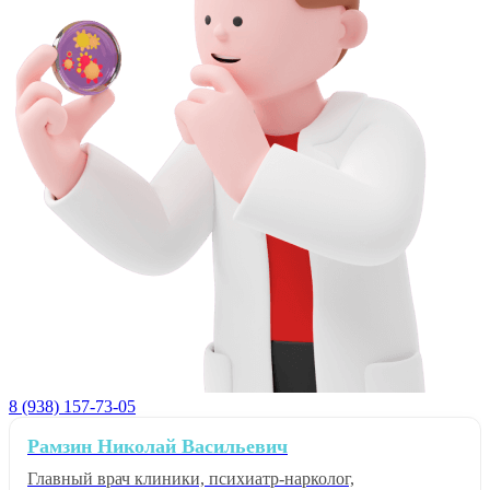
8 (938) 157-73-05
Рамзин Николай Васильевич
Главный врач клиники, психиатр-нарколог,