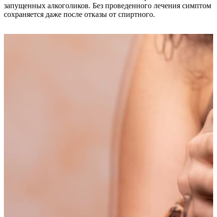
запущенных алкоголиков. Без проведенного лечения симптом
сохраняется даже после отказы от спиртного.