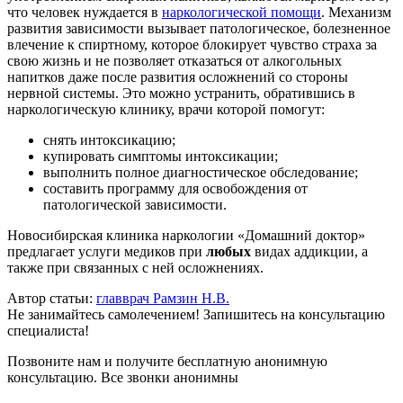
что человек нуждается в
наркологической помощи
. Механизм
развития зависимости вызывает патологическое, болезненное
влечение к спиртному, которое блокирует чувство страха за
свою жизнь и не позволяет отказаться от алкогольных
напитков даже после развития осложнений со стороны
нервной системы. Это можно устранить, обратившись в
наркологическую клинику, врачи которой помогут:
снять интоксикацию;
купировать симптомы интоксикации;
выполнить полное диагностическое обследование;
составить программу для освобождения от
патологической зависимости.
Новосибирская клиника наркологии «Домашний доктор»
предлагает услуги медиков при
любых
видах аддикции, а
также при связанных с ней осложнениях.
Автор статьи:
главврач Рамзин Н.В.
Не занимайтесь самолечением! Запишитесь на консультацию
специалиста!
Позвоните нам и получите бесплатную анонимную
консультацию. Все звонки анонимны