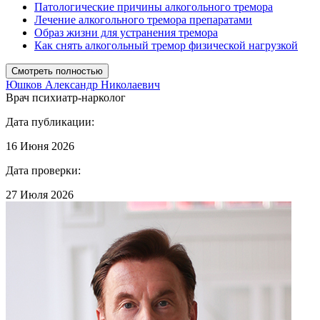
Патологические причины алкогольного тремора
Лечение алкогольного тремора препаратами
Образ жизни для устранения тремора
Как снять алкогольный тремор физической нагрузкой
Смотреть полностью
Юшков Александр Николаевич
Врач психиатр-нарколог
Дата публикации:
16 Июня 2026
Дата проверки:
27 Июля 2026