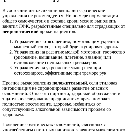
В состоянии интоксикации выполнять физические
упражнения не рекомендуется. Но по мере нормализации
общего самочувствия и состава крови можно выполнять
занятия ЛФК, разработанные специально для страдающих от
неврологической
дрожи пациентов.
Упражнения с отягощением, помогающим укрепить
мышечный тонус, который будет купировать дрожь.
Упражнения на развитие мелкой моторики: творчество
(рисование, вышивание, плетение, вязание) или
использование специальных тренажеров.
Упражнения на укрепление мышц шеи при
остеохондрозе, эффективные при треморе рук.
Прогноз выздоровления
положительный
, если этиловая
интоксикация не спровоцировала развитие опасных
осложнений. Отказ от спиртного, здоровый образ жизни и
тщательное следование предписаниям врача поможет
полностью восстановить здоровье, избавиться от
сопутствующих алкогольной зависимости проблем со
здоровьем.
Появление соматических осложнений, связанных с
употреблением спиртных напитков, являются маркером того,