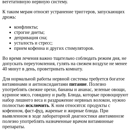
вегетативную нервную систему.
К таким мерам относят устранение триггеров, запускающих
дрожь:
конфликты;
строгие диеты;
депривация сна;
усталость и стресс;
прием кофеина и других стимуляторов.
Во время лечения важно тщательно соблюдать режим дня, не
допускать переутомления, гулять на свежем воздухе не менее
40 минут в день, проветривать комнату.
Для нормальной работы нервной системы требуется богатое
витаминами и антиоксидантами
питание
. Полезно
употреблять свежие орехи, бананы и ананас, зеленые овощи,
куриное мясо, говядину и рыбу. Блюда, которые провоцируют
набор лишнего веса и раздражение нервных волокон, нужно
полностью
исключить
. К ним относятся: продукты с
кофеином, фаст-фуд, жареные и жирные блюда. При
выявленном в ходе лабораторной диагностики авитаминозе
полезно употреблять назначенные врачом витаминные
препараты.