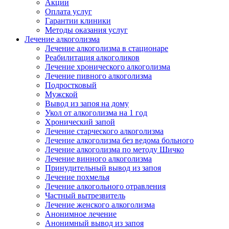
Акции
Оплата услуг
Гарантии клиники
Методы оказания услуг
Лечение алкоголизма
Лечение алкоголизма в стационаре
Реабилитация алкоголиков
Лечение хронического алкоголизма
Лечение пивного алкоголизма
Подростковый
Мужской
Вывод из запоя на дому
Укол от алкоголизма на 1 год
Хронический запой
Лечение старческого алкоголизма
Лечение алкоголизма без ведома больного
Лечение алкоголизма по методу Шичко
Лечение винного алкоголизма
Принудительный вывод из запоя
Лечение похмелья
Лечение алкогольного отравления
Частный вытрезвитель
Лечение женского алкоголизма
Анонимное лечение
Анонимный вывод из запоя