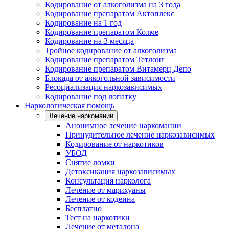
Кодирование от алкоголизма на 3 года
Кодирование препаратом Актоплекс
Кодирование на 1 год
Кодирование препаратом Колме
Кодирование на 3 месяца
Тройное кодирование от алкоголизма
Кодирование препаратом Тетлонг
Кодирование препаратом Витамерц Депо
Блокада от алкогольной зависимости
Ресоциализация наркозависимых
Кодирование под лопатку
Наркологическая помощь
Лечение наркомании
Анонимное лечение наркомании
Принудительное лечение наркозависимых
Кодирование от наркотиков
УБОД
Снятие ломки
Детоксикация наркозависимых
Консультация нарколога
Лечение от марихуаны
Лечение от кодеина
Бесплатно
Тест на наркотики
Лечение от метадона