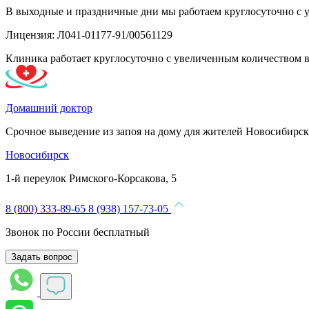
В выходные и праздничные дни мы работаем круглосуточно с 
Лицензия: Л041-01177-91/00561129
Клиника работает круглосуточно с увеличенным количеством 
Домашний доктор
Срочное выведение из запоя на дому для жителей Новосибирск
Новосибирск
1-й переулок Римского-Корсакова, 5
8 (800) 333-89-65
8 (938) 157-73-05
Звонок по России бесплатный
Задать вопрос