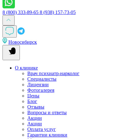
8 (800) 333-89-65
8 (938) 157-73-05
Новосибирск
О клинике
Врач психиатр-нарколог
Специалисты
Лицензии
Фотогалерея
Цены
Блог
Отзывы
Вопросы и ответы
Акции
Акции
Оплата услуг
Гарантии клиники