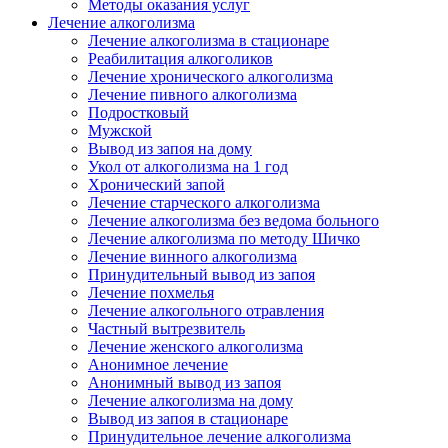
Методы оказания услуг
Лечение алкоголизма
Лечение алкоголизма в стационаре
Реабилитация алкоголиков
Лечение хронического алкоголизма
Лечение пивного алкоголизма
Подростковый
Мужской
Вывод из запоя на дому
Укол от алкоголизма на 1 год
Хронический запой
Лечение старческого алкоголизма
Лечение алкоголизма без ведома больного
Лечение алкоголизма по методу Шичко
Лечение винного алкоголизма
Принудительный вывод из запоя
Лечение похмелья
Лечение алкогольного отравления
Частный вытрезвитель
Лечение женского алкоголизма
Анонимное лечение
Анонимный вывод из запоя
Лечение алкоголизма на дому
Вывод из запоя в стационаре
Принудительное лечение алкоголизма