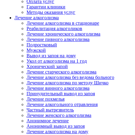
Оплата услуг
Гарантии клиники
Методы оказания услуг
Лечение алкоголизма
Лечение алкоголизма в стационаре
Реабилитация алкоголиков
Лечение хронического алкоголизма
Лечение пивного алкоголизма
Подростковый
Мужской
Вывод из запоя на дому
Укол от алкоголизма на 1 год
Хронический запой
Лечение старческого алкоголизма
Лечение алкоголизма без ведома больного
Лечение алкоголизма по методу Шичко
Лечение винного алкоголизма
Принудительный вывод из запоя
Лечение похмелья
Лечение алкогольного отравления
Частный вытрезвитель
Лечение женского алкоголизма
Анонимное лечение
Анонимный вывод из запоя
Лечение алкоголизма на дому