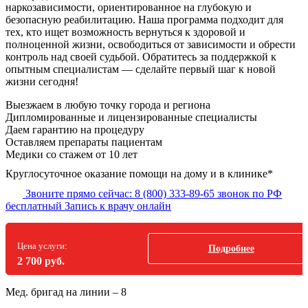
наркозависимости, ориентированное на глубокую и
безопасную реабилитацию. Наша программа подходит для
тех, кто ищет возможность вернуться к здоровой и
полноценной жизни, освободиться от зависимости и обрести
контроль над своей судьбой. Обратитесь за поддержкой к
опытным специалистам — сделайте первый шаг к новой
жизни сегодня!
Выезжаем в
любую точку
города и региона
Дипломированные и лицензированные специалисты
Даем гарантию на процедуру
Оставляем препараты пациентам
Медики со стажем от 10 лет
Круглосуточное оказание помощи на дому и в клинике*
Звоните прямо сейчас:
8 (800) 333-89-65
звонок по РФ
бесплатный
Запись к врачу онлайн
Цена услуги:
Подробнее
2 700 руб.
Мед. бригад на линии –
8