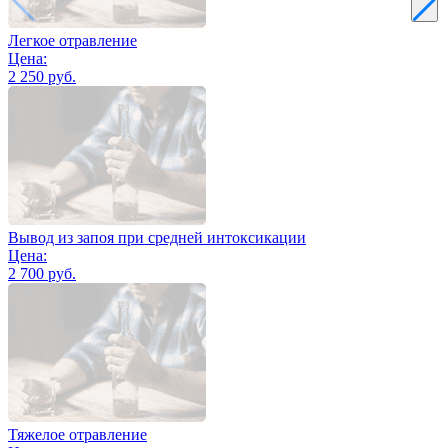
Легкое отравление
Цена:
2 250 руб.
Вывод из запоя при средней интоксикации
Цена:
2 700 руб.
Тяжелое отравление