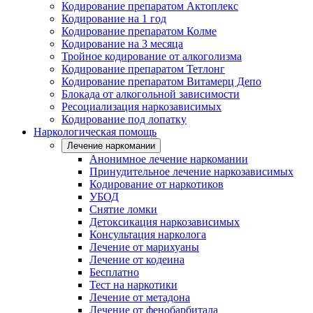
Кодирование препаратом Актоплекс
Кодирование на 1 год
Кодирование препаратом Колме
Кодирование на 3 месяца
Тройное кодирование от алкоголизма
Кодирование препаратом Тетлонг
Кодирование препаратом Витамерц Депо
Блокада от алкогольной зависимости
Ресоциализация наркозависимых
Кодирование под лопатку
Наркологическая помощь
Лечение наркомании
Анонимное лечение наркомании
Принудительное лечение наркозависимых
Кодирование от наркотиков
УБОД
Снятие ломки
Детоксикация наркозависимых
Консультация нарколога
Лечение от марихуаны
Лечение от кодеина
Бесплатно
Тест на наркотики
Лечение от метадона
Лечение от фенобарбитала