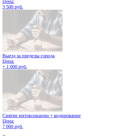
Цена:
3 500 руб.
Выезд за пределы города
Цена:
+ 1 000 руб.
Снятие интоксикации + кодирование
Цена:
7 000 руб.