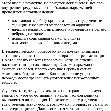
этого вполне возможно, но придется мобилизовать все свои
внутренние ресурсы. Лечение больных наркоманией
проводится и с такими целями:
восстановить работу организма, вернуть утраченные
функции, избавиться от последствий аддикции;
наладить нервную деятельность, нормализовать баланс
нейромедиаторов;
повысить социальный статус, улучшить
взаимоотношения с близкими людьми.
В терапевтическом процессе больной должен принимать
активное участие, точно выполняя врачебные рекомендации.
Но это нередко является проблемой, когда на лечении
настояли заинтересованные лица. Сам же наркоман не
считает, что болен, просто «отбывает срок» в стенах
медицинской организации. Более того, он не уверен в
необходимости прекращать употребление психотропных
веществ.
С учетом того, что успех комплексной терапии напрямую
зависит от уровня мотивации, в нашей частной клинике
выполняется интервенция. Нарколог узнает у родственников
все о течении зависимости, возможных причинах ее развития,
характере пациента. Далее состоится мотивационная беседа с