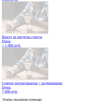
Выезд за пределы города
Цена:
+ 1 000 руб.
Снятие интоксикации + кодирование
Цена:
7 000 руб.
Этапы оказания помощи