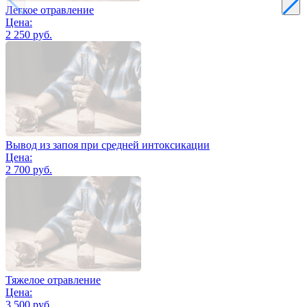
Легкое отравление
Цена:
2 250 руб.
Вывод из запоя при средней интоксикации
Цена:
2 700 руб.
Тяжелое отравление
Цена:
3 500 руб.