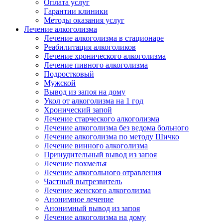
Оплата услуг
Гарантии клиники
Методы оказания услуг
Лечение алкоголизма
Лечение алкоголизма в стационаре
Реабилитация алкоголиков
Лечение хронического алкоголизма
Лечение пивного алкоголизма
Подростковый
Мужской
Вывод из запоя на дому
Укол от алкоголизма на 1 год
Хронический запой
Лечение старческого алкоголизма
Лечение алкоголизма без ведома больного
Лечение алкоголизма по методу Шичко
Лечение винного алкоголизма
Принудительный вывод из запоя
Лечение похмелья
Лечение алкогольного отравления
Частный вытрезвитель
Лечение женского алкоголизма
Анонимное лечение
Анонимный вывод из запоя
Лечение алкоголизма на дому