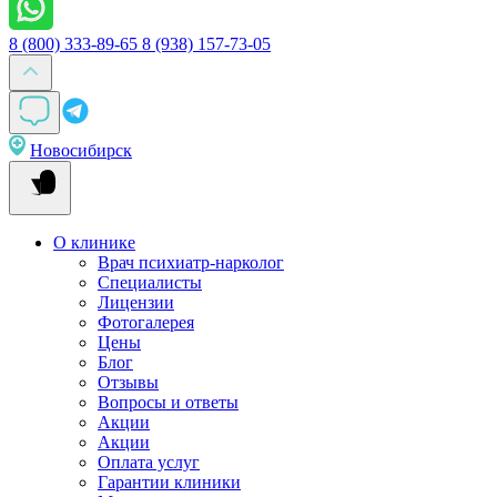
8 (800) 333-89-65
8 (938) 157-73-05
Новосибирск
О клинике
Врач психиатр-нарколог
Специалисты
Лицензии
Фотогалерея
Цены
Блог
Отзывы
Вопросы и ответы
Акции
Акции
Оплата услуг
Гарантии клиники