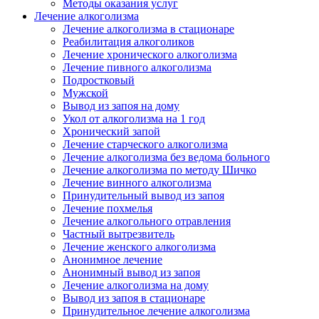
Методы оказания услуг
Лечение алкоголизма
Лечение алкоголизма в стационаре
Реабилитация алкоголиков
Лечение хронического алкоголизма
Лечение пивного алкоголизма
Подростковый
Мужской
Вывод из запоя на дому
Укол от алкоголизма на 1 год
Хронический запой
Лечение старческого алкоголизма
Лечение алкоголизма без ведома больного
Лечение алкоголизма по методу Шичко
Лечение винного алкоголизма
Принудительный вывод из запоя
Лечение похмелья
Лечение алкогольного отравления
Частный вытрезвитель
Лечение женского алкоголизма
Анонимное лечение
Анонимный вывод из запоя
Лечение алкоголизма на дому
Вывод из запоя в стационаре
Принудительное лечение алкоголизма