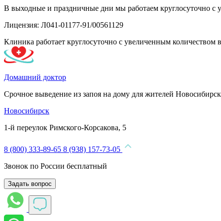
В выходные и праздничные дни мы работаем круглосуточно с 
Лицензия: Л041-01177-91/00561129
Клиника работает круглосуточно с увеличенным количеством 
Домашний доктор
Срочное выведение из запоя на дому для жителей Новосибирск
Новосибирск
1-й переулок Римского-Корсакова, 5
8 (800) 333-89-65
8 (938) 157-73-05
Звонок по России бесплатный
Задать вопрос