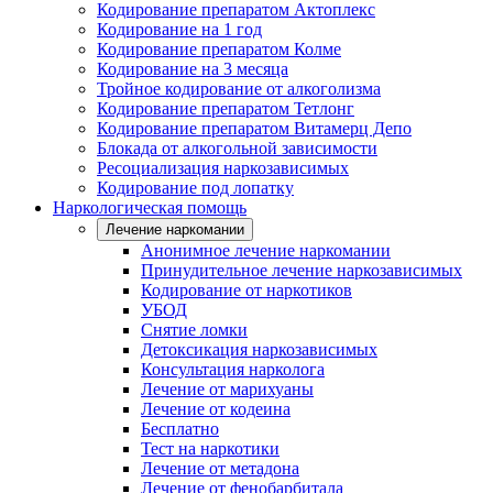
Кодирование препаратом Актоплекс
Кодирование на 1 год
Кодирование препаратом Колме
Кодирование на 3 месяца
Тройное кодирование от алкоголизма
Кодирование препаратом Тетлонг
Кодирование препаратом Витамерц Депо
Блокада от алкогольной зависимости
Ресоциализация наркозависимых
Кодирование под лопатку
Наркологическая помощь
Лечение наркомании
Анонимное лечение наркомании
Принудительное лечение наркозависимых
Кодирование от наркотиков
УБОД
Снятие ломки
Детоксикация наркозависимых
Консультация нарколога
Лечение от марихуаны
Лечение от кодеина
Бесплатно
Тест на наркотики
Лечение от метадона
Лечение от фенобарбитала