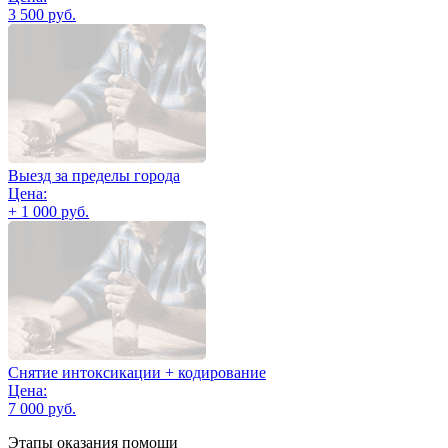
3 500 руб.
Выезд за пределы города
Цена:
+ 1 000 руб.
Снятие интоксикации + кодирование
Цена:
7 000 руб.
Этапы оказания помощи