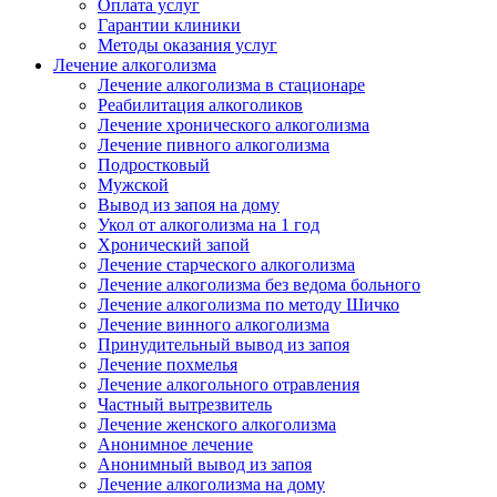
Оплата услуг
Гарантии клиники
Методы оказания услуг
Лечение алкоголизма
Лечение алкоголизма в стационаре
Реабилитация алкоголиков
Лечение хронического алкоголизма
Лечение пивного алкоголизма
Подростковый
Мужской
Вывод из запоя на дому
Укол от алкоголизма на 1 год
Хронический запой
Лечение старческого алкоголизма
Лечение алкоголизма без ведома больного
Лечение алкоголизма по методу Шичко
Лечение винного алкоголизма
Принудительный вывод из запоя
Лечение похмелья
Лечение алкогольного отравления
Частный вытрезвитель
Лечение женского алкоголизма
Анонимное лечение
Анонимный вывод из запоя
Лечение алкоголизма на дому