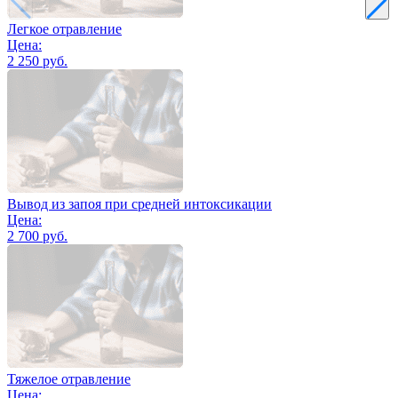
Легкое отравление
Цена:
2 250 руб.
Вывод из запоя при средней интоксикации
Цена:
2 700 руб.
Тяжелое отравление
Цена: