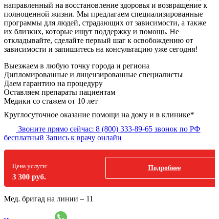
направленный на восстановление здоровья и возвращение к
полноценной жизни. Мы предлагаем специализированные
программы для людей, страдающих от зависимости, а также
их близких, которые ищут поддержку и помощь. Не
откладывайте, сделайте первый шаг к освобождению от
зависимости и запишитесь на консультацию уже сегодня!
Выезжаем в
любую точку
города и региона
Дипломированные и лицензированные специалисты
Даем гарантию на процедуру
Оставляем препараты пациентам
Медики со стажем от 10 лет
Круглосуточное оказание помощи на дому и в клинике*
Звоните прямо сейчас:
8 (800) 333-89-65
звонок по РФ
бесплатный
Запись к врачу онлайн
Цена услуги:
Подробнее
3 300 руб.
Мед. бригад на линии –
11