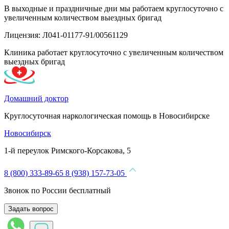
В выходные и праздничные дни мы работаем круглосуточно с
увеличенным количеством выездных бригад
Лицензия: Л041-01177-91/00561129
Клиника работает круглосуточно с увеличенным количеством
выездных бригад
Домашний доктор
Круглосуточная наркологическая помощь в Новосибирске
Новосибирск
1-й переулок Римского-Корсакова, 5
8 (800) 333-89-65
8 (938) 157-73-05
Звонок по России бесплатный
Задать вопрос