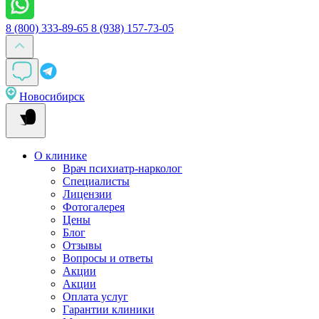
8 (800) 333-89-65
8 (938) 157-73-05
Новосибирск
О клинике
Врач психиатр-нарколог
Специалисты
Лицензии
Фотогалерея
Цены
Блог
Отзывы
Вопросы и ответы
Акции
Акции
Оплата услуг
Гарантии клиники