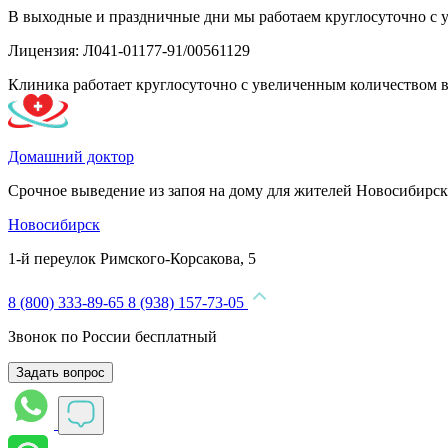
В выходные и праздничные дни мы работаем круглосуточно с 
Лицензия: Л041-01177-91/00561129
Клиника работает круглосуточно с увеличенным количеством 
Домашний доктор
Срочное выведение из запоя на дому для жителей Новосибирск
Новосибирск
1-й переулок Римского-Корсакова, 5
8 (800) 333-89-65
8 (938) 157-73-05
Звонок по России бесплатный
Задать вопрос