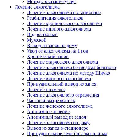
Методы оказания услуг
Лечение алкоголизма
Лечение алкоголизма в стационаре
Реабилитация алкоголиков
Лечение хронического алкоголизма
Лечение пивного алкоголизма
Подростковый
Мужской
Вывод из запоя на дому
Укол от алкоголизма на 1 год
Хронический запой
Лечение старческого алкоголизма
Лечение алкоголизма без ведома больного
Лечение алкоголизма по методу Шичко
Лечение винного алкоголизма
Принудительный вывод из запоя
Лечение похмелья
Лечение алкогольного отравления
Частный вытрезвитель
Лечение женского алкоголизма
Анонимное лечение
Анонимный вывод из запоя
Лечение алкоголизма на дому
Вывод из запоя в стационаре
Принудительное лечение алкоголизма