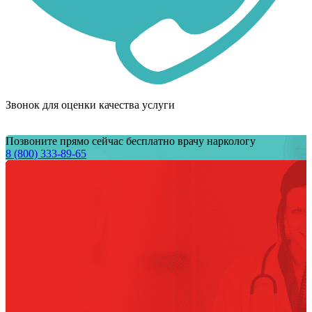
Звонок для оценки качества услуги
Позвоните прямо сейчас бесплатно врачу наркологу
8 (800) 333-89-65