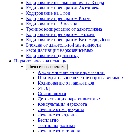
Кодирование от алкоголизма на 3 года
Кодирование препаратом Актоплекс
Кодирование на 1 год
Кодирование препаратом Колме
Кодирование на 3 месяца
Тройное кодирование от алкоголизма
Кодирование препаратом Тетлонг
Кодирование препаратом Витамерц Депо
Блокада от алкогольной зависимости
Ресоциализация наркозависимых
Кодирование под лопатку
Наркологическая помощь
Лечение наркомании
Анонимное лечение наркомании
Принудительное лечение наркозависимых
Кодирование от наркотиков
УБОД
Снятие ломки
Детоксикация наркозависимых
Консультация нарколога
Лечение от марихуаны
Лечение от кодеина
Бесплатно
Тест на наркотики
Лечение от метадона