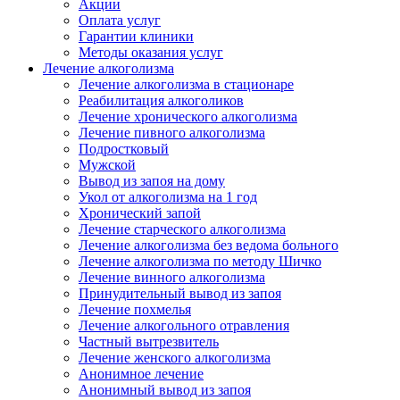
Акции
Оплата услуг
Гарантии клиники
Методы оказания услуг
Лечение алкоголизма
Лечение алкоголизма в стационаре
Реабилитация алкоголиков
Лечение хронического алкоголизма
Лечение пивного алкоголизма
Подростковый
Мужской
Вывод из запоя на дому
Укол от алкоголизма на 1 год
Хронический запой
Лечение старческого алкоголизма
Лечение алкоголизма без ведома больного
Лечение алкоголизма по методу Шичко
Лечение винного алкоголизма
Принудительный вывод из запоя
Лечение похмелья
Лечение алкогольного отравления
Частный вытрезвитель
Лечение женского алкоголизма
Анонимное лечение
Анонимный вывод из запоя