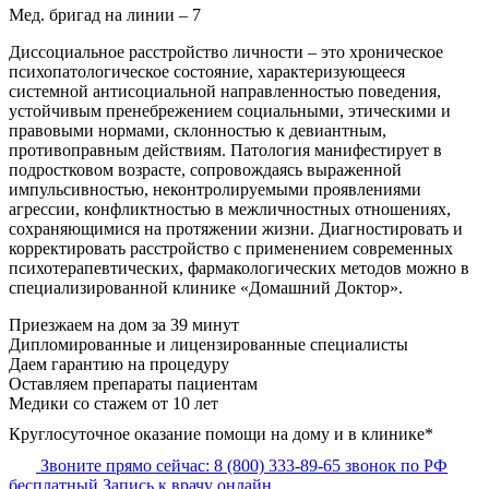
Мед. бригад на линии –
7
Диссоциальное расстройство личности – это хроническое
психопатологическое состояние, характеризующееся
системной антисоциальной направленностью поведения,
устойчивым пренебрежением социальными, этическими и
правовыми нормами, склонностью к девиантным,
противоправным действиям. Патология манифестирует в
подростковом возрасте, сопровождаясь выраженной
импульсивностью, неконтролируемыми проявлениями
агрессии, конфликтностью в межличностных отношениях,
сохраняющимися на протяжении жизни. Диагностировать и
корректировать расстройство с применением современных
психотерапевтических, фармакологических методов можно в
специализированной клинике «Домашний Доктор».
Приезжаем на дом
за 39 минут
Дипломированные и лицензированные специалисты
Даем гарантию на процедуру
Оставляем препараты пациентам
Медики со стажем от 10 лет
Круглосуточное оказание помощи на дому и в клинике*
Звоните прямо сейчас:
8 (800) 333-89-65
звонок по РФ
бесплатный
Запись к врачу онлайн