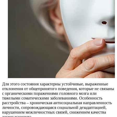
Для этого состояния характерны устойчивые, выраженные
отклонения от общепринятого поведения, которые не связаны
с органическими поражениями головного мозга или
тяжелыми соматическими заболеваниями. Особенность
расстройства – хроническая антисоциальная направленность
личности, сопровождающаяся социальной дезадаптацией,
нарушением межличностных связей, снижением качества
жизни пациента.