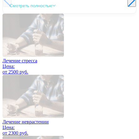
Смотреть полностью
Лечение стресса
Цена:
от 2500 руб.
Лечение неврастении
Цена:
от 2300 руб.