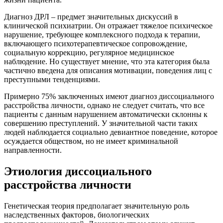
Диагноз ДРЛ – предмет значительных дискуссий в
клинической психиатрии. Он отражает тяжелое психическое
нарушение, требующее комплексного подхода к терапии,
включающего психотерапевтическое сопровождение,
социальную коррекцию, регулярное медицинское
наблюдение. Но существует мнение, что эта категория была
частично введена для описания мотивации, поведения лиц с
преступными тенденциями.
Примерно 75% заключенных имеют диагноз диссоциального
расстройства личности, однако не следует считать, что все
пациенты с данным нарушением автоматически склонны к
совершению преступлений. У значительной части таких
людей наблюдается социально девиантное поведение, которое
осуждается обществом, но не имеет криминальной
направленности.
Этиология диссоциального
расстройства личности
Генетическая теория предполагает значительную роль
наследственных факторов, биологических