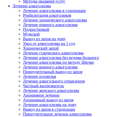
Методы оказания услуг
Лечение алкоголизма
Лечение алкоголизма в стационаре
Реабилитация алкоголиков
Лечение хронического алкоголизма
Лечение пивного алкоголизма
Подростковый
Мужской
Вывод из запоя на дому
Укол от алкоголизма на 1 год
Хронический запой
Лечение старческого алкоголизма
Лечение алкоголизма без ведома больного
Лечение алкоголизма по методу Шичко
Лечение винного алкоголизма
Принудительный вывод из запоя
Лечение похмелья
Лечение алкогольного отравления
Частный вытрезвитель
Лечение женского алкоголизма
Анонимное лечение
Анонимный вывод из запоя
Лечение алкоголизма на дому
Вывод из запоя в стационаре
Принудительное лечение алкоголизма