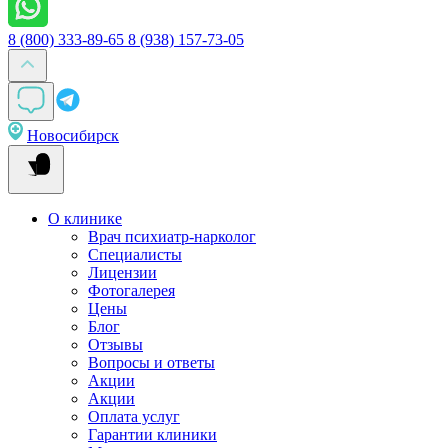
8 (800) 333-89-65
8 (938) 157-73-05
Новосибирск
О клинике
Врач психиатр-нарколог
Специалисты
Лицензии
Фотогалерея
Цены
Блог
Отзывы
Вопросы и ответы
Акции
Акции
Оплата услуг
Гарантии клиники