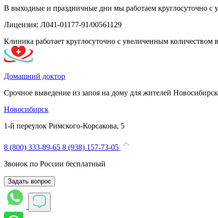
В выходные и праздничные дни мы работаем круглосуточно с 
Лицензия: Л041-01177-91/00561129
Клиника работает круглосуточно с увеличенным количеством 
Домашний доктор
Срочное выведение из запоя на дому для жителей Новосибирск
Новосибирск
1-й переулок Римского-Корсакова, 5
8 (800) 333-89-65
8 (938) 157-73-05
Звонок по России бесплатный
Задать вопрос