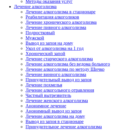
Методы оказания услуг
Лечение алкоголизма
Лечение алкоголизма в стационаре
Реабилитация алкоголиков
Лечение хронического алкоголизма
Лечение пивного алкоголизма
Подростковый
Мужской
Вывод из запоя на дому
Укол от алкоголизма на 1 год
Хронический запой
Лечение старческого алкоголизма
Лечение алкоголизма без ведома больного
Лечение алкоголизма по методу Шичко
Лечение винного алкоголизма
Принудительный вывод из запоя
Лечение похмелья
Лечение алкогольного отравления
Частный вытрезвитель
Лечение женского алкоголизма
Анонимное лечение
Анонимный вывод из запоя
Лечение алкоголизма на дому
Вывод из запоя в стационаре
Принудительное лечение алкоголизма