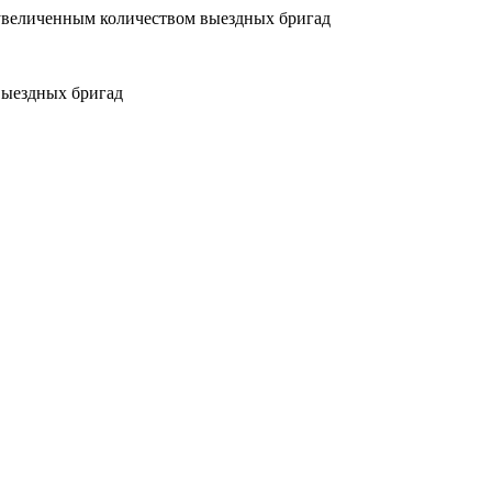
увеличенным количеством выездных бригад
выездных бригад