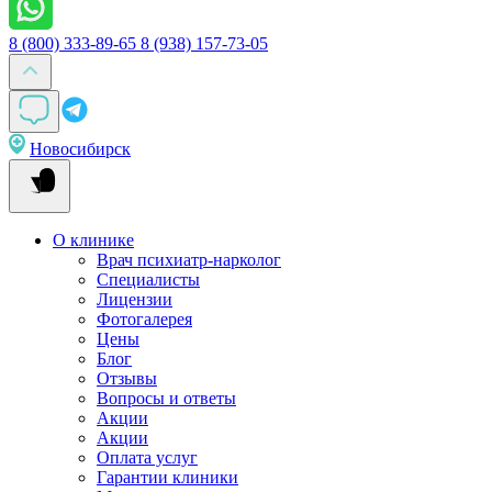
8 (800) 333-89-65
8 (938) 157-73-05
Новосибирск
О клинике
Врач психиатр-нарколог
Специалисты
Лицензии
Фотогалерея
Цены
Блог
Отзывы
Вопросы и ответы
Акции
Акции
Оплата услуг
Гарантии клиники