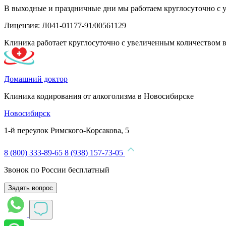
В выходные и праздничные дни мы работаем круглосуточно с 
Лицензия: Л041-01177-91/00561129
Клиника работает круглосуточно с увеличенным количеством 
Домашний доктор
Клиника кодирования от алкоголизма в Новосибирске
Новосибирск
1-й переулок Римского-Корсакова, 5
8 (800) 333-89-65
8 (938) 157-73-05
Звонок по России бесплатный
Задать вопрос