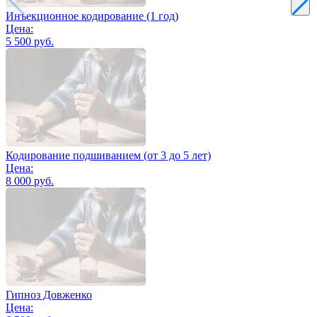
Инъекционное кодирование (1 год)
Цена:
5 500 руб.
Кодирование подшиванием (от 3 до 5 лет)
Цена:
8 000 руб.
Гипноз Довженко
Цена: