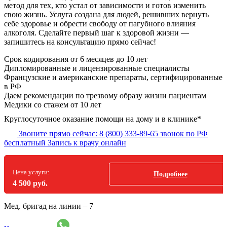
метод для тех, кто устал от зависимости и готов изменить
свою жизнь. Услуга создана для людей, решивших вернуть
себе здоровье и обрести свободу от пагубного влияния
алкоголя. Сделайте первый шаг к здоровой жизни —
запишитесь на консультацию прямо сейчас!
Срок кодирования
от 6 месяцев до 10 лет
Дипломированные и лицензированные специалисты
Французские и американские препараты, сертифицированные
в РФ
Даем рекомендации по трезвому образу жизни пациентам
Медики со стажем от 10 лет
Круглосуточное оказание помощи на дому и в клинике*
Звоните прямо сейчас:
8 (800) 333-89-65
звонок по РФ
бесплатный
Запись к врачу онлайн
Цена услуги:
Подробнее
4 500 руб.
Мед. бригад на линии –
7