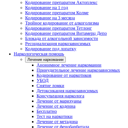
Кодирование препаратом Актоплекс
Кодирование на 1 год
Кодирование препаратом Колме
Кодирование на 3 месяца
Тройное кодирование от алкоголизма
Кодирование препаратом Тетлонг
Кодирование препаратом Витамерц Депо
Блокада от алкогольной зависимости
Ресоциализация наркозависимых
Кодирование под лопатку
Наркологическая помощь
Лечение наркомании
Анонимное лечение наркомании
Принудительное лечение наркозависимых
Кодирование от наркотиков
УБОД
Снятие ломки
Детоксикация наркозависимых
Консультация нарколога
Лечение от марихуаны
Лечение от кодеина
Бесплатно
Тест на наркотики
Лечение от метадона
Лечение от фенобарбитала