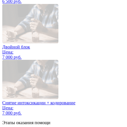
6 500 руб.
Двойной блок
Цена:
7 000 руб.
Снятие интоксикации + кодирование
Цена:
7 000 руб.
Этапы оказания помощи