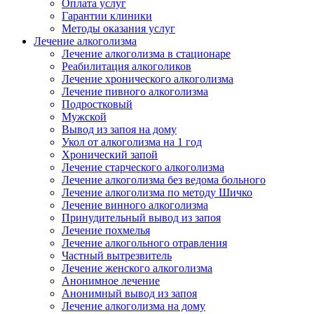
Оплата услуг
Гарантии клиники
Методы оказания услуг
Лечение алкоголизма
Лечение алкоголизма в стационаре
Реабилитация алкоголиков
Лечение хронического алкоголизма
Лечение пивного алкоголизма
Подростковый
Мужской
Вывод из запоя на дому
Укол от алкоголизма на 1 год
Хронический запой
Лечение старческого алкоголизма
Лечение алкоголизма без ведома больного
Лечение алкоголизма по методу Шичко
Лечение винного алкоголизма
Принудительный вывод из запоя
Лечение похмелья
Лечение алкогольного отравления
Частный вытрезвитель
Лечение женского алкоголизма
Анонимное лечение
Анонимный вывод из запоя
Лечение алкоголизма на дому