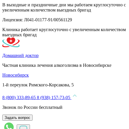
В выходные и праздничные дни мы работаем круглосуточно с
увеличенным количеством выездных бригад
Лицензия: Л041-01177-91/00561129
Клиника работает круглосуточно с увеличенным количеством
выездных бригад
Домашний доктор
Частная клиника лечения алкоголизма в Новосибирске
Новосибирск
1-й переулок Римского-Корсакова, 5
8 (800) 333-89-65
8 (938) 157-73-05
Звонок по России бесплатный
Задать вопрос