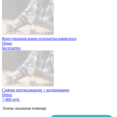
Консультация врача психиатра-нарколога
Цена:
Бесплатно
Снятие интоксикации + кодирование
Цена:
7 000 руб.
Этапы оказания помощи