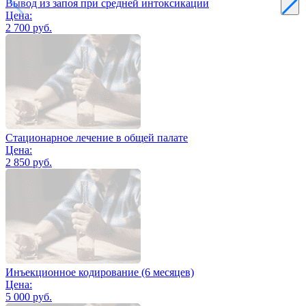
Вывод из запоя при средней интоксикации
Цена:
2 700 руб.
Стационарное лечение в общей палате
Цена:
2 850 руб.
Инъекционное кодирование (6 месяцев)
Цена:
5 000 руб.