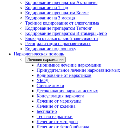
Кодирование препаратом Актоплекс
Кодирование на 1 год
Кодирование препаратом Колме
Кодирование на 3 месяца
Тройное кодирование от алкоголизма
Кодирование препаратом Тетлонг
Кодирование препаратом Витамерц Депо
Блокада от алкогольной зависимости
Ресоциализация наркозависимых
Кодирование под лопатку
Наркологическая помощь
Лечение наркомании
Анонимное лечение наркомании
Принудительное лечение наркозависимых
Кодирование от наркотиков
УБОД
Снятие ломки
Детоксикация наркозависимых
Консультация нарколога
Лечение от марихуаны
Лечение от кодеина
Бесплатно
Тест на наркотики
Лечение от метадона
Лечение от фенобарбитала