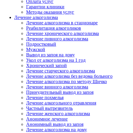
Оплата услуг
Гарантии клиники
Методы оказания услуг
Лечение алкоголизма
Лечение алкоголизма в стационаре
Реабилитация алкоголиков
Лечение хронического алкоголизма
Лечение пивного алкоголизма
Подростковый
Мужской
Вывод из запоя на дому
Укол от алкоголизма на 1 год
Хронический запой
Лечение старческого алкоголизма
Лечение алкоголизма без ведома больного
Лечение алкоголизма по методу Шичко
Лечение винного алкоголизма
Принудительный вывод из запоя
Лечение похмелья
Лечение алкогольного отравления
Частный вытрезвитель
Лечение женского алкоголизма
Анонимное лечение
Анонимный вывод из запоя
Лечение алкоголизма на дому