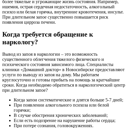
более тяжелые и угрожающие жизнь состояния. Например,
ишемия, острая сердечная недостаточность, алкогольный
психоз или белая горячка, внутренние кровотечения, инсульт.
При длительном запое существенно повышается риск
появления цирроза печени.
Когда требуется обращение к
наркологу?
Вывод из запоя в наркологии – это возможность
существенного облегчения тяжелого физического и
психического состояния зависимого лица. Специалисты
клиники «Домашний доктор» в Новосибирске предоставляют
услуги по выводу из запоя на дому. Мы работаем
круглосуточно и готовы прибыть на помощь за кратчайшие
сроки. Когда необходимо обратиться в наркологический центр
при длительном запое?
Когда запои систематические и длятся больше 5-7 дней;
При появлении алкогольного психоза или белой
горячки;
В случае обострения хронических заболеваний;
Если есть подозрение на нарушение работы сердца;
При потере сознания, головокружениях.