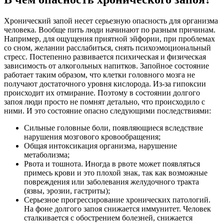
Хронический запой несет серьезную опасность для организма
человека. Вообще пить люди начинают по разным причинам.
Например, для ощущения приятной эйфории, при проблемах
со сном, желании расслабиться, снять психоэмоциональный
стресс. Постепенно развивается психическая и физическая
зависимость от алкогольных напитков. Запойное состояние
работает таким образом, что клетки головного мозга не
получают достаточного уровня кислорода. Из-за гипоксии
происходит их отмирание. Поэтому в состоянии долгого
запоя люди просто не помнят детально, что происходило с
ними. И это состояние опасно следующими последствиями:
Сильные головные боли, появляющиеся вследствие
нарушения мозгового кровообращения;
Общая интоксикация организма, нарушение
метаболизма;
Рвота и тошнота. Иногда в рвоте может появляться
примесь крови и это плохой знак, так как возможные
повреждения или заболевания желудочного тракта
(язвы, эрозии, гастриты);
Серьезное прогрессирование хронических патологий.
На фоне долгого запоя снижается иммунитет. Человек
сталкивается с обострением болезней, снижается