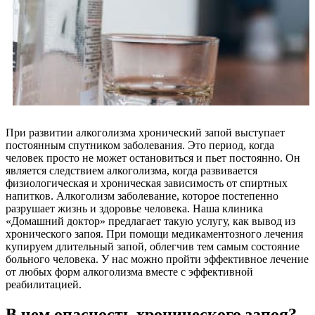
При развитии алкоголизма хронический запой выступает
постоянным спутником заболевания. Это период, когда
человек просто не может остановиться и пьет постоянно. Он
является следствием алкоголизма, когда развивается
физиологическая и хроническая зависимость от спиртных
напитков. Алкоголизм заболевание, которое постепенно
разрушает жизнь и здоровье человека. Наша клиника
«Домашний доктор» предлагает такую услугу, как вывод из
хронического запоя. При помощи медикаментозного лечения
купируем длительный запой, облегчив тем самым состояние
больного человека. У нас можно пройти эффективное лечение
от любых форм алкоголизма вместе с эффективной
реабилитацией.
В чем опасность хронического запоя?