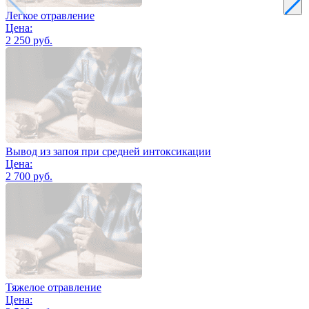
Легкое отравление
Цена:
2 250 руб.
Вывод из запоя при средней интоксикации
Цена:
2 700 руб.
Тяжелое отравление
Цена: