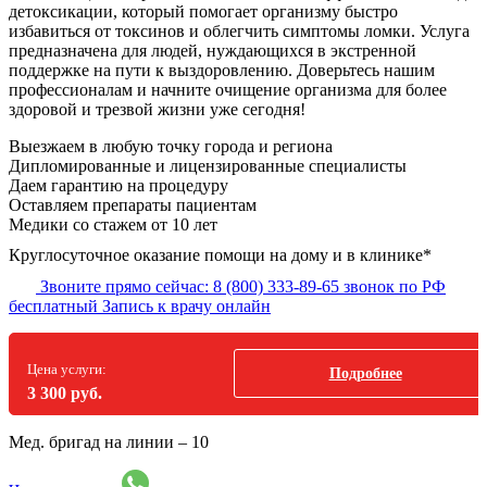
детоксикации, который помогает организму быстро
избавиться от токсинов и облегчить симптомы ломки. Услуга
предназначена для людей, нуждающихся в экстренной
поддержке на пути к выздоровлению. Доверьтесь нашим
профессионалам и начните очищение организма для более
здоровой и трезвой жизни уже сегодня!
Выезжаем в
любую точку
города и региона
Дипломированные и лицензированные специалисты
Даем гарантию на процедуру
Оставляем препараты пациентам
Медики со стажем от 10 лет
Круглосуточное оказание помощи на дому и в клинике*
Звоните прямо сейчас:
8 (800) 333-89-65
звонок по РФ
бесплатный
Запись к врачу онлайн
Цена услуги:
Подробнее
3 300 руб.
Мед. бригад на линии –
10