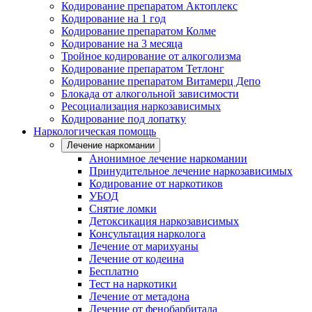
Кодирование препаратом Актоплекс
Кодирование на 1 год
Кодирование препаратом Колме
Кодирование на 3 месяца
Тройное кодирование от алкоголизма
Кодирование препаратом Тетлонг
Кодирование препаратом Витамерц Депо
Блокада от алкогольной зависимости
Ресоциализация наркозависимых
Кодирование под лопатку
Наркологическая помощь
Лечение наркомании
Анонимное лечение наркомании
Принудительное лечение наркозависимых
Кодирование от наркотиков
УБОД
Снятие ломки
Детоксикация наркозависимых
Консультация нарколога
Лечение от марихуаны
Лечение от кодеина
Бесплатно
Тест на наркотики
Лечение от метадона
Лечение от фенобарбитала