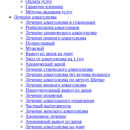
Оплата услуг
Гарантии клиники
Методы оказания услуг
Лечение алкоголизма
Лечение алкоголизма в стационаре
Реабилитация алкоголиков
Лечение хронического алкоголизма
Лечение пивного алкоголизма
Подростковый
Мужской
Вывод из запоя на дому
Укол от алкоголизма на 1 год
Хронический запой
Лечение старческого алкоголизма
Лечение алкоголизма без ведома больного
Лечение алкоголизма по методу Шичко
Лечение винного алкоголизма
Принудительный вывод из запоя
Лечение похмелья
Лечение алкогольного отравления
Частный вытрезвитель
Лечение женского алкоголизма
Анонимное лечение
Анонимный вывод из запоя
Лечение алкоголизма на дому