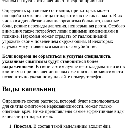
этапом на пути к избавлению от вредной привычки.
Определить кризисные состояния, при которых может
понадобиться капельница от наркотиков не так сложно. В их
число входит обезвоживание организма больного, сильные
боли, резкие перепады давления, непрерывная рвота. Особого
внимания также потребуют люди с явными изменениями в
психике. Наркоман может страдать от галлюцинаций,
угрожать своим поведением окружающим. В некоторых
случаях могут появиться мысли о самоубийстве.
Если вовремя не обратиться к услугам специалиста,
указанные симптомы будут становиться более
выраженными
. В связи с этим лучше не откладывать визит в
клинику и при появлении первых же признаков зависимости
позвонить по указанному на сайте номеру телефона.
Виды капельниц
Определить состав раствора, который будет использоваться
для снятия симптомов наркозависимости, может только
опытный врач. Ниже представлены самые эффективные виды
капельниц от наркотиков:
Простая
. В состав такой капельницы входит физ.