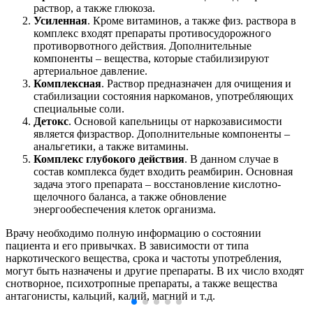
раствор, а также глюкоза.
Усиленная
. Кроме витаминов, а также физ. раствора в
комплекс входят препараты противосудорожного
противорвотного действия. Дополнительные
компоненты – вещества, которые стабилизируют
артериальное давление.
Комплексная
. Раствор предназначен для очищения и
стабилизации состояния наркоманов, употребляющих
специальные соли.
Детокс
. Основой капельницы от наркозависимости
является физраствор. Дополнительные компоненты –
анальгетики, а также витамины.
Комплекс глубокого действия
. В данном случае в
состав комплекса будет входить реамбирин. Основная
задача этого препарата – восстановление кислотно-
щелочного баланса, а также обновление
энергообеспечения клеток организма.
Врачу необходимо полную информацию о состоянии
пациента и его привычках. В зависимости от типа
наркотического вещества, срока и частоты употребления,
могут быть назначены и другие препараты. В их число входят
снотворное, психотропные препараты, а также вещества
антагонисты, кальций, калий, магний и т.д.