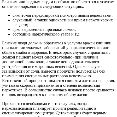
Близким или родным людям необходимо обратиться к услугам
опытного нарколога в следующих ситуациях:
симптомы передозировки психотропными веществами;
случайный, а также однократный прием наркотических
веществ;
ярко выраженные признаки ломки;
состояние наркотического угара и т.д.
Близкие люди должны обратиться к услугам врачей клиники
при наличии тяжелых заболеваний у наркологического или
общего слабого здоровья. В некоторых случаях справиться с
ломкой пациент может самостоятельно (при наличии
достаточной силы воли, а также непродолжительного
употребления психотропных веществ). Однако в случае
зависимости от соли, вывести продукты полураспада без
применения специальных растворов невозможно.
Естественный процесс занимается слишком длительное время,
учитывая скорость привыкания и степень воздействия
наркотиков. В большинстве случаев человек просто срывается
и вновь возвращается к прежнему образу жизни.
Прокапаться необходимо и в тех случаях, когда
наркозависимый планирует пройти реабилитацию в
специализированном центре. Детоксикация будет первым