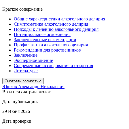
Краткое содержание
Общие характеристики алкогольного делирия
Симптоматика алкогольного делирия
Подходы к лечению алкогольного делирия
Потенциальные осложнения
Заключительные рекомендации
Профилактика алкогольного делирия
Рекомендации для родственников
Заключение
Экспертное мнение
Современные исследования и открытия
Литература:
Смотреть полностью
Юшков Александр Николаевич
Врач психиатр-нарколог
Дата публикации:
29 Июня 2026
Дата проверки: