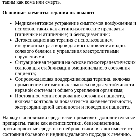
таким как кома или смерть.
Основные элементы терапии включают:
Медикаментозное устранение симптомов возбуждения и
психозов, таких как антипсихотические препараты
(типичные и атипичные) и бензодиазепины;
Детоксикационная терапия с использованием
инфузионных растворов для восстановления водно-
солевого баланса и управления электролитными
нарушениями;
Ситуационная терапия на основе психотерапевтических
сеансов для стабилизации эмоционального состояния
пациента;
Сопровождающая поддерживающая терапия, включая
применение витаминных комплексов для устойчивости
нервной системы и общего укрепления организма;
Постоянное мониторирование состояния пациента,
включая контроль за показателями жизнедеятельности,
экстраординарной активности и поведения пациента.
Наряду с основными средствами применяют дополнительные
препараты, такие как антипсихотики, бензодиазепины,
противорвотные средства и нейролептики, в зависимости от
состояния больного и индивидуального подхода к лечению.