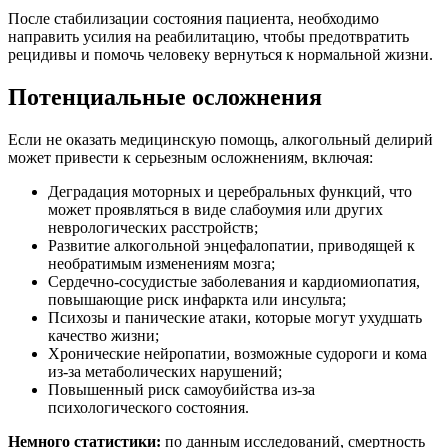
После стабилизации состояния пациента, необходимо
направить усилия на реабилитацию, чтобы предотвратить
рецидивы и помочь человеку вернуться к нормальной жизни.
Потенциальные осложнения
Если не оказать медицинскую помощь, алкогольный делирий
может привести к серьезным осложнениям, включая:
Деградация моторных и церебральных функций, что
может проявляться в виде слабоумия или других
неврологических расстройств;
Развитие алкогольной энцефалопатии, приводящей к
необратимым изменениям мозга;
Сердечно-сосудистые заболевания и кардиомиопатия,
повышающие риск инфаркта или инсульта;
Психозы и панические атаки, которые могут ухудшать
качество жизни;
Хронические нейропатии, возможные судороги и кома
из-за метаболических нарушений;
Повышенный риск самоубийства из-за
психологического состояния.
Немного статистики:
по данным исследований, смертность