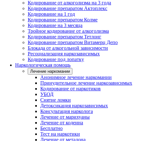
Кодирование от алкоголизма на 3 года
Кодирование препаратом Актоплекс
Кодирование на 1 год
Кодирование препаратом Колме
Кодирование на 3 месяца
Тройное кодирование от алкоголизма
Кодирование препаратом Тетлонг
Кодирование препаратом Витамерц Депо
Блокада от алкогольной зависимости
Ресоциализация наркозависимых
Кодирование под лопатку
Наркологическая помощь
Лечение наркомании
Анонимное лечение наркомании
Принудительное лечение наркозависимых
Кодирование от наркотиков
УБОД
Снятие ломки
Детоксикация наркозависимых
Консультация нарколога
Лечение от марихуаны
Лечение от кодеина
Бесплатно
Тест на наркотики
Лечение от метадона