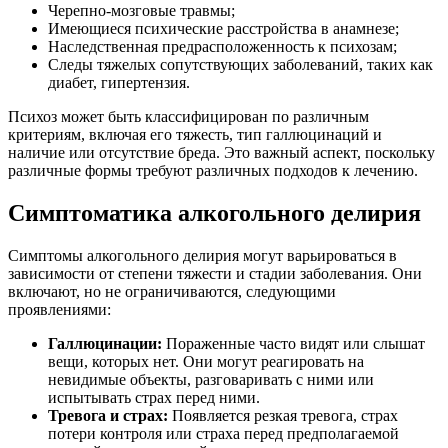
Черепно-мозговые травмы;
Имеющиеся психические расстройства в анамнезе;
Наследственная предрасположенность к психозам;
Следы тяжелых сопутствующих заболеваний, таких как
диабет, гипертензия.
Психоз может быть классифицирован по различным
критериям, включая его тяжесть, тип галлюцинаций и
наличие или отсутствие бреда. Это важный аспект, поскольку
различные формы требуют различных подходов к лечению.
Симптоматика алкогольного делирия
Симптомы алкогольного делирия могут варьироваться в
зависимости от степени тяжести и стадии заболевания. Они
включают, но не ограничиваются, следующими
проявлениями:
Галлюцинации:
Пораженные часто видят или слышат
вещи, которых нет. Они могут реагировать на
невидимые объекты, разговаривать с ними или
испытывать страх перед ними.
Тревога и страх:
Появляется резкая тревога, страх
потери контроля или страха перед предполагаемой