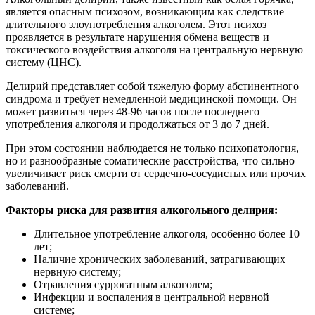
является опасным психозом, возникающим как следствие
длительного злоупотребления алкоголем. Этот психоз
проявляется в результате нарушения обмена веществ и
токсического воздействия алкоголя на центральную нервную
систему (ЦНС).
Делирий представляет собой тяжелую форму абстинентного
синдрома и требует немедленной медицинской помощи. Он
может развиться через 48-96 часов после последнего
употребления алкоголя и продолжаться от 3 до 7 дней.
При этом состоянии наблюдается не только психопатология,
но и разнообразные соматические расстройства, что сильно
увеличивает риск смерти от сердечно-сосудистых или прочих
заболеваний.
Факторы риска для развития алкогольного делирия:
Длительное употребление алкоголя, особенно более 10
лет;
Наличие хронических заболеваний, затрагивающих
нервную систему;
Отравления суррогатным алкоголем;
Инфекции и воспаления в центральной нервной
системе;