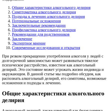
Общие характеристики алкогольного делирия
Симптоматика алкогольного делирия
Подходы к лечению алкогольного делирия
Потенциальные осложнения
Заключительные рекомендации
Профилактика алкогольного делирия
Рекомендации для родственников
Заключение
Экспертное мнение
Современные исследования и открытия
При резком прекращении употребления алкоголя у людей с
долгосрочной зависимостью может развиваться тяжелое
психическое расстройство, известное как алкогольный
делирий. Это состояние может угрожать жизни индивида и
окружающим. В данной статье мы подробно обсудим, как
распознать алкогольный делирий, его симптомы, возможные
осложнения и подходы к лечению.
Общие характеристики алкогольного
делирия
Алкогольный делирий, также известный как белая горячка,