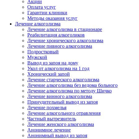
Акции
Оплата услуг
Гарантии клиники
Методы оказания услуг
Лечение алкоголизма
Лечение алкоголизма в стационаре
Реабилитация алкоголиков
Лечение хронического алкоголизма
Лечение пивного алкоголизма
Подростковый
Мужской
Вывод из запоя на дому
Укол от алкоголизма на 1 год
Хронический запой
Лечение старческого алкоголизма
Лечение алкоголизма без ведома больного
Лечение алкоголизма по методу Шичко
Лечение винного алкоголизма
Принудительный вывод из запоя
Лечение похмелья
Лечение алкогольного отравления
Частный вытрезвитель
Лечение женского алкоголизма
Анонимное лечение
Анонимный вывод из запоя