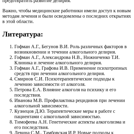
предотвратить развитие делирия.
Важно, чтобы медицинские работники имели доступ к новым
методам лечения и были осведомлены о последних открытиях
в этой области.
Литература:
Гофман А.Г., Бегунов В.И. Роль различных факторов в
возникновении и течении алкогольного делирия.
Гофман А.Г., Александрова Н.В., Нижниченко Т.И.
Клиника и лечение алкогольного делирия.
Гофман А.Г., Графова И.В. Применение психотропных
средств при лечении алкогольного делирия.
Смирнов С.И. Психотерапевтические подходы к
лечению зависимости от алкоголя.
Петрова Е.А. Влияние алкоголя на психику и его
последствия.
Иванова М.В. Профилактика рецидивов при лечении
алкогольной зависимости.
Кузнецов Д.Ю. Терапевтические меры в работе с
пациентами с алкогольной зависимостью.
Тимофеева А.Н. Генетические аспекты алкоголизма и
его последствия.
Левина С.М., Тамбовская И.Р. Новые подходы к