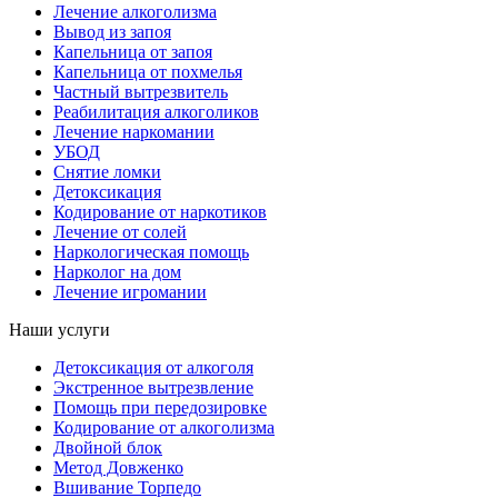
Лечение алкоголизма
Вывод из запоя
Капельница от запоя
Капельница от похмелья
Частный вытрезвитель
Реабилитация алкоголиков
Лечение наркомании
УБОД
Снятие ломки
Детоксикация
Кодирование от наркотиков
Лечение от солей
Наркологическая помощь
Нарколог на дом
Лечение игромании
Наши услуги
Детоксикация от алкоголя
Экстренное вытрезвление
Помощь при передозировке
Кодирование от алкоголизма
Двойной блок
Метод Довженко
Вшивание Торпедо