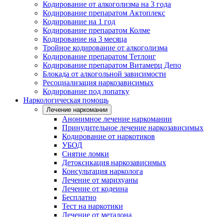
Кодирование от алкоголизма на 3 года
Кодирование препаратом Актоплекс
Кодирование на 1 год
Кодирование препаратом Колме
Кодирование на 3 месяца
Тройное кодирование от алкоголизма
Кодирование препаратом Тетлонг
Кодирование препаратом Витамерц Депо
Блокада от алкогольной зависимости
Ресоциализация наркозависимых
Кодирование под лопатку
Наркологическая помощь
Лечение наркомании
Анонимное лечение наркомании
Принудительное лечение наркозависимых
Кодирование от наркотиков
УБОД
Снятие ломки
Детоксикация наркозависимых
Консультация нарколога
Лечение от марихуаны
Лечение от кодеина
Бесплатно
Тест на наркотики
Лечение от метадона