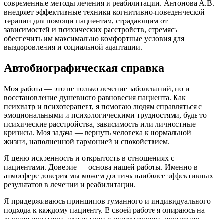
современные методы лечения и реабилитации. Антонова А.В.
внедряет эффективные техники когнитивно-поведенческой
терапии для помощи пациентам, страдающим от
зависимостей и психических расстройств, стремясь
обеспечить им максимально комфортные условия для
выздоровления и социальной адаптации.
Автобиографическая справка
Моя работа — это не только лечение заболеваний, но и
восстановление душевного равновесия пациента. Как
психиатр и психотерапевт, я помогаю людям справляться с
эмоциональными и психологическими трудностями, будь то
психические расстройства, зависимость или личностные
кризисы. Моя задача — вернуть человека к нормальной
жизни, наполненной гармонией и спокойствием.
Я ценю искренность и открытость в отношениях с
пациентами. Доверие — основа нашей работы. Именно в
атмосфере доверия мы можем достичь наиболее эффективных
результатов в лечении и реабилитации.
Я придерживаюсь принципов гуманного и индивидуального
подхода к каждому пациенту. В своей работе я опираюсь на
лучшие практики психиатрии и психотерапии, постоянно