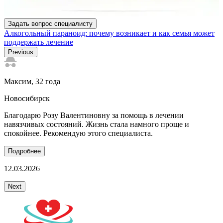
Задать вопрос специалисту
Алкогольный параноид: почему возникает и как семья может
поддержать лечение
Previous
Максим
, 32 года
Новосибирск
Благодарю Розу Валентиновну за помощь в лечении
В
навязчивых состояний. Жизнь стала намного проще и
В
спокойнее. Рекомендую этого специалиста.
т
Подробнее
12.03.2026
2
Next