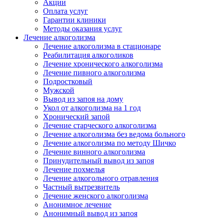
Акции
Оплата услуг
Гарантии клиники
Методы оказания услуг
Лечение алкоголизма
Лечение алкоголизма в стационаре
Реабилитация алкоголиков
Лечение хронического алкоголизма
Лечение пивного алкоголизма
Подростковый
Мужской
Вывод из запоя на дому
Укол от алкоголизма на 1 год
Хронический запой
Лечение старческого алкоголизма
Лечение алкоголизма без ведома больного
Лечение алкоголизма по методу Шичко
Лечение винного алкоголизма
Принудительный вывод из запоя
Лечение похмелья
Лечение алкогольного отравления
Частный вытрезвитель
Лечение женского алкоголизма
Анонимное лечение
Анонимный вывод из запоя