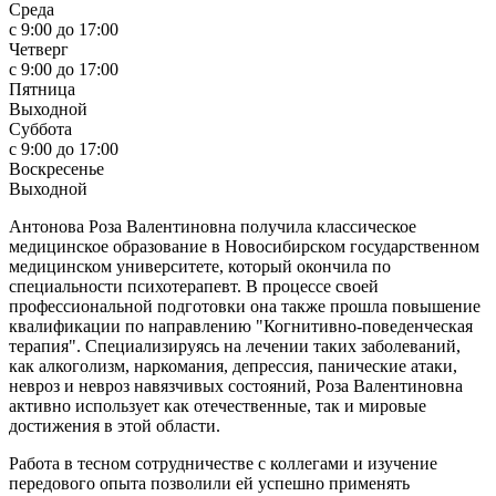
Среда
c 9:00 до 17:00
Четверг
c 9:00 до 17:00
Пятница
Выходной
Суббота
c 9:00 до 17:00
Воскресенье
Выходной
Антонова Роза Валентиновна получила классическое
медицинское образование в Новосибирском государственном
медицинском университете, который окончила по
специальности психотерапевт. В процессе своей
профессиональной подготовки она также прошла повышение
квалификации по направлению "Когнитивно-поведенческая
терапия". Специализируясь на лечении таких заболеваний,
как алкоголизм, наркомания, депрессия, панические атаки,
невроз и невроз навязчивых состояний, Роза Валентиновна
активно использует как отечественные, так и мировые
достижения в этой области.
Работа в тесном сотрудничестве с коллегами и изучение
передового опыта позволили ей успешно применять