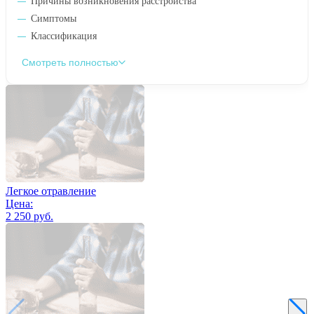
Причины возникновения расстройства
Симптомы
Классификация
Смотреть полностью
Легкое отравление
Цена:
2 250 руб.