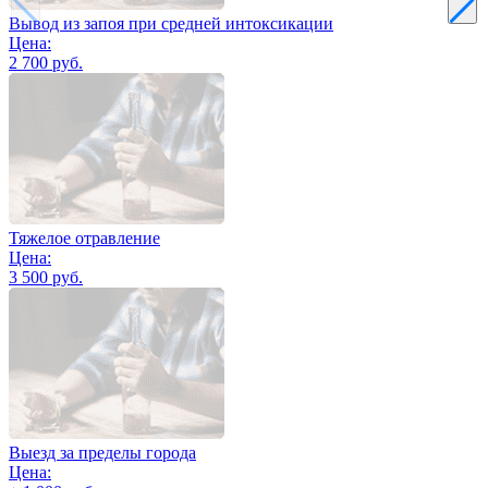
Вывод из запоя при средней интоксикации
Цена:
2 700 руб.
Тяжелое отравление
Цена:
3 500 руб.
Выезд за пределы города
Цена: