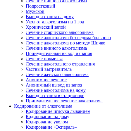
Лечение пивного алкоголизма
Подростковый
Мужской
Вывод из запоя на дому
Укол от алкоголизма на 1 год
Хронический запой
Лечение старческого алкоголизма
Лечение алкоголизма без ведома больного
Лечение алкоголизма по методу Шичко
Лечение винного алкоголизма
Принудительный вывод из запоя
Лечение похмелья
Лечение алкогольного отравления
Частный вытрезвитель
Лечение женского алкоголизма
Анонимное лечение
Анонимный вывод из запоя
Лечение алкоголизма на дому
Вывод из запоя в стационаре
Принудительное лечение алкоголизма
Кодирование от алкоголизма
Кодирование иглоука лыванием
Кодирование на дому
Кодирование уколом
Кодирование «Эспераль»