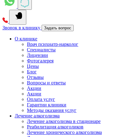
Звонок в клинику
Задать вопрос
О клинике
Врач психиатр-нарколог
Специалисты
Лицензии
Фотогалерея
Цены
Блог
Отзывы
Вопросы и ответы
Акции
Акции
Оплата услуг
Гарантии клиники
Методы оказания услуг
Лечение алкоголизма
Лечение алкоголизма в стационаре
Реабилитация алкоголиков
Лечение хронического алкоголизма