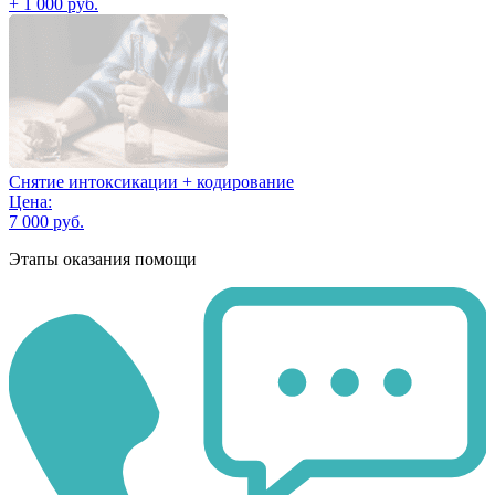
+ 1 000 руб.
Снятие интоксикации + кодирование
Цена:
7 000 руб.
Этапы оказания помощи