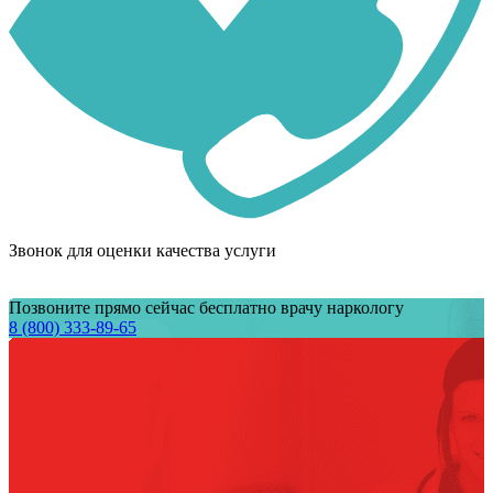
Звонок для оценки качества услуги
Позвоните прямо сейчас бесплатно врачу наркологу
8 (800) 333-89-65