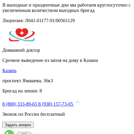
В выходные и праздничные дни мы работаем круглосуточно с
увеличенным количеством выездных бригад
Лицензия: Л041-01177-91/00561129
Домашний доктор
Срочное выведение из запоя на дому в Казани
Казань
проспект Ямашева, 36к3
Бригад на линии:
8
8 (800) 333-89-65
8 (938) 157-73-05
Звонок по России бесплатный
Задать вопрос