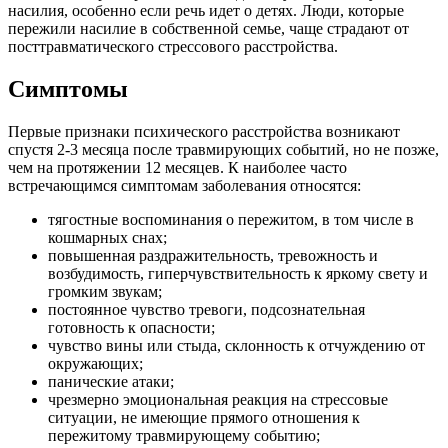
насилия, особенно если речь идет о детях. Люди, которые
пережили насилие в собственной семье, чаще страдают от
посттравматического стрессового расстройства.
Симптомы
Первые признаки психического расстройства возникают
спустя 2-3 месяца после травмирующих событий, но не позже,
чем на протяжении 12 месяцев. К наиболее часто
встречающимся симптомам заболевания относятся:
тягостные воспоминания о пережитом, в том числе в
кошмарных снах;
повышенная раздражительность, тревожность и
возбудимость, гиперчувствительность к яркому свету и
громким звукам;
постоянное чувство тревоги, подсознательная
готовность к опасности;
чувство вины или стыда, склонность к отчуждению от
окружающих;
панические атаки;
чрезмерно эмоциональная реакция на стрессовые
ситуации, не имеющие прямого отношения к
пережитому травмирующему событию;