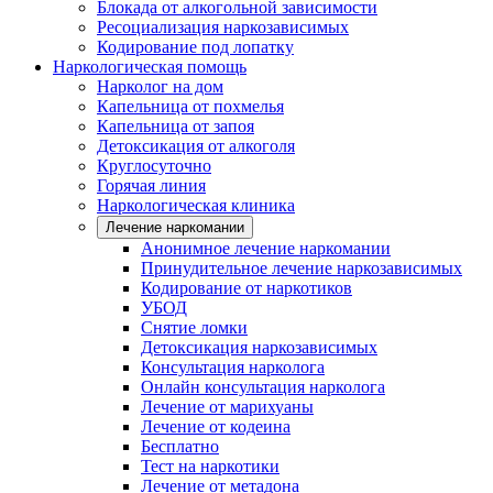
Блокада от алкогольной зависимости
Ресоциализация наркозависимых
Кодирование под лопатку
Наркологическая помощь
Нарколог на дом
Капельница от похмелья
Капельница от запоя
Детоксикация от алкоголя
Круглосуточно
Горячая линия
Наркологическая клиника
Лечение наркомании
Анонимное лечение наркомании
Принудительное лечение наркозависимых
Кодирование от наркотиков
УБОД
Снятие ломки
Детоксикация наркозависимых
Консультация нарколога
Онлайн консультация нарколога
Лечение от марихуаны
Лечение от кодеина
Бесплатно
Тест на наркотики
Лечение от метадона