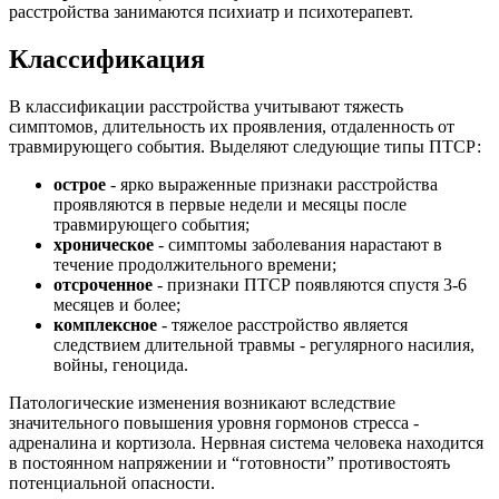
расстройства занимаются психиатр и психотерапевт.
Классификация
В классификации расстройства учитывают тяжесть
симптомов, длительность их проявления, отдаленность от
травмирующего события. Выделяют следующие типы ПТСР:
острое
- ярко выраженные признаки расстройства
проявляются в первые недели и месяцы после
травмирующего события;
хроническое
- симптомы заболевания нарастают в
течение продолжительного времени;
отсроченное
- признаки ПТСР появляются спустя 3-6
месяцев и более;
комплексное
- тяжелое расстройство является
следствием длительной травмы - регулярного насилия,
войны, геноцида.
Патологические изменения возникают вследствие
значительного повышения уровня гормонов стресса -
адреналина и кортизола. Нервная система человека находится
в постоянном напряжении и “готовности” противостоять
потенциальной опасности.