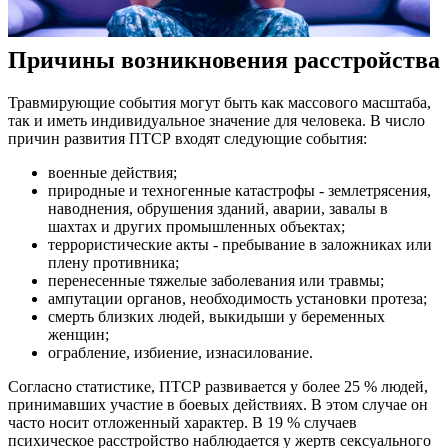
Причины возникновения расстройства
Травмирующие события могут быть как массового масштаба,
так и иметь индивидуальное значение для человека. В число
причин развития ПТСР входят следующие события:
военные действия;
природные и техногенные катастрофы - землетрясения,
наводнения, обрушения зданий, аварии, завалы в
шахтах и других промышленных объектах;
террористические акты - пребывание в заложниках или
плену противника;
перенесенные тяжелые заболевания или травмы;
ампутации органов, необходимость установки протеза;
смерть близких людей, выкидыши у беременных
женщин;
ограбление, избиение, изнасилование.
Согласно статистике, ПТСР развивается у более 25 % людей,
принимавших участие в боевых действиях. В этом случае он
часто носит отложенный характер. В 19 % случаев
психическое расстройство наблюдается у жертв сексуального