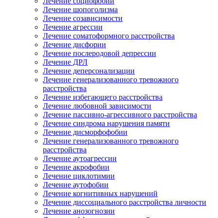
Лечение социофобии
Лечение шопоголизма
Лечение созависимости
Лечение агрессии
Лечение соматоформного расстройства
Лечение дисфории
Лечение послеродовой депрессии
Лечение ДРЛ
Лечение деперсонализации
Лечение генерализованного тревожного
расстройства
Лечение избегающего расстройства
Лечение любовной зависимости
Лечение пассивно-агрессивного расстройства
Лечение синдрома нарушения памяти
Лечение дисморфофобии
Лечение генерализованного тревожного
расстройства
Лечение аутоагрессии
Лечение акрофобии
Лечение циклотимии
Лечение аутофобии
Лечение когнитивных нарушений
Лечение диссоциального расстройства личности
Лечение анозогнозии