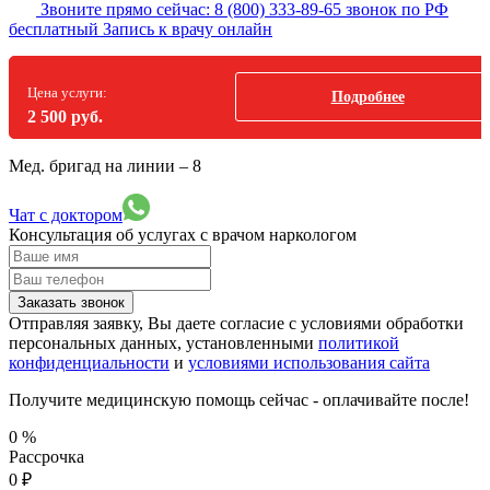
Звоните прямо сейчас:
8 (800) 333-89-65
звонок по РФ
бесплатный
Запись к врачу онлайн
Цена услуги:
Подробнее
2 500 руб.
Мед. бригад на линии –
8
Чат с доктором
Консультация об услугах
с врачом наркологом
Заказать звонок
Отправляя заявку, Вы даете согласие с условиями обработки
персональных данных, установленными
политикой
конфиденциальности
и
условиями использования сайта
Получите медицинскую помощь сейчас - оплачивайте после!
0
%
Рассрочка
0
₽