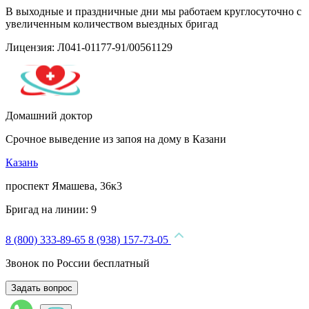
В выходные и праздничные дни мы работаем круглосуточно с
увеличенным количеством выездных бригад
Лицензия: Л041-01177-91/00561129
Домашний доктор
Срочное выведение из запоя на дому в Казани
Казань
проспект Ямашева, 36к3
Бригад на линии:
9
8 (800) 333-89-65
8 (938) 157-73-05
Звонок по России бесплатный
Задать вопрос