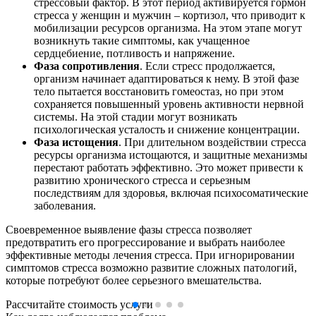
стрессовый фактор. В этот период активируется гормон
стресса у женщин и мужчин – кортизол, что приводит к
мобилизации ресурсов организма. На этом этапе могут
возникнуть такие симптомы, как учащенное
сердцебиение, потливость и напряжение.
Фаза сопротивления
. Если стресс продолжается,
организм начинает адаптироваться к нему. В этой фазе
тело пытается восстановить гомеостаз, но при этом
сохраняется повышенный уровень активности нервной
системы. На этой стадии могут возникать
психологическая усталость и снижение концентрации.
Фаза истощения
. При длительном воздействии стресса
ресурсы организма истощаются, и защитные механизмы
перестают работать эффективно. Это может привести к
развитию хронического стресса и серьезным
последствиям для здоровья, включая психосоматические
заболевания.
Своевременное выявление фазы стресса позволяет
предотвратить его прогрессирование и выбрать наиболее
эффективные методы лечения стресса. При игнорировании
симптомов стресса возможно развитие сложных патологий,
которые потребуют более серьезного вмешательства.
Рассчитайте стоимость услуги