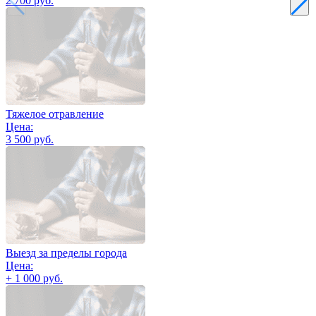
2 700 руб.
Тяжелое отравление
Цена:
3 500 руб.
Выезд за пределы города
Цена:
+ 1 000 руб.