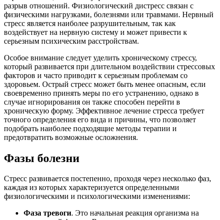
разрыв отношений. Физиологический дистресс связан с
физическими нагрузками, болезнями или травмами. Нервный
стресс является наиболее разрушительным, так как
воздействует на нервную систему и может привести к
серьезным психическим расстройствам.
Особое внимание следует уделить хроническому стрессу,
который развивается при длительном воздействии стрессовых
факторов и часто приводит к серьезным проблемам со
здоровьем. Острый стресс может быть менее опасным, если
своевременно принять меры по его устранению, однако в
случае игнорирования он также способен перейти в
хроническую форму. Эффективное лечение стресса требует
точного определения его вида и причины, что позволяет
подобрать наиболее подходящие методы терапии и
предотвратить возможные осложнения.
Фазы болезни
Стресс развивается постепенно, проходя через несколько фаз,
каждая из которых характеризуется определенными
физиологическими и психологическими изменениями:
Фаза тревоги
. Это начальная реакция организма на