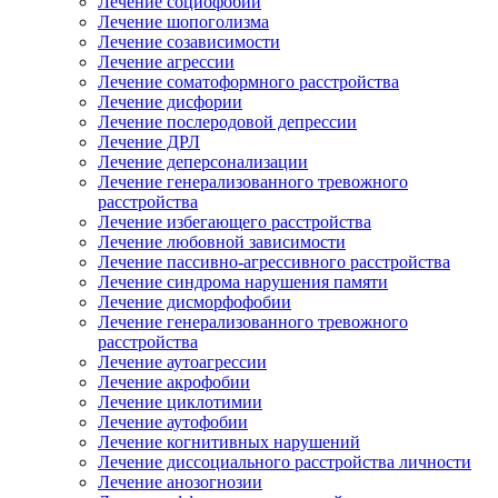
Лечение социофобии
Лечение шопоголизма
Лечение созависимости
Лечение агрессии
Лечение соматоформного расстройства
Лечение дисфории
Лечение послеродовой депрессии
Лечение ДРЛ
Лечение деперсонализации
Лечение генерализованного тревожного
расстройства
Лечение избегающего расстройства
Лечение любовной зависимости
Лечение пассивно-агрессивного расстройства
Лечение синдрома нарушения памяти
Лечение дисморфофобии
Лечение генерализованного тревожного
расстройства
Лечение аутоагрессии
Лечение акрофобии
Лечение циклотимии
Лечение аутофобии
Лечение когнитивных нарушений
Лечение диссоциального расстройства личности
Лечение анозогнозии