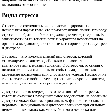
направленную на устранение как симптомов, так и причин,
вызвавших это состояние.
Виды стресса
Стрессовые состояния можно классифицировать по
нескольким параметрам, что помогает лучше понять природу
стресса и выбрать наиболее подходящие методы терапии. В
зависимости от интенсивности и характера воздействия на
организм выделяют две основные категории стресса: эустресс
и дистресс.
Эустресс – это положительный вид стресса, который
стимулирует организм к действиям и помогает
адаптироваться к новым условиям. Эустресс часто связан с
положительными жизненными событиями, такими как
карьерные достижения или спортивные успехи. Несмотря на
то, что эустресс мобилизует внутренние ресурсы организма,
важно не допускать его перехода в дистресс.
Дистресс, в свою очередь, – это негативный вид стресса,
который оказывает разрушительное воздействие на организм.
Дистресс может быть эмоциональным, физиологическим и
нервным. Эмоциональный дистресс возникает при сильных
переживаниях, таких как утрата близкого человека или