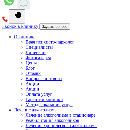
Звонок в клинику
Задать вопрос
О клинике
Врач психиатр-нарколог
Специалисты
Лицензии
Фотогалерея
Цены
Блог
Отзывы
Вопросы и ответы
Акции
Акции
Оплата услуг
Гарантии клиники
Методы оказания услуг
Лечение алкоголизма
Лечение алкоголизма в стационаре
Реабилитация алкоголиков
Лечение хронического алкоголизма