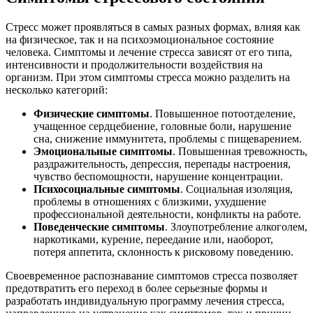
Стресс может проявляться в самых разных формах, влияя как
на физическое, так и на психоэмоциональное состояние
человека. Симптомы и лечение стресса зависят от его типа,
интенсивности и продолжительности воздействия на
организм. При этом симптомы стресса можно разделить на
несколько категорий:
Физические симптомы
. Повышенное потоотделение,
учащенное сердцебиение, головные боли, нарушение
сна, снижение иммунитета, проблемы с пищеварением.
Эмоциональные симптомы
. Повышенная тревожность,
раздражительность, депрессия, перепады настроения,
чувство беспомощности, нарушение концентрации.
Психосоциальные симптомы
. Социальная изоляция,
проблемы в отношениях с близкими, ухудшение
профессиональной деятельности, конфликты на работе.
Поведенческие симптомы
. Злоупотребление алкоголем,
наркотиками, курение, переедание или, наоборот,
потеря аппетита, склонность к рисковому поведению.
Своевременное распознавание симптомов стресса позволяет
предотвратить его переход в более серьезные формы и
разработать индивидуальную программу лечения стресса,