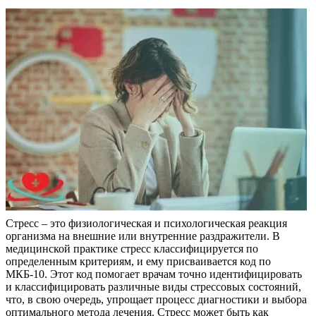
Стресс – это физиологическая и психологическая реакция
организма на внешние или внутренние раздражители. В
медицинской практике стресс классифицируется по
определенным критериям, и ему присваивается код по
МКБ-10. Этот код помогает врачам точно идентифицировать
и классифицировать различные виды стрессовых состояний,
что, в свою очередь, упрощает процесс диагностики и выбора
оптимального метода лечения. Стресс может быть как