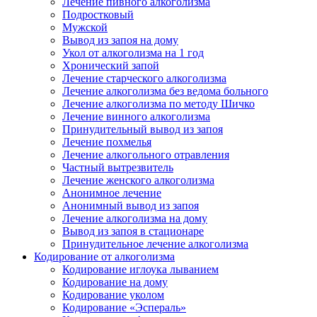
Лечение пивного алкоголизма
Подростковый
Мужской
Вывод из запоя на дому
Укол от алкоголизма на 1 год
Хронический запой
Лечение старческого алкоголизма
Лечение алкоголизма без ведома больного
Лечение алкоголизма по методу Шичко
Лечение винного алкоголизма
Принудительный вывод из запоя
Лечение похмелья
Лечение алкогольного отравления
Частный вытрезвитель
Лечение женского алкоголизма
Анонимное лечение
Анонимный вывод из запоя
Лечение алкоголизма на дому
Вывод из запоя в стационаре
Принудительное лечение алкоголизма
Кодирование от алкоголизма
Кодирование иглоука лыванием
Кодирование на дому
Кодирование уколом
Кодирование «Эспераль»