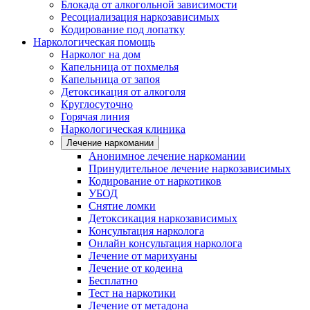
Блокада от алкогольной зависимости
Ресоциализация наркозависимых
Кодирование под лопатку
Наркологическая помощь
Нарколог на дом
Капельница от похмелья
Капельница от запоя
Детоксикация от алкоголя
Круглосуточно
Горячая линия
Наркологическая клиника
Лечение наркомании
Анонимное лечение наркомании
Принудительное лечение наркозависимых
Кодирование от наркотиков
УБОД
Снятие ломки
Детоксикация наркозависимых
Консультация нарколога
Онлайн консультация нарколога
Лечение от марихуаны
Лечение от кодеина
Бесплатно
Тест на наркотики
Лечение от метадона