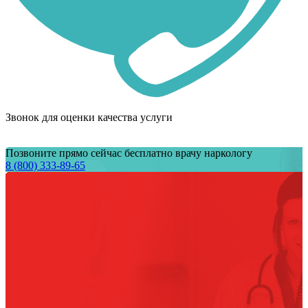
Звонок для оценки качества услуги
Позвоните прямо сейчас бесплатно врачу наркологу
8 (800) 333-89-65