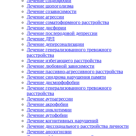
Лечение социофобии
Лечение шопоголизма
Лечение созависимости
Лечение агрессии
Лечение соматоформного расстройства
Лечение дисфории
Лечение послеродовой депрессии
Лечение ДРЛ
Лечение деперсонализации
Лечение генерализованного тревожного
расстройства
Лечение избегающего расстройства
Лечение любовной зависимости
Лечение пассивно-агрессивного расстройства
Лечение синдрома нарушения памяти
Лечение дисморфофобии
Лечение генерализованного тревожного
расстройства
Лечение аутоагрессии
Лечение акрофобии
Лечение циклотимии
Лечение аутофобии
Лечение когнитивных нарушений
Лечение диссоциального расстройства личности
Лечение анозогнозии