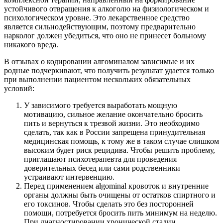
устойчивого отвращения к алкоголю на физиологическом и
психологическом уровне. Это лекарственное средство
является сильнодействующим, поэтому предварительно
нарколог должен убедиться, что оно не принесет больному
никакого вреда.
В отзывах о кодировании алгоминалом зависимые и их
родные подчеркивают, что получить результат удается только
при выполнении пациентом нескольких обязательных
условий:
У зависимого требуется выработать мощную
мотивацию, сильное желание окончательно бросить
пить и вернуться к трезвой жизни. Это необходимо
сделать, так как в России запрещена принудительная
медицинская помощь, к тому же в таком случае слишком
высоким будет риск рецидива. Чтобы решить проблему,
приглашают психотерапевта для проведения
доверительных бесед или сами родственники
устраивают интервенцию.
Перед применением algominal кровоток и внутренние
органы должны быть очищены от остатков спиртного и
его токсинов. Чтобы сделать это без посторонней
помощи, потребуется бросить пить минимум на неделю.
При диагностировании хронической стадии