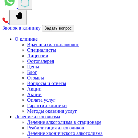
Звонок в клинику
Задать вопрос
О клинике
Врач психиатр-нарколог
Специалисты
Лицензии
Фотогалерея
Цены
Блог
Отзывы
Вопросы и ответы
Акции
Акции
Оплата услуг
Гарантии клиники
Методы оказания услуг
Лечение алкоголизма
Лечение алкоголизма в стационаре
Реабилитация алкоголиков
Лечение хронического алкоголизма