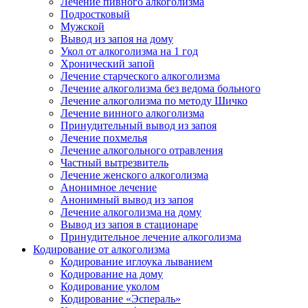
Лечение пивного алкоголизма
Подростковый
Мужской
Вывод из запоя на дому
Укол от алкоголизма на 1 год
Хронический запой
Лечение старческого алкоголизма
Лечение алкоголизма без ведома больного
Лечение алкоголизма по методу Шичко
Лечение винного алкоголизма
Принудительный вывод из запоя
Лечение похмелья
Лечение алкогольного отравления
Частный вытрезвитель
Лечение женского алкоголизма
Анонимное лечение
Анонимный вывод из запоя
Лечение алкоголизма на дому
Вывод из запоя в стационаре
Принудительное лечение алкоголизма
Кодирование от алкоголизма
Кодирование иглоука лыванием
Кодирование на дому
Кодирование уколом
Кодирование «Эспераль»