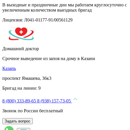
В выходные и праздничные дни мы работаем круглосуточно с
увеличенным количеством выездных бригад
Лицензия: Л041-01177-91/00561129
Домашний доктор
Срочное выведение из запоя на дому в Казани
Казань
проспект Ямашева, 36к3
Бригад на линии:
9
8 (800) 333-89-65
8 (938) 157-73-05
Звонок по России бесплатный
Задать вопрос