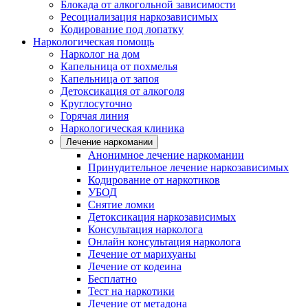
Блокада от алкогольной зависимости
Ресоциализация наркозависимых
Кодирование под лопатку
Наркологическая помощь
Нарколог на дом
Капельница от похмелья
Капельница от запоя
Детоксикация от алкоголя
Круглосуточно
Горячая линия
Наркологическая клиника
Лечение наркомании
Анонимное лечение наркомании
Принудительное лечение наркозависимых
Кодирование от наркотиков
УБОД
Снятие ломки
Детоксикация наркозависимых
Консультация нарколога
Онлайн консультация нарколога
Лечение от марихуаны
Лечение от кодеина
Бесплатно
Тест на наркотики
Лечение от метадона