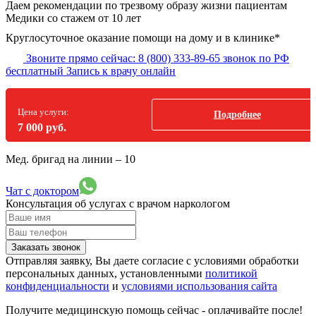
Даем рекомендации по трезвому образу жизни пациентам
Медики со стажем от 10 лет
Круглосуточное оказание помощи на дому и в клинике*
Звоните прямо сейчас:
8 (800) 333-89-65
звонок по РФ
бесплатный
Запись к врачу онлайн
Цена услуги:
Подробнее
7 000 руб.
Мед. бригад на линии –
10
Чат с доктором
Консультация об услугах
с врачом наркологом
Заказать звонок
Отправляя заявку, Вы даете согласие с условиями обработки
персональных данных, установленными
политикой
конфиденциальности
и
условиями использования сайта
Получите медицинскую помощь сейчас - оплачивайте после!