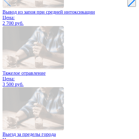
Вывод из запоя при средней интоксикации
Цена:
2 700 руб.
Тяжелое отравление
Цена:
3 500 руб.
Выезд за пределы города