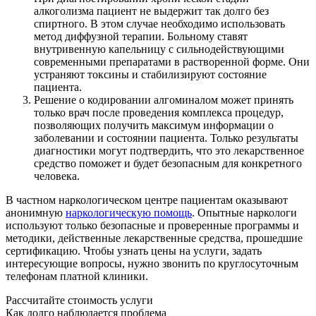
алкоголизма пациент не выдержит так долго без
спиртного. В этом случае необходимо использовать
метод диффузной терапии. Больному ставят
внутривенную капельницу с сильнодействующими
современными препаратами в растворенной форме. Они
устраняют токсины и стабилизируют состояние
пациента.
Решение о кодировании алгоминалом может принять
только врач после проведения комплекса процедур,
позволяющих получить максимум информации о
заболевании и состоянии пациента. Только результаты
диагностики могут подтвердить, что это лекарственное
средство поможет и будет безопасным для конкретного
человека.
В частном наркологическом центре пациентам оказывают
анонимную
наркологическую помощь
. Опытные наркологи
используют только безопасные и проверенные программы и
методики, действенные лекарственные средства, прошедшие
сертификацию. Чтобы узнать цены на услуги, задать
интересующие вопросы, нужно звонить по круглосуточным
телефонам платной клиники.
Рассчитайте стоимость услуги
Как долго наблюдается проблема