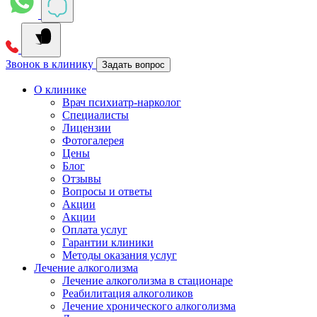
Звонок в клинику
Задать вопрос
О клинике
Врач психиатр-нарколог
Специалисты
Лицензии
Фотогалерея
Цены
Блог
Отзывы
Вопросы и ответы
Акции
Акции
Оплата услуг
Гарантии клиники
Методы оказания услуг
Лечение алкоголизма
Лечение алкоголизма в стационаре
Реабилитация алкоголиков
Лечение хронического алкоголизма