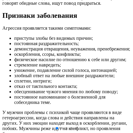
говорят обидные слова, ищут повод придраться.
Признаки заболевания
Агрессия проявляется такими симптомами:
приступы злобы без видимых причин;
постоянная раздражительность;
демонстрация отвращения, неуважения, пренебрежения;
оскорбления, ссоры, конфликты;
физическое насилие по отношению к себе или другим;
стремление навредить;
унижение, подавление силой голоса, интонацией;
злобный ответ на любые внешние раздражители;
сплетни, интриги;
отказ от тактильного контакта;
обесценивание чужого мнения по любому поводу;
постоянное напоминание о болезненной для
собеседника теме.
У мужчин проблемы с психикой чаще проявляются в виде
гетероагрессии, когда слова и действия направлены на
других. У них эмоции находят выход в оскорблении, ругани,
побоях. Мужчины реже идут на конфликт, но проявления