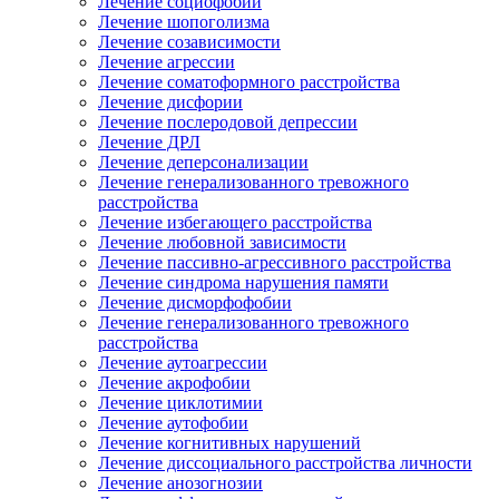
Лечение социофобии
Лечение шопоголизма
Лечение созависимости
Лечение агрессии
Лечение соматоформного расстройства
Лечение дисфории
Лечение послеродовой депрессии
Лечение ДРЛ
Лечение деперсонализации
Лечение генерализованного тревожного
расстройства
Лечение избегающего расстройства
Лечение любовной зависимости
Лечение пассивно-агрессивного расстройства
Лечение синдрома нарушения памяти
Лечение дисморфофобии
Лечение генерализованного тревожного
расстройства
Лечение аутоагрессии
Лечение акрофобии
Лечение циклотимии
Лечение аутофобии
Лечение когнитивных нарушений
Лечение диссоциального расстройства личности
Лечение анозогнозии