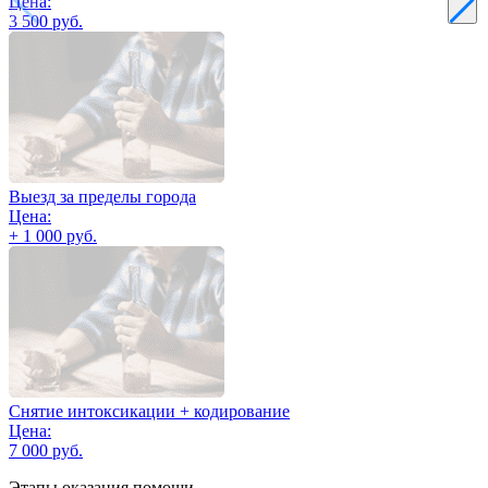
Цена:
3 500 руб.
Выезд за пределы города
Цена:
+ 1 000 руб.
Снятие интоксикации + кодирование
Цена:
7 000 руб.
Этапы оказания помощи