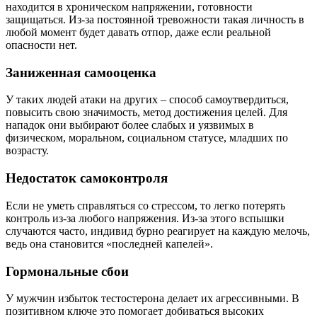
находится в хроническом напряжении, готовности
защищаться. Из-за постоянной тревожности такая личность в
любой момент будет давать отпор, даже если реальной
опасности нет.
Заниженная самооценка
У таких людей атаки на других – способ самоутвердиться,
повысить свою значимость, метод достижения целей. Для
нападок они выбирают более слабых и уязвимых в
физическом, моральном, социальном статусе, младших по
возрасту.
Недостаток самоконтроля
Если не уметь справляться со стрессом, то легко потерять
контроль из-за любого напряжения. Из-за этого вспышки
случаются часто, индивид бурно реагирует на каждую мелочь,
ведь она становится «последней капелей».
Гормональные сбои
У мужчин избыток тестостерона делает их агрессивными. В
позитивном ключе это помогает добиваться высоких