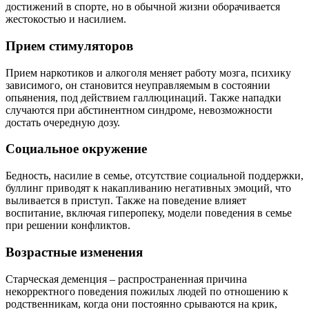
достижений в спорте, но в обычной жизни оборачивается
жестокостью и насилием.
Прием стимуляторов
Прием наркотиков и алкоголя меняет работу мозга, психику
зависимого, он становится неуправляемым в состоянии
опьянения, под действием галлюцинаций. Также нападки
случаются при абстинентном синдроме, невозможности
достать очередную дозу.
Социальное окружение
Бедность, насилие в семье, отсутствие социальной поддержки,
буллинг приводят к накапливанию негативных эмоций, что
выливается в приступ. Также на поведение влияет
воспитание, включая гиперопеку, модели поведения в семье
при решении конфликтов.
Возрастные изменения
Старческая деменция – распространенная причина
некорректного поведения пожилых людей по отношению к
родственникам, когда они постоянно срываются на крик,