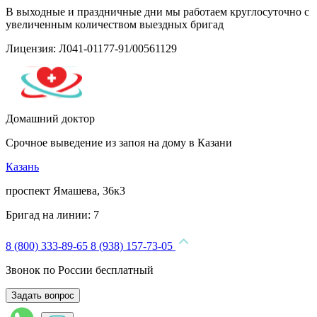
В выходные и праздничные дни мы работаем круглосуточно с
увеличенным количеством выездных бригад
Лицензия: Л041-01177-91/00561129
Домашний доктор
Срочное выведение из запоя на дому в Казани
Казань
проспект Ямашева, 36к3
Бригад на линии:
7
8 (800) 333-89-65
8 (938) 157-73-05
Звонок по России бесплатный
Задать вопрос