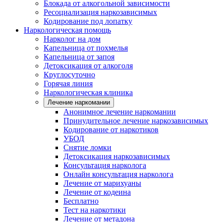
Блокада от алкогольной зависимости
Ресоциализация наркозависимых
Кодирование под лопатку
Наркологическая помощь
Нарколог на дом
Капельница от похмелья
Капельница от запоя
Детоксикация от алкоголя
Круглосуточно
Горячая линия
Наркологическая клиника
Лечение наркомании
Анонимное лечение наркомании
Принудительное лечение наркозависимых
Кодирование от наркотиков
УБОД
Снятие ломки
Детоксикация наркозависимых
Консультация нарколога
Онлайн консультация нарколога
Лечение от марихуаны
Лечение от кодеина
Бесплатно
Тест на наркотики
Лечение от метадона