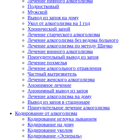
Лечение пивного алкоголизма
Подростковый
Мужской
Вывод из запоя на дому
Укол от алкоголизма на 1 год
Хронический запой
Лечение старческого алкоголизма
Лечение алкоголизма без ведома больного
Лечение алкоголизма по методу Шичко
Лечение винного алкоголизма
Принудительный вывод из запоя
Лечение похмелья
Лечение алкогольного отравления
Частный вытрезвитель
Лечение женского алкоголизма
Анонимное лечение
Анонимный вывод из запоя
Лечение алкоголизма на дому
Вывод из запоя в стационаре
Принудительное лечение алкоголизма
Кодирование от алкоголизма
Кодирование иглоука лыванием
Кодирование на дому
Кодирование уколом
Кодирование «Эспераль»