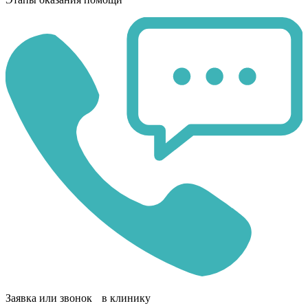
Заявка или звонок в клинику