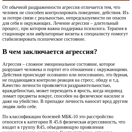
От обычной раздраженности агрессия отличается тем, что
человек не способен контролировать поведение, действия. Из-
за потери связи с реальностью, непредсказуемости он опасен
для себя и окружающих. Лечение агрессии – длительный
процесс, при котором важна поддержка психолога. Терапия в
стационаре или амбулаторные визиты к специалисту помогут
стабилизировать психическое состояние.
В чем заключается агрессия?
Агрессия – сложное эмоциональное состояние, которое
разрушает человека и портит его отношения с окружающими.
Действия происходят осознанно или неосознанно, это бурная,
не поддающаяся контролю реакция на стресс, обиду и т.д.
Качество личности проявляется раздражительностью,
враждебностью, может переходить в ярость, когда индивид
ломает предметы вокруг, способен на физическое насилие и
даже на убийство. В припадке личность наносит вред другим
людям либо себе.
По классификации болезней МБК-10 это расстройство
относится к категории R 45.6 физическая агрессивность, что
входит в группу R45, объединяющую проявления