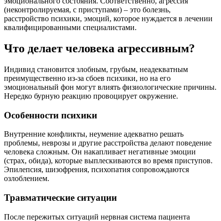
эмоционального состояния. Соответственно, агрессия
(неконтролируемая, с приступами) – это болезнь,
расстройство психики, эмоций, которое нуждается в лечении
квалифицированными специалистами.
Что делает человека агрессивным?
Индивид становится злобным, грубым, неадекватным
преимущественно из-за сбоев психики, но на его
эмоциональный фон могут влиять физиологические причины.
Нередко бурную реакцию провоцирует окружение.
Особенности психики
Внутренние конфликты, неумение адекватно решать
проблемы, неврозы и другие расстройства делают поведение
человека сложным. Он накапливает негативные эмоции
(страх, обида), которые выплескиваются во время приступов.
Эпилепсия, шизофрения, психопатия сопровождаются
озлоблением.
Травматические ситуации
После пережитых ситуаций нервная система пациента