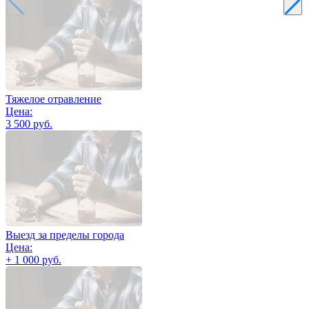
Тяжелое отравление
Цена:
3 500 руб.
Выезд за пределы города
Цена:
+ 1 000 руб.