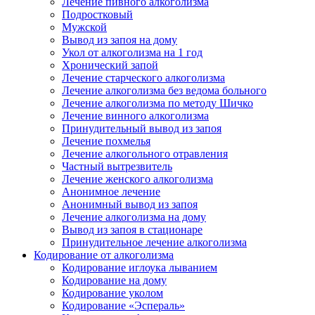
Лечение пивного алкоголизма
Подростковый
Мужской
Вывод из запоя на дому
Укол от алкоголизма на 1 год
Хронический запой
Лечение старческого алкоголизма
Лечение алкоголизма без ведома больного
Лечение алкоголизма по методу Шичко
Лечение винного алкоголизма
Принудительный вывод из запоя
Лечение похмелья
Лечение алкогольного отравления
Частный вытрезвитель
Лечение женского алкоголизма
Анонимное лечение
Анонимный вывод из запоя
Лечение алкоголизма на дому
Вывод из запоя в стационаре
Принудительное лечение алкоголизма
Кодирование от алкоголизма
Кодирование иглоука лыванием
Кодирование на дому
Кодирование уколом
Кодирование «Эспераль»