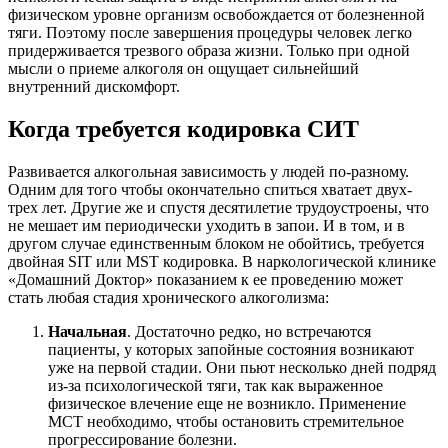
физическом уровне организм освобождается от болезненной
тяги. Поэтому после завершения процедуры человек легко
придерживается трезвого образа жизни. Только при одной
мысли о приеме алкоголя он ощущает сильнейший
внутренний дискомфорт.
Когда требуется кодировка СИТ
Развивается алкогольная зависимость у людей по-разному.
Одним для того чтобы окончательно спиться хватает двух-
трех лет. Другие же и спустя десятилетие трудоустроены, что
не мешает им периодически уходить в запои. И в том, и в
другом случае единственным блоком не обойтись, требуется
двойная SIT или MST кодировка. В наркологической клинике
«Домашний Доктор» показанием к ее проведению может
стать любая стадия хронического алкоголизма:
Начальная
. Достаточно редко, но встречаются
пациенты, у которых запойные состояния возникают
уже на первой стадии. Они пьют несколько дней подряд
из-за психологической тяги, так как выраженное
физическое влечение еще не возникло. Применение
МСТ необходимо, чтобы остановить стремительное
прогрессирование болезни.