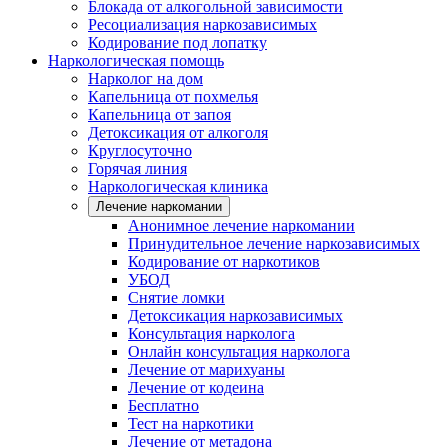
Блокада от алкогольной зависимости
Ресоциализация наркозависимых
Кодирование под лопатку
Наркологическая помощь
Нарколог на дом
Капельница от похмелья
Капельница от запоя
Детоксикация от алкоголя
Круглосуточно
Горячая линия
Наркологическая клиника
Лечение наркомании
Анонимное лечение наркомании
Принудительное лечение наркозависимых
Кодирование от наркотиков
УБОД
Снятие ломки
Детоксикация наркозависимых
Консультация нарколога
Онлайн консультация нарколога
Лечение от марихуаны
Лечение от кодеина
Бесплатно
Тест на наркотики
Лечение от метадона