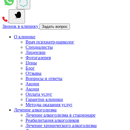
Звонок в клинику
Задать вопрос
О клинике
Врач психиатр-нарколог
Специалисты
Лицензии
Фотогалерея
Цены
Блог
Отзывы
Вопросы и ответы
Акции
Акции
Оплата услуг
Гарантии клиники
Методы оказания услуг
Лечение алкоголизма
Лечение алкоголизма в стационаре
Реабилитация алкоголиков
Лечение хронического алкоголизма