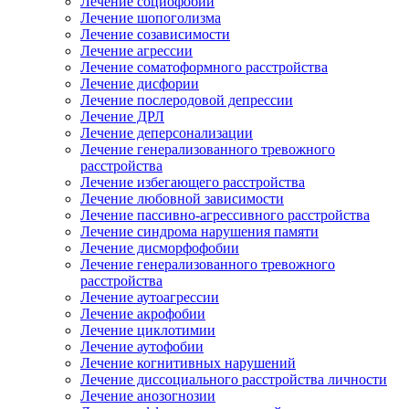
Лечение социофобии
Лечение шопоголизма
Лечение созависимости
Лечение агрессии
Лечение соматоформного расстройства
Лечение дисфории
Лечение послеродовой депрессии
Лечение ДРЛ
Лечение деперсонализации
Лечение генерализованного тревожного
расстройства
Лечение избегающего расстройства
Лечение любовной зависимости
Лечение пассивно-агрессивного расстройства
Лечение синдрома нарушения памяти
Лечение дисморфофобии
Лечение генерализованного тревожного
расстройства
Лечение аутоагрессии
Лечение акрофобии
Лечение циклотимии
Лечение аутофобии
Лечение когнитивных нарушений
Лечение диссоциального расстройства личности
Лечение анозогнозии