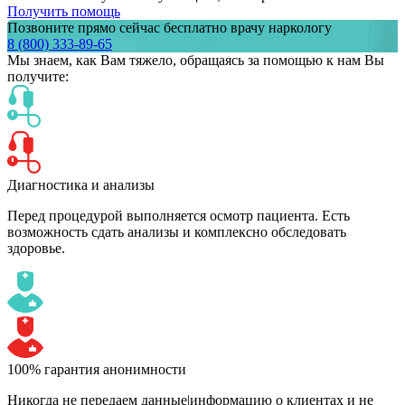
Получить помощь
Позвоните прямо сейчас бесплатно врачу наркологу
8 (800) 333-89-65
Мы знаем,
как Вам тяжело,
обращаясь за помощью к нам
Вы
получите:
Диагностика и анализы
Перед процедурой выполняется осмотр пациента. Есть
возможность сдать анализы и комплексно обследовать
здоровье.
100% гарантия анонимности
Никогда не передаем данные|информацию о клиентах и не