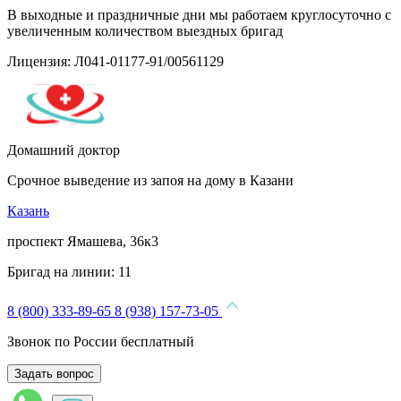
В выходные и праздничные дни мы работаем круглосуточно с
увеличенным количеством выездных бригад
Лицензия: Л041-01177-91/00561129
Домашний доктор
Срочное выведение из запоя на дому в Казани
Казань
проспект Ямашева, 36к3
Бригад на линии:
11
8 (800) 333-89-65
8 (938) 157-73-05
Звонок по России бесплатный
Задать вопрос