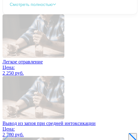
Смотреть полностью
Легкое отравление
Цена:
2 250 руб.
Вывод из запоя при средней интоксикации
Цена:
2 700 руб.