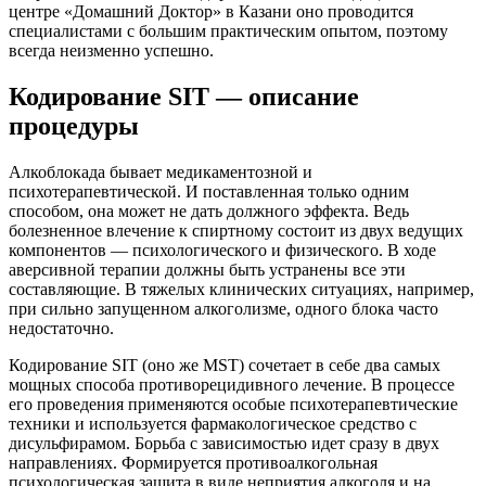
центре «Домашний Доктор» в Казани оно проводится
специалистами с большим практическим опытом, поэтому
всегда неизменно успешно.
Кодирование SIT — описание
процедуры
Алкоблокада бывает медикаментозной и
психотерапевтической. И поставленная только одним
способом, она может не дать должного эффекта. Ведь
болезненное влечение к спиртному состоит из двух ведущих
компонентов — психологического и физического. В ходе
аверсивной терапии должны быть устранены все эти
составляющие. В тяжелых клинических ситуациях, например,
при сильно запущенном алкоголизме, одного блока часто
недостаточно.
Кодирование SIT (оно же MST) сочетает в себе два самых
мощных способа противорецидивного лечение. В процессе
его проведения применяются особые психотерапевтические
техники и используется фармакологическое средство с
дисульфирамом. Борьба с зависимостью идет сразу в двух
направлениях. Формируется противоалкогольная
психологическая защита в виде неприятия алкоголя и на