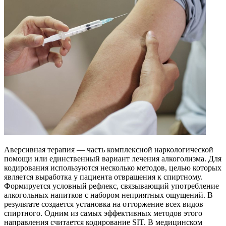
Аверсивная терапия — часть комплексной наркологической
помощи или единственный вариант лечения алкоголизма. Для
кодирования используются несколько методов, целью которых
является выработка у пациента отвращения к спиртному.
Формируется условный рефлекс, связывающий употребление
алкогольных напитков с набором неприятных ощущений. В
результате создается установка на отторжение всех видов
спиртного. Одним из самых эффективных методов этого
направления считается кодирование SIT. В медицинском