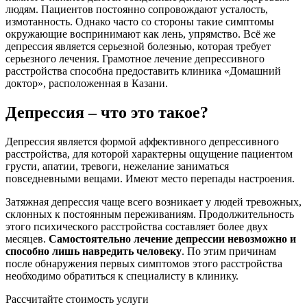
людям. Пациентов постоянно сопровождают усталость,
измотанность. Однако часто со стороны такие симптомы
окружающие воспринимают как лень, упрямство. Всё же
депрессия является серьезной болезнью, которая требует
серьезного лечения. Грамотное лечение депрессивного
расстройства способна предоставить клиника «Домашний
доктор», расположенная в Казани.
Депрессия – что это такое?
Депрессия является формой аффективного депрессивного
расстройства, для которой характерны ощущение пациентом
грусти, апатии, тревоги, нежелание заниматься
повседневными вещами. Имеют место перепады настроения.
Затяжная депрессия чаще всего возникает у людей тревожных,
склонных к постоянным переживаниям. Продолжительность
этого психического расстройства составляет более двух
месяцев.
Самостоятельно лечение депрессии невозможно и
способно лишь навредить человеку
. По этим причинам
после обнаружения первых симптомов этого расстройства
необходимо обратиться к специалисту в клинику.
Рассчитайте стоимость услуги