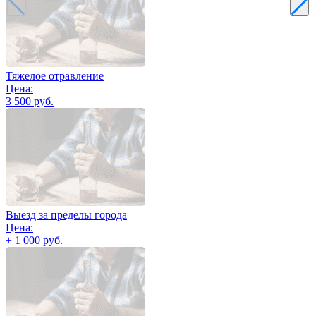
Тяжелое отравление
Цена:
3 500 руб.
Выезд за пределы города
Цена:
+ 1 000 руб.