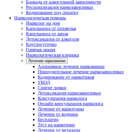
Блокада от алкогольной зависимости
Ресоциализация наркозависимых
Кодирование под лопатку
Наркологическая помощь
Нарколог на дом
Капельница от похмелья
Капельница от запоя
Детоксикация от алкоголя
Круглосуточно
Горячая линия
Наркологическая клиника
Лечение наркомании
Анонимное лечение наркомании
Принудительное лечение наркозависимых
Кодирование от наркотиков
УБОД
Снятие ломки
Детоксикация наркозависимых
Консультация нарколога
Онлайн консультация нарколога
Лечение от марихуаны
Лечение от кодеина
Бесплатно
Тест на наркотики
Лечение от метадона