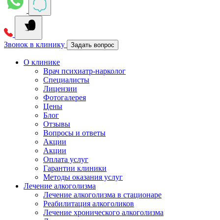
Звонок в клинику
Задать вопрос
О клинике
Врач психиатр-нарколог
Специалисты
Лицензии
Фотогалерея
Цены
Блог
Отзывы
Вопросы и ответы
Акции
Акции
Оплата услуг
Гарантии клиники
Методы оказания услуг
Лечение алкоголизма
Лечение алкоголизма в стационаре
Реабилитация алкоголиков
Лечение хронического алкоголизма