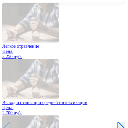
Легкое отравление
Цена:
2 250 руб.
Вывод из запоя при средней интоксикации
Цена:
2 700 руб.