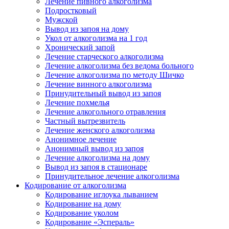
Лечение пивного алкоголизма
Подростковый
Мужской
Вывод из запоя на дому
Укол от алкоголизма на 1 год
Хронический запой
Лечение старческого алкоголизма
Лечение алкоголизма без ведома больного
Лечение алкоголизма по методу Шичко
Лечение винного алкоголизма
Принудительный вывод из запоя
Лечение похмелья
Лечение алкогольного отравления
Частный вытрезвитель
Лечение женского алкоголизма
Анонимное лечение
Анонимный вывод из запоя
Лечение алкоголизма на дому
Вывод из запоя в стационаре
Принудительное лечение алкоголизма
Кодирование от алкоголизма
Кодирование иглоука лыванием
Кодирование на дому
Кодирование уколом
Кодирование «Эспераль»