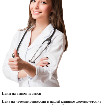
Цены
на вывод из запоя
Цена на лечение депрессии в нашей клинике формируется на