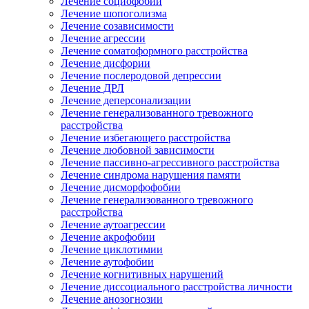
Лечение социофобии
Лечение шопоголизма
Лечение созависимости
Лечение агрессии
Лечение соматоформного расстройства
Лечение дисфории
Лечение послеродовой депрессии
Лечение ДРЛ
Лечение деперсонализации
Лечение генерализованного тревожного
расстройства
Лечение избегающего расстройства
Лечение любовной зависимости
Лечение пассивно-агрессивного расстройства
Лечение синдрома нарушения памяти
Лечение дисморфофобии
Лечение генерализованного тревожного
расстройства
Лечение аутоагрессии
Лечение акрофобии
Лечение циклотимии
Лечение аутофобии
Лечение когнитивных нарушений
Лечение диссоциального расстройства личности
Лечение анозогнозии