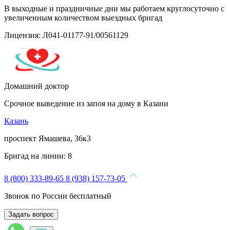
В выходные и праздничные дни мы работаем круглосуточно с
увеличенным количеством выездных бригад
Лицензия: Л041-01177-91/00561129
Домашний доктор
Срочное выведение из запоя на дому в Казани
Казань
проспект Ямашева, 36к3
Бригад на линии:
8
8 (800) 333-89-65
8 (938) 157-73-05
Звонок по России бесплатный
Задать вопрос