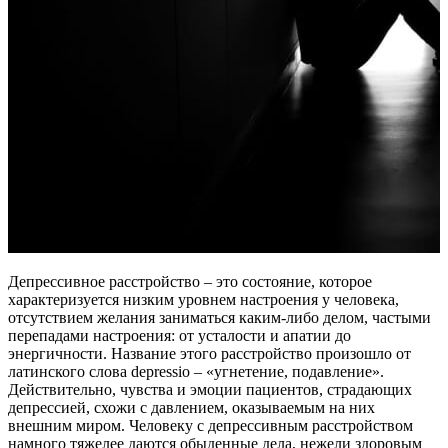
Депрессивное расстройство – это состояние, которое
характеризуется низким уровнем настроения у человека,
отсутствием желания заниматься каким-либо делом, частыми
перепадами настроения: от усталости и апатии до
энергичности. Название этого расстройство произошло от
латинского слова depressio – «угнетение, подавление».
Действительно, чувства и эмоции пациентов, страдающих
депрессией, схожи с давлением, оказываемым на них
внешним миром. Человеку с депрессивным расстройством
намного тяжелее даются обыденные дела, нежели здоровым