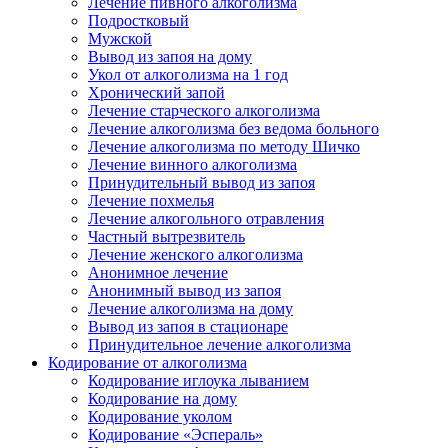
Лечение пивного алкоголизма
Подростковый
Мужской
Вывод из запоя на дому
Укол от алкоголизма на 1 год
Хронический запой
Лечение старческого алкоголизма
Лечение алкоголизма без ведома больного
Лечение алкоголизма по методу Шичко
Лечение винного алкоголизма
Принудительный вывод из запоя
Лечение похмелья
Лечение алкогольного отравления
Частный вытрезвитель
Лечение женского алкоголизма
Анонимное лечение
Анонимный вывод из запоя
Лечение алкоголизма на дому
Вывод из запоя в стационаре
Принудительное лечение алкоголизма
Кодирование от алкоголизма
Кодирование иглоука лыванием
Кодирование на дому
Кодирование уколом
Кодирование «Эспераль»