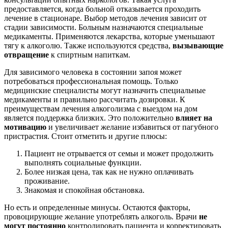
предоставляется, когда больной отказывается проходить
лечение в стационаре. Выбор методов лечения зависит от
стадии зависимости. Больным назначаются специальные
медикаменты. Применяются лекарства, которые уменьшают
тягу к алкоголю. Также используются средства,
вызывающие
отвращение
к спиртным напиткам.
Для зависимого человека в состоянии запоя может
потребоваться профессиональная помощь. Только
медицинские специалисты могут назначить специальные
медикаменты и правильно рассчитать дозировки. К
преимуществам лечения алкоголизма с выездом на дом
является поддержка близких. Это положительно
влияет на
мотивацию
и увеличивает желание избавиться от пагубного
пристрастия. Стоит отметить и другие плюсы:
Пациент не отрывается от семьи и может продолжить
выполнять социальные функции.
Более низкая цена, так как не нужно оплачивать
проживание.
Знакомая и спокойная обстановка.
Но есть и определенные минусы. Остаются факторы,
провоцирующие желание употреблять алкоголь. Врачи
не
могут постоянно
контролировать пациента и корректировать