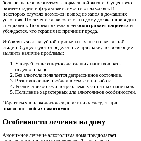
больше шансов вернуться к нормальной жизни. Существуют
разные стадии и формы зависимости от алкоголя. В
некоторых случаях возможен вывод из запоя в домашних
условиях. Но лечение алкоголизма на дому должен проводить
специалист. Во время выезда врач
осматривает пациента
и
убеждается, что терапия не причинит вреда.
Избавляться от пагубной привычки лучше на начальной
стадии. Существуют определенные признаки, позволяющие
выявить наличие проблемы:
Употребление спиртосодержащих напитков раз в
неделю и чаще.
Без алкоголя появляется депрессивное состояние.
Возникновение проблем в семье и на работе.
Увеличение объема потребляемых спиртных напитков.
Появление характерных для алкоголиков особенностей.
Обратиться в наркологическую клинику следует при
появлении
любых симптомов
.
Особенности лечения на дому
Анонимное лечение алкоголизма дома предполагает
консультации опытных наркологов. Такая услуга