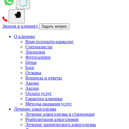
Звонок в клинику
Задать вопрос
О клинике
Врач психиатр-нарколог
Специалисты
Лицензии
Фотогалерея
Цены
Блог
Отзывы
Вопросы и ответы
Акции
Акции
Оплата услуг
Гарантии клиники
Методы оказания услуг
Лечение алкоголизма
Лечение алкоголизма в стационаре
Реабилитация алкоголиков
Лечение хронического алкоголизма