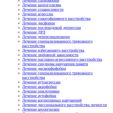
Лечение социофобии
Лечение шопоголизма
Лечение созависимости
Лечение агрессии
Лечение соматоформного расстройства
Лечение дисфории
Лечение послеродовой депрессии
Лечение ДРЛ
Лечение деперсонализации
Лечение генерализованного тревожного
расстройства
Лечение избегающего расстройства
Лечение любовной зависимости
Лечение пассивно-агрессивного расстройства
Лечение синдрома нарушения памяти
Лечение дисморфофобии
Лечение генерализованного тревожного
расстройства
Лечение аутоагрессии
Лечение акрофобии
Лечение циклотимии
Лечение аутофобии
Лечение когнитивных нарушений
Лечение диссоциального расстройства личности
Лечение анозогнозии