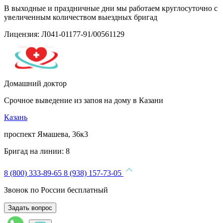
В выходные и праздничные дни мы работаем круглосуточно с
увеличенным количеством выездных бригад
Лицензия: Л041-01177-91/00561129
Домашний доктор
Срочное выведение из запоя на дому в Казани
Казань
проспект Ямашева, 36к3
Бригад на линии:
8
8 (800) 333-89-65
8 (938) 157-73-05
Звонок по России бесплатный
Задать вопрос