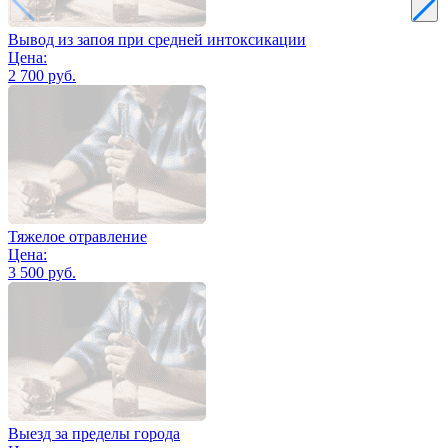
Вывод из запоя при средней интоксикации
Цена:
2 700 руб.
Тяжелое отравление
Цена:
3 500 руб.
Выезд за пределы города