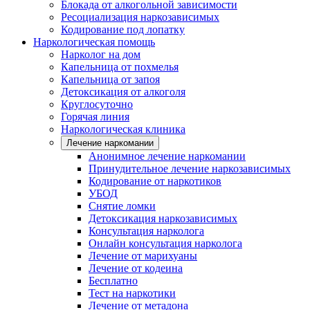
Блокада от алкогольной зависимости
Ресоциализация наркозависимых
Кодирование под лопатку
Наркологическая помощь
Нарколог на дом
Капельница от похмелья
Капельница от запоя
Детоксикация от алкоголя
Круглосуточно
Горячая линия
Наркологическая клиника
Лечение наркомании
Анонимное лечение наркомании
Принудительное лечение наркозависимых
Кодирование от наркотиков
УБОД
Снятие ломки
Детоксикация наркозависимых
Консультация нарколога
Онлайн консультация нарколога
Лечение от марихуаны
Лечение от кодеина
Бесплатно
Тест на наркотики
Лечение от метадона