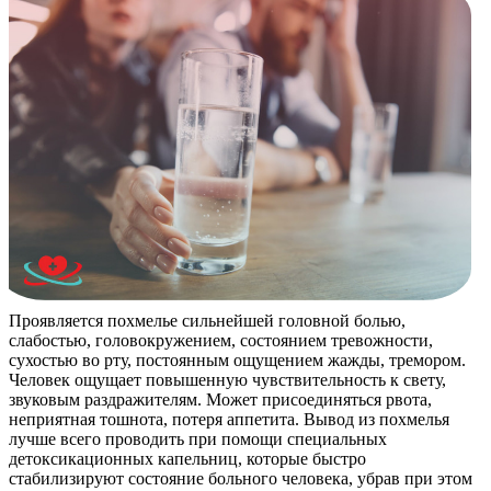
Проявляется похмелье сильнейшей головной болью,
слабостью, головокружением, состоянием тревожности,
сухостью во рту, постоянным ощущением жажды, тремором.
Человек ощущает повышенную чувствительность к свету,
звуковым раздражителям. Может присоединяться рвота,
неприятная тошнота, потеря аппетита. Вывод из похмелья
лучше всего проводить при помощи специальных
детоксикационных капельниц, которые быстро
стабилизируют состояние больного человека, убрав при этом