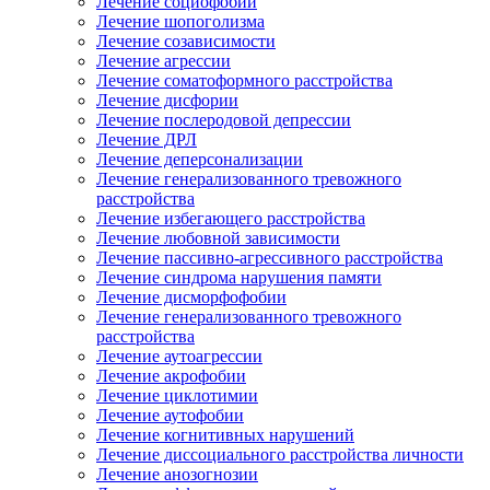
Лечение социофобии
Лечение шопоголизма
Лечение созависимости
Лечение агрессии
Лечение соматоформного расстройства
Лечение дисфории
Лечение послеродовой депрессии
Лечение ДРЛ
Лечение деперсонализации
Лечение генерализованного тревожного
расстройства
Лечение избегающего расстройства
Лечение любовной зависимости
Лечение пассивно-агрессивного расстройства
Лечение синдрома нарушения памяти
Лечение дисморфофобии
Лечение генерализованного тревожного
расстройства
Лечение аутоагрессии
Лечение акрофобии
Лечение циклотимии
Лечение аутофобии
Лечение когнитивных нарушений
Лечение диссоциального расстройства личности
Лечение анозогнозии