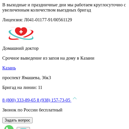
В выходные и праздничные дни мы работаем круглосуточно с
увеличенным количеством выездных бригад
Лицензия: Л041-01177-91/00561129
Домашний доктор
Срочное выведение из запоя на дому в Казани
Казань
проспект Ямашева, 36к3
Бригад на линии:
11
8 (800) 333-89-65
8 (938) 157-73-05
Звонок по России бесплатный
Задать вопрос