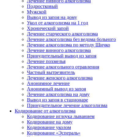
Лечение пивного алкоголизма
Подростковый
Мужской
Вывод из запоя на дому
Укол от алкоголизма на 1 год
Хронический запой
Лечение старческого алкоголизма
Лечение алкоголизма без ведома больного
Лечение алкоголизма по методу Шичко
Лечение винного алкоголизма
Принудительный вывод из запоя
Лечение похмелья
Лечение алкогольного отравления
Частный вытрезвитель
Лечение женского алкоголизма
Анонимное лечение
Анонимный вывод из запоя
Лечение алкоголизма на дому
Вывод из запоя в стационаре
Принудительное лечение алкоголизма
Кодирование от алкоголизма
Кодирование иглоука лыванием
Кодирование на дому
Кодирование уколом
Кодирование «Эспераль»