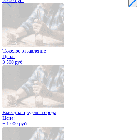
2 700 руб.
Тяжелое отравление
Цена:
3 500 руб.
Выезд за пределы города
Цена:
+ 1 000 руб.