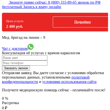
Звоните прямо сейчас:
8 (800) 333-89-65
звонок по РФ
бесплатный
Запись к врачу онлайн
Цена услуги:
Подробнее
2 400 руб.
Мед. бригад на линии –
9
Чат с доктором
Консультация об услугах
с врачом наркологом
Заказать звонок
Отправляя заявку, Вы даете согласие с условиями обработки
персональных данных, установленными
политикой
конфиденциальности
и
условиями использования сайта
Получите медицинскую помощь сейчас - оплачивайте после!
0
%
Рассрочка
0
₽