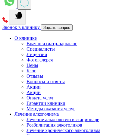
Звонок в клинику
Задать вопрос
О клинике
Врач психиатр-нарколог
Специалисты
Лицензии
Фотогалерея
Цены
Блог
Отзывы
Вопросы и ответы
Акции
Акции
Оплата услуг
Гарантии клиники
Методы оказания услуг
Лечение алкоголизма
Лечение алкоголизма в стационаре
Реабилитация алкоголиков
Лечение хронического алкоголизма