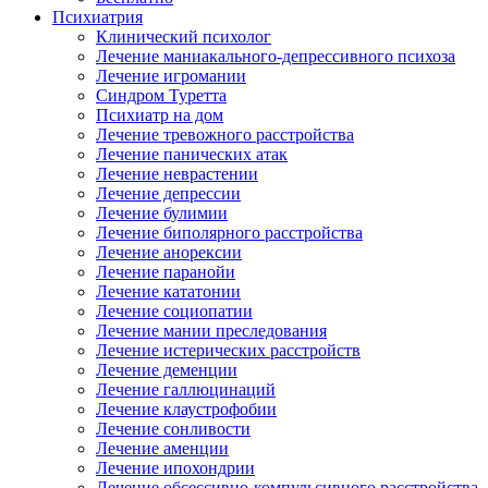
Психиатрия
Клинический психолог
Лечение маниакального-депрессивного психоза
Лечение игромании
Синдром Туретта
Психиатр на дом
Лечение тревожного расстройства
Лечение панических атак
Лечение неврастении
Лечение депрессии
Лечение булимии
Лечение биполярного расстройства
Лечение анорексии
Лечение паранойи
Лечение кататонии
Лечение социопатии
Лечение мании преследования
Лечение истерических расстройств
Лечение деменции
Лечение галлюцинаций
Лечение клаустрофобии
Лечение сонливости
Лечение аменции
Лечение ипохондрии
Лечение обсессивно-компульсивного расстройства