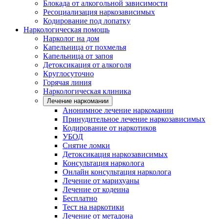
Блокада от алкогольной зависимости
Ресоциализация наркозависимых
Кодирование под лопатку
Наркологическая помощь
Нарколог на дом
Капельница от похмелья
Капельница от запоя
Детоксикация от алкоголя
Круглосуточно
Горячая линия
Наркологическая клиника
Лечение наркомании
Анонимное лечение наркомании
Принудительное лечение наркозависимых
Кодирование от наркотиков
УБОД
Снятие ломки
Детоксикация наркозависимых
Консультация нарколога
Онлайн консультация нарколога
Лечение от марихуаны
Лечение от кодеина
Бесплатно
Тест на наркотики
Лечение от метадона