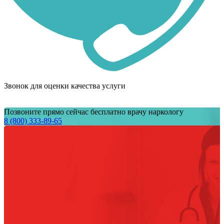
Звонок для оценки качества услуги
Позвоните прямо сейчас бесплатно врачу наркологу
8 (800) 333-89-65