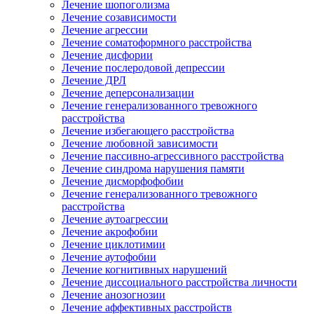
Лечение шопоголизма
Лечение созависимости
Лечение агрессии
Лечение соматоформного расстройства
Лечение дисфории
Лечение послеродовой депрессии
Лечение ДРЛ
Лечение деперсонализации
Лечение генерализованного тревожного
расстройства
Лечение избегающего расстройства
Лечение любовной зависимости
Лечение пассивно-агрессивного расстройства
Лечение синдрома нарушения памяти
Лечение дисморфофобии
Лечение генерализованного тревожного
расстройства
Лечение аутоагрессии
Лечение акрофобии
Лечение циклотимии
Лечение аутофобии
Лечение когнитивных нарушений
Лечение диссоциального расстройства личности
Лечение анозогнозии
Лечение аффективных расстройств