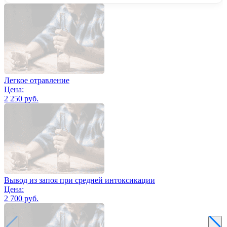
Легкое отравление
Цена:
2 250 руб.
Вывод из запоя при средней интоксикации
Цена:
2 700 руб.