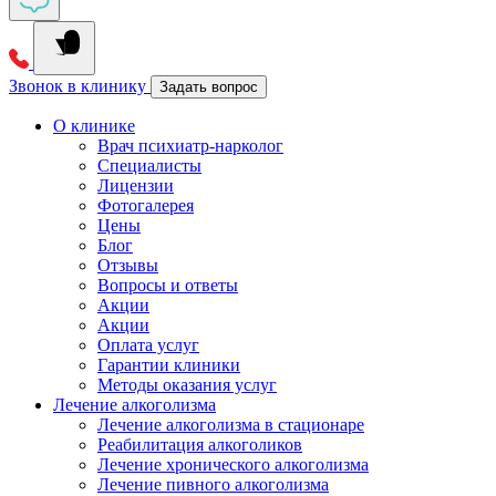
Звонок в клинику
Задать вопрос
О клинике
Врач психиатр-нарколог
Специалисты
Лицензии
Фотогалерея
Цены
Блог
Отзывы
Вопросы и ответы
Акции
Акции
Оплата услуг
Гарантии клиники
Методы оказания услуг
Лечение алкоголизма
Лечение алкоголизма в стационаре
Реабилитация алкоголиков
Лечение хронического алкоголизма
Лечение пивного алкоголизма