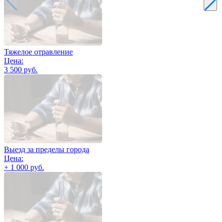
Тяжелое отравление
Цена:
3 500 руб.
Выезд за пределы города
Цена:
+ 1 000 руб.