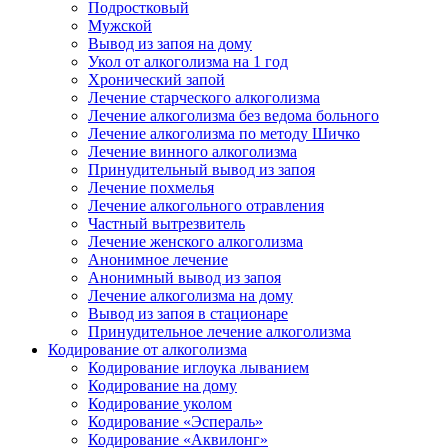
Подростковый
Мужской
Вывод из запоя на дому
Укол от алкоголизма на 1 год
Хронический запой
Лечение старческого алкоголизма
Лечение алкоголизма без ведома больного
Лечение алкоголизма по методу Шичко
Лечение винного алкоголизма
Принудительный вывод из запоя
Лечение похмелья
Лечение алкогольного отравления
Частный вытрезвитель
Лечение женского алкоголизма
Анонимное лечение
Анонимный вывод из запоя
Лечение алкоголизма на дому
Вывод из запоя в стационаре
Принудительное лечение алкоголизма
Кодирование от алкоголизма
Кодирование иглоука лыванием
Кодирование на дому
Кодирование уколом
Кодирование «Эспераль»
Кодирование «Аквилонг»