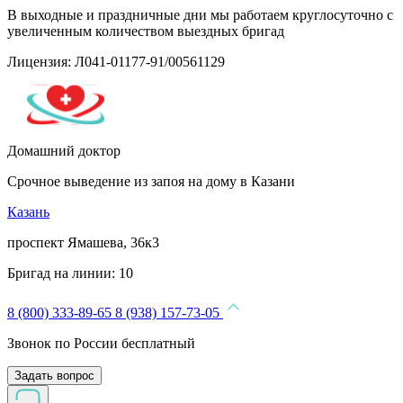
В выходные и праздничные дни мы работаем круглосуточно с
увеличенным количеством выездных бригад
Лицензия: Л041-01177-91/00561129
Домашний доктор
Срочное выведение из запоя на дому в Казани
Казань
проспект Ямашева, 36к3
Бригад на линии:
10
8 (800) 333-89-65
8 (938) 157-73-05
Звонок по России бесплатный
Задать вопрос