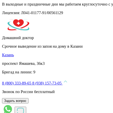
В выходные и праздничные дни мы работаем круглосуточно с 
Лицензия: Л041-01177-91/00561129
Домашний доктор
Срочное выведение из запоя на дому в Казани
Казань
проспект Ямашева, 36к3
Бригад на линии:
9
8 (800) 333-89-65
8 (938) 157-73-05
Звонок по России бесплатный
Задать вопрос