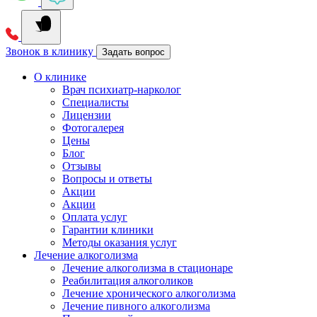
Звонок в клинику
Задать вопрос
О клинике
Врач психиатр-нарколог
Специалисты
Лицензии
Фотогалерея
Цены
Блог
Отзывы
Вопросы и ответы
Акции
Акции
Оплата услуг
Гарантии клиники
Методы оказания услуг
Лечение алкоголизма
Лечение алкоголизма в стационаре
Реабилитация алкоголиков
Лечение хронического алкоголизма
Лечение пивного алкоголизма