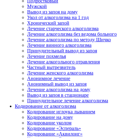
Подростковый
Мужской
Вывод из запоя на дому
Укол от алкоголизма на 1 год
Хронический запой
Лечение старческого алкоголизма
Лечение алкоголизма без ведома больного
Лечение алкоголизма по методу Шичко
Лечение винного алкоголизма
Принудительный вывод из запоя
Лечение похмелья
Лечение алкогольного отравления
Частный вытрезвитель
Лечение женского алкоголизма
Анонимное лечение
Анонимный вывод из запоя
Лечение алкоголизма на дому
Вывод из запоя в стационаре
Принудительное лечение алкоголизма
Кодирование от алкоголизма
Кодирование иглоука лыванием
Кодирование на дому
Кодирование уколом
Кодирование «Эспераль»
Кодирование «Аквилонг»