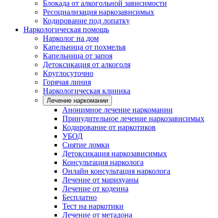
Блокада от алкогольной зависимости
Ресоциализация наркозависимых
Кодирование под лопатку
Наркологическая помощь
Нарколог на дом
Капельница от похмелья
Капельница от запоя
Детоксикация от алкоголя
Круглосуточно
Горячая линия
Наркологическая клиника
Лечение наркомании
Анонимное лечение наркомании
Принудительное лечение наркозависимых
Кодирование от наркотиков
УБОД
Снятие ломки
Детоксикация наркозависимых
Консультация нарколога
Онлайн консультация нарколога
Лечение от марихуаны
Лечение от кодеина
Бесплатно
Тест на наркотики
Лечение от метадона