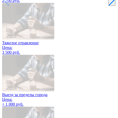
2 700 руб.
Тяжелое отравление
Цена:
3 500 руб.
Выезд за пределы города
Цена:
+ 1 000 руб.