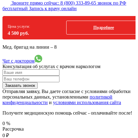
Звоните прямо сейчас:
8 (800) 333-89-65
звонок по РФ
бесплатный
Запись к врачу онлайн
Цена услуги:
Подробнее
4 500 руб.
Мед. бригад на линии –
8
Чат с доктором
Консультация об услугах
с врачом наркологом
Заказать звонок
Отправляя заявку, Вы даете согласие с условиями обработки
персональных данных, установленными
политикой
конфиденциальности
и
условиями использования сайта
Получите медицинскую помощь сейчас - оплачивайте после!
0
%
Рассрочка
0
₽