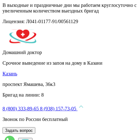
В выходные и праздничные дни мы работаем круглосуточно с
увеличенным количеством выездных бригад
Лицензия: Л041-01177-91/00561129
Домашний доктор
Срочное выведение из запоя на дому в Казани
Казань
проспект Ямашева, 36к3
Бригад на линии:
8
8 (800) 333-89-65
8 (938) 157-73-05
Звонок по России бесплатный
Задать вопрос