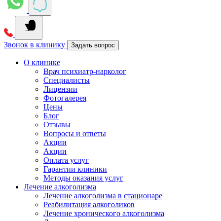
Звонок в клинику
Задать вопрос
О клинике
Врач психиатр-нарколог
Специалисты
Лицензии
Фотогалерея
Цены
Блог
Отзывы
Вопросы и ответы
Акции
Акции
Оплата услуг
Гарантии клиники
Методы оказания услуг
Лечение алкоголизма
Лечение алкоголизма в стационаре
Реабилитация алкоголиков
Лечение хронического алкоголизма