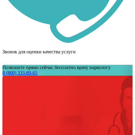
Звонок для оценки качества услуги
Позвоните прямо сейчас бесплатно врачу наркологу
8 (800) 333-89-65