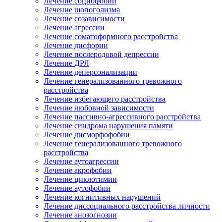
Лечение социофобии
Лечение шопоголизма
Лечение созависимости
Лечение агрессии
Лечение соматоформного расстройства
Лечение дисфории
Лечение послеродовой депрессии
Лечение ДРЛ
Лечение деперсонализации
Лечение генерализованного тревожного
расстройства
Лечение избегающего расстройства
Лечение любовной зависимости
Лечение пассивно-агрессивного расстройства
Лечение синдрома нарушения памяти
Лечение дисморфофобии
Лечение генерализованного тревожного
расстройства
Лечение аутоагрессии
Лечение акрофобии
Лечение циклотимии
Лечение аутофобии
Лечение когнитивных нарушений
Лечение диссоциального расстройства личности
Лечение анозогнозии