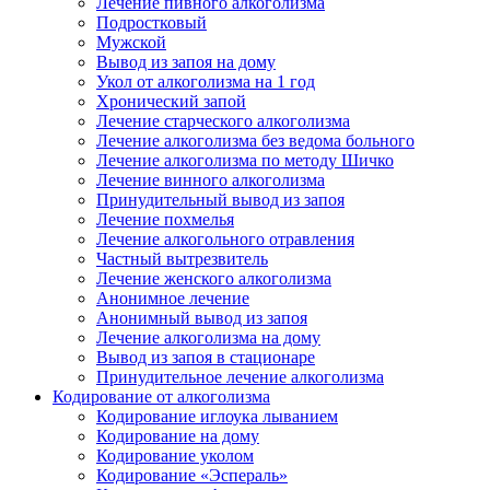
Лечение пивного алкоголизма
Подростковый
Мужской
Вывод из запоя на дому
Укол от алкоголизма на 1 год
Хронический запой
Лечение старческого алкоголизма
Лечение алкоголизма без ведома больного
Лечение алкоголизма по методу Шичко
Лечение винного алкоголизма
Принудительный вывод из запоя
Лечение похмелья
Лечение алкогольного отравления
Частный вытрезвитель
Лечение женского алкоголизма
Анонимное лечение
Анонимный вывод из запоя
Лечение алкоголизма на дому
Вывод из запоя в стационаре
Принудительное лечение алкоголизма
Кодирование от алкоголизма
Кодирование иглоука лыванием
Кодирование на дому
Кодирование уколом
Кодирование «Эспераль»