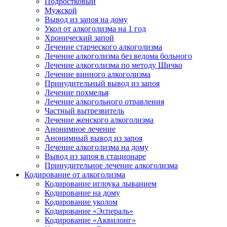
Подростковый
Мужской
Вывод из запоя на дому
Укол от алкоголизма на 1 год
Хронический запой
Лечение старческого алкоголизма
Лечение алкоголизма без ведома больного
Лечение алкоголизма по методу Шичко
Лечение винного алкоголизма
Принудительный вывод из запоя
Лечение похмелья
Лечение алкогольного отравления
Частный вытрезвитель
Лечение женского алкоголизма
Анонимное лечение
Анонимный вывод из запоя
Лечение алкоголизма на дому
Вывод из запоя в стационаре
Принудительное лечение алкоголизма
Кодирование от алкоголизма
Кодирование иглоука лыванием
Кодирование на дому
Кодирование уколом
Кодирование «Эспераль»
Кодирование «Аквилонг»