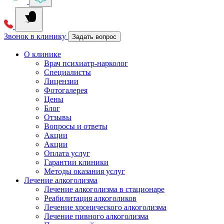
Звонок в клинику
Задать вопрос
О клинике
Врач психиатр-нарколог
Специалисты
Лицензии
Фотогалерея
Цены
Блог
Отзывы
Вопросы и ответы
Акции
Акции
Оплата услуг
Гарантии клиники
Методы оказания услуг
Лечение алкоголизма
Лечение алкоголизма в стационаре
Реабилитация алкоголиков
Лечение хронического алкоголизма
Лечение пивного алкоголизма