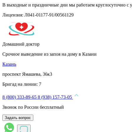
В выходные и праздничные дни мы работаем круглосуточно с 
Лицензия: Л041-01177-91/00561129
Домашний доктор
Срочное выведение из запоя на дому в Казани
Казань
проспект Ямашева, 36к3
Бригад на линии:
7
8 (800) 333-89-65
8 (938) 157-73-05
Звонок по России бесплатный
Задать вопрос