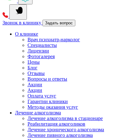
Звонок в клинику
Задать вопрос
О клинике
Врач психиатр-нарколог
Специалисты
Лицензии
Фотогалерея
Цены
Блог
Отзывы
Вопросы и ответы
Акции
Акции
Оплата услуг
Гарантии клиники
Методы оказания услуг
Лечение алкоголизма
Лечение алкоголизма в стационаре
Реабилитация алкоголиков
Лечение хронического алкоголизма
Лечение пивного алкоголизма