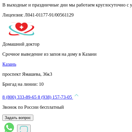
В выходные и праздничные дни мы работаем круглосуточно с 
Лицензия: Л041-01177-91/00561129
Домашний доктор
Срочное выведение из запоя на дому в Казани
Казань
проспект Ямашева, 36к3
Бригад на линии:
10
8 (800) 333-89-65
8 (938) 157-73-05
Звонок по России бесплатный
Задать вопрос