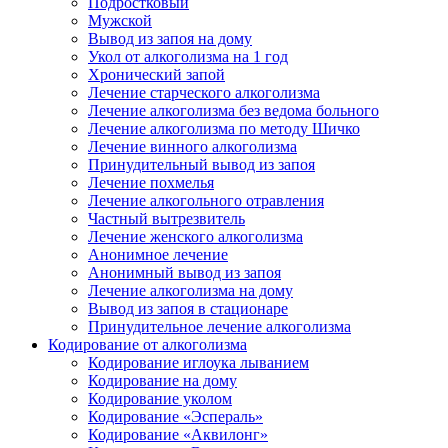
Подростковый
Мужской
Вывод из запоя на дому
Укол от алкоголизма на 1 год
Хронический запой
Лечение старческого алкоголизма
Лечение алкоголизма без ведома больного
Лечение алкоголизма по методу Шичко
Лечение винного алкоголизма
Принудительный вывод из запоя
Лечение похмелья
Лечение алкогольного отравления
Частный вытрезвитель
Лечение женского алкоголизма
Анонимное лечение
Анонимный вывод из запоя
Лечение алкоголизма на дому
Вывод из запоя в стационаре
Принудительное лечение алкоголизма
Кодирование от алкоголизма
Кодирование иглоука лыванием
Кодирование на дому
Кодирование уколом
Кодирование «Эспераль»
Кодирование «Аквилонг»