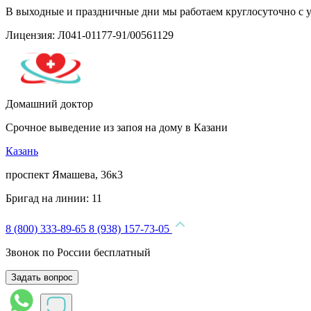
В выходные и праздничные дни мы работаем круглосуточно с 
Лицензия: Л041-01177-91/00561129
Домашний доктор
Срочное выведение из запоя на дому в Казани
Казань
проспект Ямашева, 36к3
Бригад на линии:
11
8 (800) 333-89-65
8 (938) 157-73-05
Звонок по России бесплатный
Задать вопрос