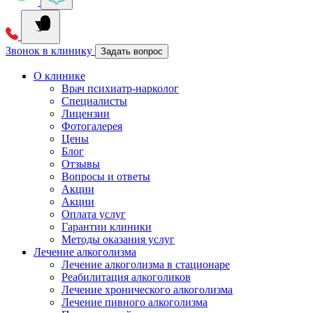
Звонок в клинику
Задать вопрос
О клинике
Врач психиатр-нарколог
Специалисты
Лицензии
Фотогалерея
Цены
Блог
Отзывы
Вопросы и ответы
Акции
Акции
Оплата услуг
Гарантии клиники
Методы оказания услуг
Лечение алкоголизма
Лечение алкоголизма в стационаре
Реабилитация алкоголиков
Лечение хронического алкоголизма
Лечение пивного алкоголизма