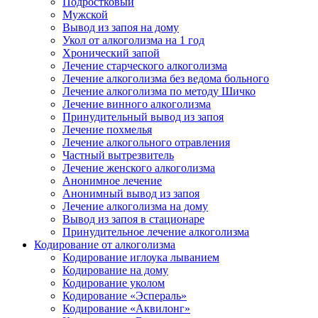
Подростковый
Мужской
Вывод из запоя на дому
Укол от алкоголизма на 1 год
Хронический запой
Лечение старческого алкоголизма
Лечение алкоголизма без ведома больного
Лечение алкоголизма по методу Шичко
Лечение винного алкоголизма
Принудительный вывод из запоя
Лечение похмелья
Лечение алкогольного отравления
Частный вытрезвитель
Лечение женского алкоголизма
Анонимное лечение
Анонимный вывод из запоя
Лечение алкоголизма на дому
Вывод из запоя в стационаре
Принудительное лечение алкоголизма
Кодирование от алкоголизма
Кодирование иглоука лыванием
Кодирование на дому
Кодирование уколом
Кодирование «Эспераль»
Кодирование «Аквилонг»