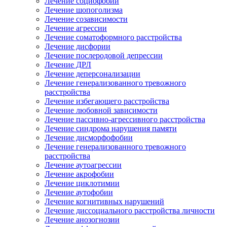
Лечение социофобии
Лечение шопоголизма
Лечение созависимости
Лечение агрессии
Лечение соматоформного расстройства
Лечение дисфории
Лечение послеродовой депрессии
Лечение ДРЛ
Лечение деперсонализации
Лечение генерализованного тревожного
расстройства
Лечение избегающего расстройства
Лечение любовной зависимости
Лечение пассивно-агрессивного расстройства
Лечение синдрома нарушения памяти
Лечение дисморфофобии
Лечение генерализованного тревожного
расстройства
Лечение аутоагрессии
Лечение акрофобии
Лечение циклотимии
Лечение аутофобии
Лечение когнитивных нарушений
Лечение диссоциального расстройства личности
Лечение анозогнозии