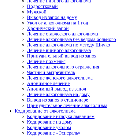
Лечение пивного алкоголизма
Подростковый
Мужской
Вывод из запоя на дому
Укол от алкоголизма на 1 год
Хронический запой
Лечение старческого алкоголизма
Лечение алкоголизма без ведома больного
Лечение алкоголизма по методу Шичко
Лечение винного алкоголизма
Принудительный вывод из запоя
Лечение похмелья
Лечение алкогольного отравления
Частный вытрезвитель
Лечение женского алкоголизма
Анонимное лечение
Анонимный вывод из запоя
Лечение алкоголизма на дому
Вывод из запоя в стационаре
Принудительное лечение алкоголизма
Кодирование от алкоголизма
Кодирование иглоука лыванием
Кодирование на дому
Кодирование уколом
Кодирование «Эспераль»