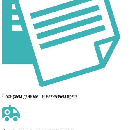
Собираем данные и назначаем врача