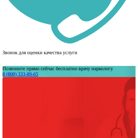
Звонок для оценки качества услуги
Позвоните прямо сейчас бесплатно врачу наркологу
8 (800) 333-89-65