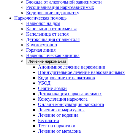
Блокада от алкогольной зависимости
Ресоциализация наркозависимых
Кодирование под лопатку
Наркологическая помощь
Нарколог на дом
Капельница от похмелья
Капельница от запоя
Детоксикация от алкоголя
Круглосуточно
Горячая линия
Наркологическая клиника
Лечение наркомании
Анонимное лечение наркомании
Принудительное лечение наркозависимых
Кодирование от наркотиков
УБОД
Снятие ломки
Детоксикация наркозависимых
Консультация нарколога
Онлайн консультация нарколога
Лечение от марихуаны
Лечение от кодеина
Бесплатно
Тест на наркотики
Лечение от метадона