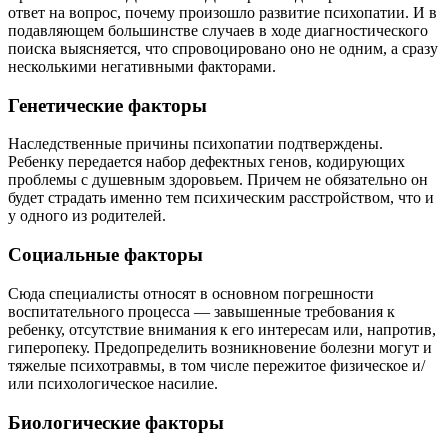
ответ на вопрос, почему произошло развитие психопатии. И в
подавляющем большинстве случаев в ходе диагностического
поиска выясняется, что спровоцировано оно не одним, а сразу
несколькими негативными факторами.
Генетические факторы
Наследственные причины психопатии подтверждены.
Ребенку передается набор дефектных генов, кодирующих
проблемы с душевным здоровьем. Причем не обязательно он
будет страдать именно тем психическим расстройством, что и
у одного из родителей.
Социальные факторы
Сюда специалисты относят в основном погрешности
воспитательного процесса — завышенные требования к
ребенку, отсутствие внимания к его интересам или, напротив,
гиперопеку. Предопределить возникновение болезни могут и
тяжелые психотравмы, в том числе пережитое физическое и/
или психологическое насилие.
Биологические факторы