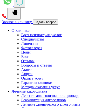
Звонок в клинику
Задать вопрос
О клинике
Врач психиатр-нарколог
Специалисты
Лицензии
Фотогалерея
Цены
Блог
Отзывы
Вопросы и ответы
Акции
Акции
Оплата услуг
Гарантии клиники
Методы оказания услуг
Лечение алкоголизма
Лечение алкоголизма в стационаре
Реабилитация алкоголиков
Лечение хронического алкоголизма