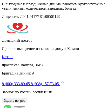
В выходные и праздничные дни мы работаем круглосуточно с
увеличенным количеством выездных бригад
Лицензия: Л041-01177-91/00561129
Домашний доктор
Срочное выведение из запоя на дому в Казани
Казань
проспект Ямашева, 36к3
Бригад на линии:
9
8 (800) 333-89-65
8 (938) 157-73-05
Звонок по России бесплатный
Задать вопрос