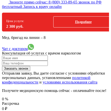
Звоните прямо сейчас:
8 (800) 333-89-65
звонок по РФ
бесплатный
Запись к врачу онлайн
Цена услуги:
Подробнее
2 300 руб.
Мед. бригад на линии –
8
Чат с доктором
Консультация об услугах
с врачом наркологом
Заказать звонок
Отправляя заявку, Вы даете согласие с условиями обработки
персональных данных, установленными
политикой
конфиденциальности
и
условиями использования сайта
Получите медицинскую помощь сейчас - оплачивайте после!
0
%
Рассрочка
0
₽