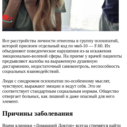
Все расстройства личности отнесены в группу психопатий,
которой присвоен отдельный код по мкб-10 — F.60. Их
объединяют поведенческие нарушения из-за искажения
эмоционально-волевой сферы. На приеме у врачей пациенты
предъявляют жалобы на выраженную душевную
дисгармонию, недостаточный самоконтроль, неспособность
социальных взаимодействий.
Люди с синдромом психопатии по-особенному мыслят,
чувствуют, выражают эмоции и ведут себя. Это не
соответствует стандартным социальным нормам. Общество
отвергает больных, как лишний и даже опасный для него
элемент.
Причины заболевания
Врачи клиники «Домашний Доктор» всегда стремятся найти