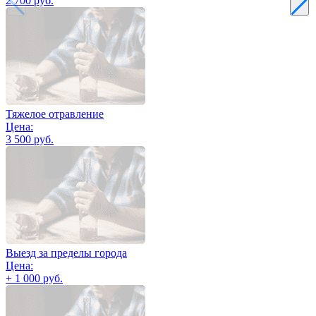
2 700 руб.
Тяжелое отравление
Цена:
3 500 руб.
Выезд за пределы города
Цена:
+ 1 000 руб.