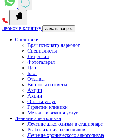
Звонок в клинику
Задать вопрос
О клинике
Врач психиатр-нарколог
Специалисты
Лицензии
Фотогалерея
Цены
Блог
Отзывы
Вопросы и ответы
Акции
Акции
Оплата услуг
Гарантии клиники
Методы оказания услуг
Лечение алкоголизма
Лечение алкоголизма в стационаре
Реабилитация алкоголиков
Лечение хронического алкоголизма