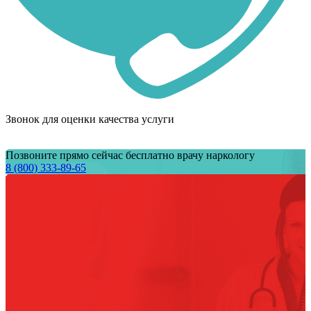
Звонок для оценки качества услуги
Позвоните прямо сейчас бесплатно врачу наркологу
8 (800) 333-89-65