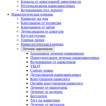
Блокада от алкогольной зависимости
Ресоциализация наркозависимых
Кодирование под лопатку
Наркологическая помощь
Нарколог на дом
Капельница от похмелья
Капельница от запоя
Детоксикация от алкоголя
Круглосуточно
Горячая линия
Наркологическая клиника
Лечение наркомании
Анонимное лечение наркомании
Принудительное лечение наркозависимых
Кодирование от наркотиков
УБОД
Снятие ломки
Детоксикация наркозависимых
Консультация нарколога
Онлайн консультация нарколога
Лечение от марихуаны
Лечение от кодеина
Бесплатно
Тест на наркотики
Лечение от метадона