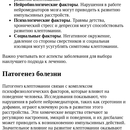
Нейробиологические факторы
. Нарушения в работе
нейромедиаторов мозга могут приводить к развитию
импульсивных расстройств.
Психологические факторы
. Травмы детства,
хронический стресс и депрессия могут способствовать
развитию клептомании.
Социальные факторы
. Негативное окружение,
давление со стороны сверстников и социальная
изоляция могут усугублять симптомы клептомании.
Важно учитывать все аспекты заболевания для выбора
наилучшего подхода к лечению.
Патогенез болезни
Патогенез клептомании связан с комплексом
психофизиологических факторов, которые влияют на
поведение человека. Исследования показывают, что
нарушения в работе нейромедиаторов, таких как серотонин и
дофамин, играют ключевую роль в развитии этого
расстройства. Эти химические вещества отвечают за
регуляцию настроения, эмоций и поведения, и их дисбаланс
может приводить к возникновению импульсивных действий.
Значительное влияние на развитие клептомании оказывают