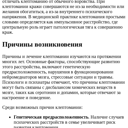
отличать клептоманию от обычного воровства. При
клептомании кражи совершаются не из-за необходимости или
желания обогатиться, а из-за внутреннего психического
напряжения. В медицинской практике клептомания простыми
словами определяется как импульсивное расстройство, где
центральную роль играет патологическая тяга к совершению
краж.
Причины возникновения
Причины и лечение клептомании изучаются на протяжении
многих лет. Основные факторы, способствующие развитию
этого расстройства, включают генетическую
предрасположенность, нарушения в функционировании
нейромедиаторов мозга, стрессовые ситуации и травмы.
Психологи и психиатры отмечают, что причины клептомании
могут быть связаны с дисбалансом химических веществ в
мозге, таких как серотонин и допамин, которые отвечают за
настроение и поведение.
Среди возможных причин клептомании:
Генетическая предрасположенность
. Наличие случаев
психических расстройств в семье увеличивает риск
развития клептомании.