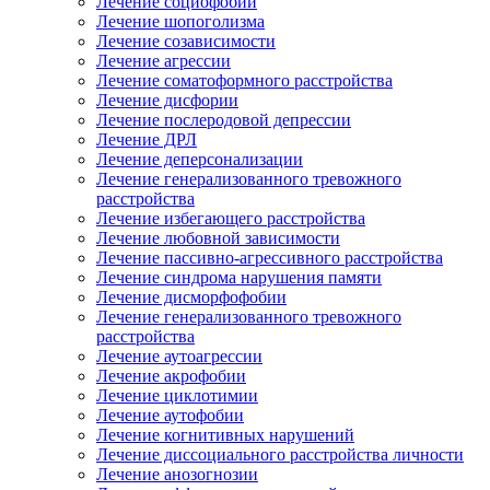
Лечение социофобии
Лечение шопоголизма
Лечение созависимости
Лечение агрессии
Лечение соматоформного расстройства
Лечение дисфории
Лечение послеродовой депрессии
Лечение ДРЛ
Лечение деперсонализации
Лечение генерализованного тревожного
расстройства
Лечение избегающего расстройства
Лечение любовной зависимости
Лечение пассивно-агрессивного расстройства
Лечение синдрома нарушения памяти
Лечение дисморфофобии
Лечение генерализованного тревожного
расстройства
Лечение аутоагрессии
Лечение акрофобии
Лечение циклотимии
Лечение аутофобии
Лечение когнитивных нарушений
Лечение диссоциального расстройства личности
Лечение анозогнозии