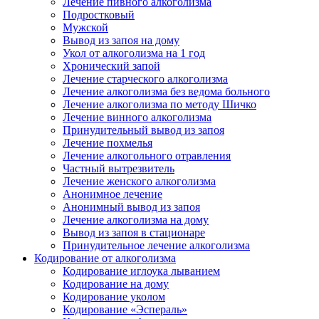
Лечение пивного алкоголизма
Подростковый
Мужской
Вывод из запоя на дому
Укол от алкоголизма на 1 год
Хронический запой
Лечение старческого алкоголизма
Лечение алкоголизма без ведома больного
Лечение алкоголизма по методу Шичко
Лечение винного алкоголизма
Принудительный вывод из запоя
Лечение похмелья
Лечение алкогольного отравления
Частный вытрезвитель
Лечение женского алкоголизма
Анонимное лечение
Анонимный вывод из запоя
Лечение алкоголизма на дому
Вывод из запоя в стационаре
Принудительное лечение алкоголизма
Кодирование от алкоголизма
Кодирование иглоука лыванием
Кодирование на дому
Кодирование уколом
Кодирование «Эспераль»