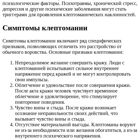
психологические факторы. Психотравмы, хронический стресс,
депрессия и другие психические заболевания могут стать
триггерами для проявления клептоманических наклонностей.
Симптомы клептомании
Симптомы клептомании включают ряд специфических
признаков, позволяющих отличить это расстройство от
обычного воровства. Основные признаки клептомании:
Непреодолимое желание совершить кражу. Люди с
клептоманией испытывают сильное внутреннее
напряжение перед кражей и не могут контролировать
свои импульсы.
Облегчение и удовольствие после совершения кражи.
После акта кражи человек чувствует временное
облегчение и удовлетворение, что стимулирует
повторение поведения.
Чувство вины и стыда. После кражи возникает
осознание неправильности своих действий, что
вызывает чувство вины и стыда.
Отсутствие материальной выгоды. Клептоманы воруют
не из-за необходимости или желания обогатиться, а из-за
внутреннего психического напряжения.