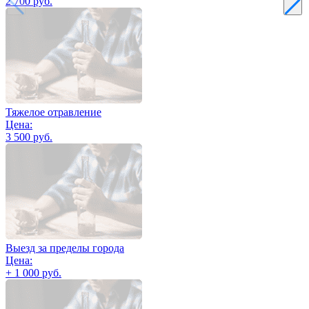
2 700 руб.
Тяжелое отравление
Цена:
3 500 руб.
Выезд за пределы города
Цена:
+ 1 000 руб.