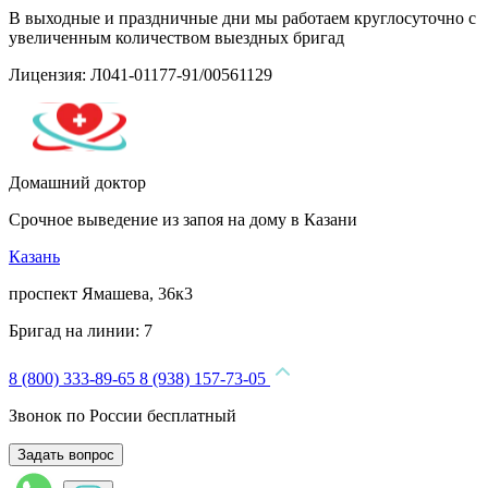
В выходные и праздничные дни мы работаем круглосуточно с
увеличенным количеством выездных бригад
Лицензия: Л041-01177-91/00561129
Домашний доктор
Срочное выведение из запоя на дому в Казани
Казань
проспект Ямашева, 36к3
Бригад на линии:
7
8 (800) 333-89-65
8 (938) 157-73-05
Звонок по России бесплатный
Задать вопрос