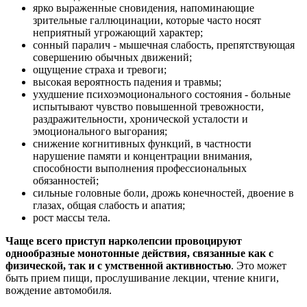
ярко выраженные сновидения, напоминающие
зрительные галлюцинации, которые часто носят
неприятный угрожающий характер;
сонный паралич - мышечная слабость, препятствующая
совершению обычных движений;
ощущение страха и тревоги;
высокая вероятность падения и травмы;
ухудшение психоэмоционального состояния - больные
испытывают чувство повышенной тревожности,
раздражительности, хронической усталости и
эмоционального выгорания;
снижение когнитивных функций, в частности
нарушение памяти и концентрации внимания,
способности выполнения профессиональных
обязанностей;
сильные головные боли, дрожь конечностей, двоение в
глазах, общая слабость и апатия;
рост массы тела.
Чаще всего приступ нарколепсии провоцируют
однообразные монотонные действия, связанные как с
физической, так и с умственной активностью
. Это может
быть прием пищи, прослушивание лекции, чтение книги,
вождение автомобиля.