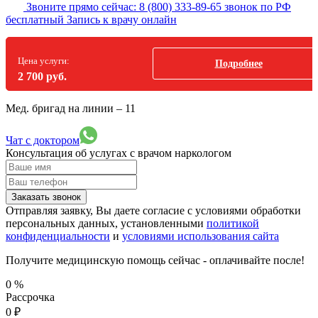
Звоните прямо сейчас:
8 (800) 333-89-65
звонок по РФ
бесплатный
Запись к врачу онлайн
Цена услуги:
Подробнее
2 700 руб.
Мед. бригад на линии –
11
Чат с доктором
Консультация об услугах
с врачом наркологом
Заказать звонок
Отправляя заявку, Вы даете согласие с условиями обработки
персональных данных, установленными
политикой
конфиденциальности
и
условиями использования сайта
Получите медицинскую помощь сейчас - оплачивайте после!
0
%
Рассрочка
0
₽