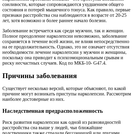
сонливости, которые сопровождаются ухудшением общего
состояния и потерей мышечного тонуса. Как правило, первые
признаки расстройства сна наблюдаются в возрасте от 20-25
лет, хотя возможно и более раннее начало болезни.
Заболевание встречается как среди мужчин, так и женщин.
Полное преодоление нарколепсии невозможно, заболевание
сохраняется в течение всей жизни, не влияя непосредственно
на ее продолжительность. Однако, это не означает отсутствия
необходимости лечение нарколепсии у мужчин и женщины,
поскольку она приводит к психоэмоциональным срывам и
риску несчастных случаев. Код по МКБ-10- G47.4.
Причины заболевания
Существует несколько версий, которые объясняют, по какой
причине могут возникать приступы нарколепсии. Рассмотрим
наиболее достоверные из них.
Наследственная предрасположенность
Риск развития нарколепсии как одной из разновидностей
расстройства сна выше у людей, чьи ближайшие
родственники также страдали бессонницей или другими