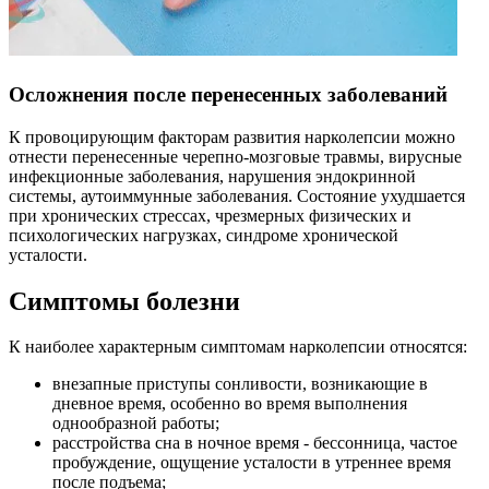
Осложнения после перенесенных заболеваний
К провоцирующим факторам развития нарколепсии можно
отнести перенесенные черепно-мозговые травмы, вирусные
инфекционные заболевания, нарушения эндокринной
системы, аутоиммунные заболевания. Состояние ухудшается
при хронических стрессах, чрезмерных физических и
психологических нагрузках, синдроме хронической
усталости.
Симптомы болезни
К наиболее характерным симптомам нарколепсии относятся:
внезапные приступы сонливости, возникающие в
дневное время, особенно во время выполнения
однообразной работы;
расстройства сна в ночное время - бессонница, частое
пробуждение, ощущение усталости в утреннее время
после подъема;