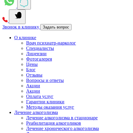
Звонок в клинику
Задать вопрос
О клинике
Врач психиатр-нарколог
Специалисты
Лицензии
Фотогалерея
Цены
Блог
Отзывы
Вопросы и ответы
Акции
Акции
Оплата услуг
Гарантии клиники
Методы оказания услуг
Лечение алкоголизма
Лечение алкоголизма в стационаре
Реабилитация алкоголиков
Лечение хронического алкоголизма