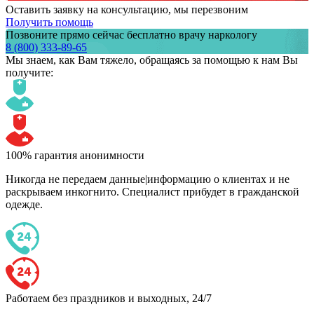
Оставить заявку на консультацию, мы перезвоним
Получить помощь
Позвоните прямо сейчас бесплатно врачу наркологу
8 (800) 333-89-65
Мы знаем,
как Вам тяжело,
обращаясь за помощью к нам
Вы
получите:
100% гарантия анонимности
Никогда не передаем данные|информацию о клиентах и не
раскрываем инкогнито. Специалист прибудет в гражданской
одежде.
Работаем без праздников и выходных, 24/7