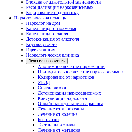
Блокада от алкогольной зависимости
Ресоциализация наркозависимых
Кодирование под лопатку
Наркологическая помощь
Нарколог на дом
Капельница от похмелья
Капельница от запоя
Детоксикация от алкоголя
Круглосуточно
Горячая линия
Наркологическая клиника
Лечение наркомании
Анонимное лечение наркомании
Принудительное лечение наркозависимых
Кодирование от наркотиков
УБОД
Снятие ломки
Детоксикация наркозависимых
Консультация нарколога
Онлайн консультация нарколога
Лечение от марихуаны
Лечение от кодеина
Бесплатно
Тест на наркотики
Лечение от метадона