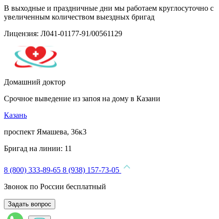
В выходные и праздничные дни мы работаем круглосуточно с
увеличенным количеством выездных бригад
Лицензия: Л041-01177-91/00561129
Домашний доктор
Срочное выведение из запоя на дому в Казани
Казань
проспект Ямашева, 36к3
Бригад на линии:
11
8 (800) 333-89-65
8 (938) 157-73-05
Звонок по России бесплатный
Задать вопрос