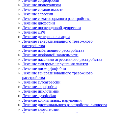
Лечение социофобии
Лечение шопоголизма
Лечение созависимости
Лечение агрессии
Лечение соматоформного расстройства
Лечение дисфории
Лечение послеродовой депрессии
Лечение ДРЛ
Лечение деперсонализации
Лечение генерализованного тревожного
расстройства
Лечение избегающего расстройства
Лечение любовной зависимости
Лечение пассивно-агрессивного расстройства
Лечение синдрома нарушения памяти
Лечение дисморфофобии
Лечение генерализованного тревожного
расстройства
Лечение аутоагрессии
Лечение акрофобии
Лечение циклотимии
Лечение аутофобии
Лечение когнитивных нарушений
Лечение диссоциального расстройства личности
Лечение анозогнозии