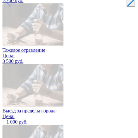
2 700 руб.
Тяжелое отравление
Цена:
3 500 руб.
Выезд за пределы города
Цена:
+ 1 000 руб.