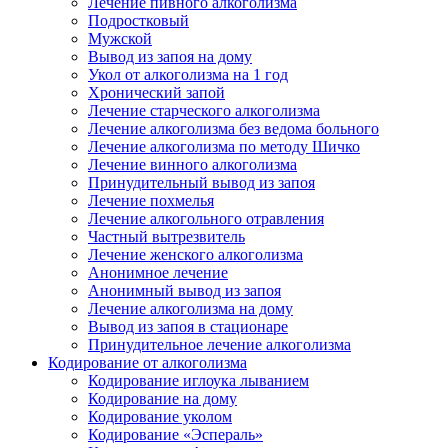
Лечение пивного алкоголизма
Подростковый
Мужской
Вывод из запоя на дому
Укол от алкоголизма на 1 год
Хронический запой
Лечение старческого алкоголизма
Лечение алкоголизма без ведома больного
Лечение алкоголизма по методу Шичко
Лечение винного алкоголизма
Принудительный вывод из запоя
Лечение похмелья
Лечение алкогольного отравления
Частный вытрезвитель
Лечение женского алкоголизма
Анонимное лечение
Анонимный вывод из запоя
Лечение алкоголизма на дому
Вывод из запоя в стационаре
Принудительное лечение алкоголизма
Кодирование от алкоголизма
Кодирование иглоука лыванием
Кодирование на дому
Кодирование уколом
Кодирование «Эспераль»