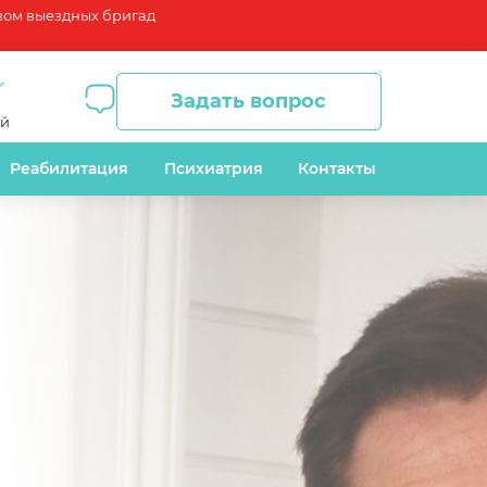
вом выездных бригад
Задать вопрос
ый
Реабилитация
Психиатрия
Контакты