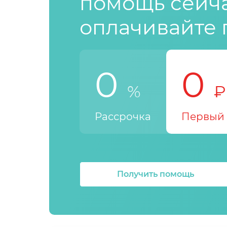
помощь сейча
оплачивайте 
0
0
%
₽
Рассрочка
Первый 
Получить помощь