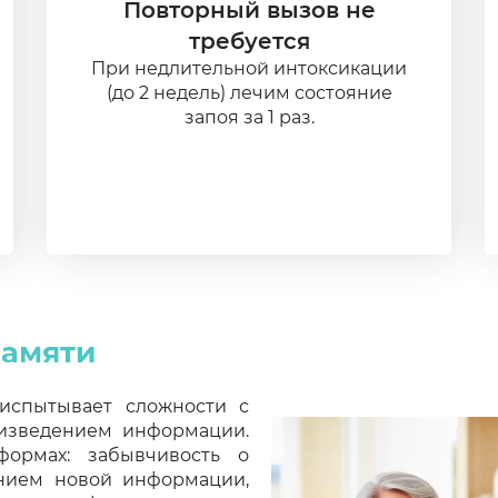
Повторный вызов не
требуется
При недлительной интоксикации
(до 2 недель) лечим состояние
запоя за 1 раз.
памяти
 испытывает сложности с
изведением информации.
ормах: забывчивость о
ением новой информации,