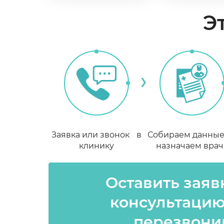
Э
Заявка или звонок в
Собираем данны
клинику
назначаем врач
Оставить заяв
консультацию
перезвони