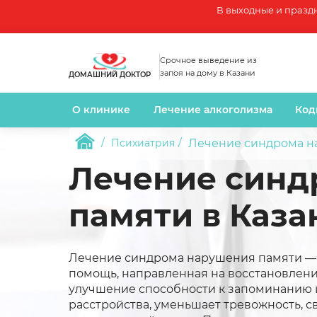
В выходные и празд
Срочное выведение из
запоя на дому в Казани
ДОМАШНИЙ ДОКТОР
О клинике
Лечение алкоголизма
Код
Лечение синдрома н
Психиатрия
Лечение синд
памяти в Каза
Лечение синдрома нарушения памяти — 
помощь, направленная на восстановлени
улучшение способности к запоминанию 
расстройства, уменьшает тревожность, 