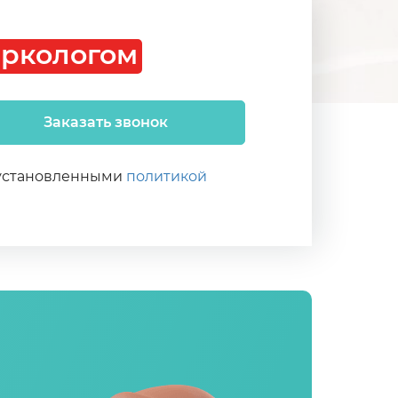
аркологом
Заказать звонок
, установленными
политикой