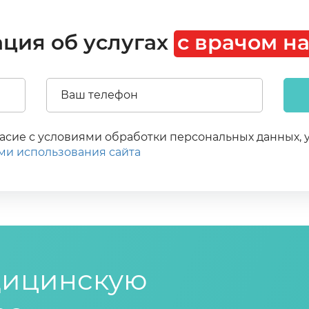
ация об услугах
с врачом н
гласие с условиями обработки персональных данных
ми использования сайта
дицинскую