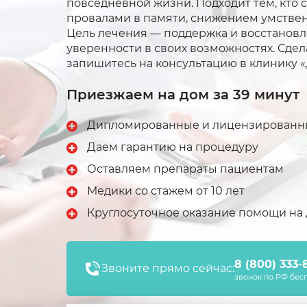
повседневной жизни. Подходит тем, кто
провалами в памяти, снижением умствен
Цель лечения — поддержка и восстанов
уверенности в своих возможностях. Сде
запишитесь на консультацию в клинику 
Приезжаем на дом за 39 минут
Дипломированные и лицензированн
Даем гарантию на процедуру
Оставляем препараты пациентам
Медики со стажем от 10 лет
Круглосуточное оказание помощи на 
8 (800) 333-
Звоните прямо сейчас:
звонок по РФ бес