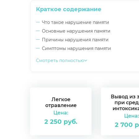
Краткое содержание
Что такое нарушение памяти
Основные нарушения памяти
Причины нарушения памяти
Симптомы нарушения памяти
Смотреть полностью
Вывод из 
Легкое
при сре
отравление
интоксик
Цена:
Цена:
2 250 руб.
2 700 р