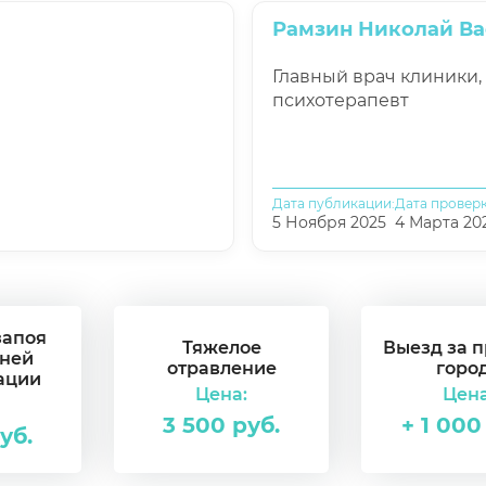
Рамзин Николай В
Главный врач клиники,
психотерапевт
Дата публикации:
Дата проверк
5 Ноября 2025
4 Марта 20
запоя
Тяжелое
Выезд за 
дней
отравление
горо
ации
Цена:
Цена
3 500 руб.
+ 1 000
уб.