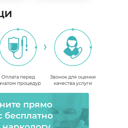
щи
Оплата перед
Звонок для оценки
ачалом процедур
качества услуги
ните прямо
с бесплатно
 наркологу