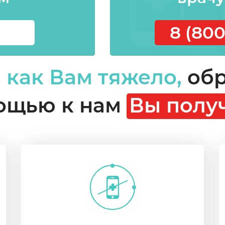
8 (800
,
как Вам тяжело,
обр
ощью к нам
Вы получ