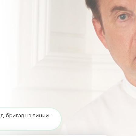
д. бригад на линии –