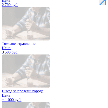
Цена:
2 700 руб.
Тяжелое отравление
Цена:
3 500 руб.
Выезд за пределы города
Цена:
+ 1 000 руб.