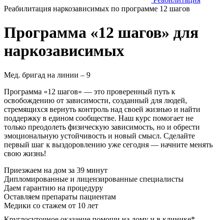
Реабилитация наркозависимых по программе 12 шагов
Программа «12 шагов» для
наркозависимых
Мед. бригад на линии –
9
Программа «12 шагов» — это проверенный путь к
освобождению от зависимости, созданный для людей,
стремящихся вернуть контроль над своей жизнью и найти
поддержку в едином сообществе. Наш курс помогает не
только преодолеть физическую зависимость, но и обрести
эмоциональную устойчивость и новый смысл. Сделайте
первый шаг к выздоровлению уже сегодня — начните менять
свою жизнь!
Приезжаем на дом
за 39 минут
Дипломированные и лицензированные специалисты
Даем гарантию на процедуру
Оставляем препараты пациентам
Медики со стажем от 10 лет
Круглосуточное оказание помощи на дому и в клинике*