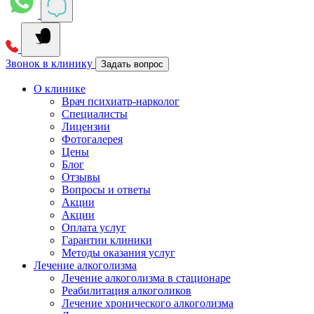
Звонок в клинику
Задать вопрос
О клинике
Врач психиатр-нарколог
Специалисты
Лицензии
Фотогалерея
Цены
Блог
Отзывы
Вопросы и ответы
Акции
Акции
Оплата услуг
Гарантии клиники
Методы оказания услуг
Лечение алкоголизма
Лечение алкоголизма в стационаре
Реабилитация алкоголиков
Лечение хронического алкоголизма