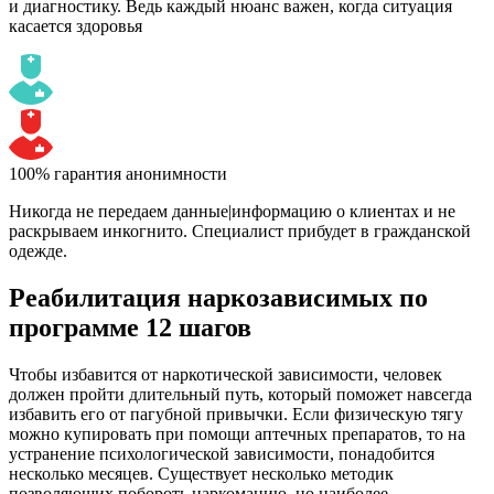
и диагностику. Ведь каждый нюанс важен, когда ситуация
касается здоровья
100% гарантия анонимности
Никогда не передаем данные|информацию о клиентах и не
раскрываем инкогнито. Специалист прибудет в гражданской
одежде.
Реабилитация наркозависимых по
программе 12 шагов
Чтобы избавится от наркотической зависимости, человек
должен пройти длительный путь, который поможет навсегда
избавить его от пагубной привычки. Если физическую тягу
можно купировать при помощи аптечных препаратов, то на
устранение психологической зависимости, понадобится
несколько месяцев. Существует несколько методик
позволяющих побороть наркоманию, но наиболее