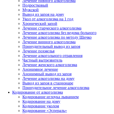
Лечение пивного алкоголизма
Подростковый
Мужской
Вывод из запоя на дому
Укол от алкоголизма на 1 год
Хронический запой
Лечение старческого алкоголизма
Лечение алкоголизма без ведома больного
Лечение алкоголизма по методу Шичко
Лечение винного алкоголизма
Принудительный вывод из запоя
Лечение похмелья
Лечение алкогольного отравления
Частный вытрезвитель
Лечение женского алкоголизма
Анонимное лечение
Анонимный вывод из запоя
Лечение алкоголизма на дому
Вывод из запоя в стационаре
Принудительное лечение алкоголизма
Кодирование от алкоголизма
Кодирование иглоука лыванием
Кодирование на дому
Кодирование уколом
Кодирование «Эспераль»