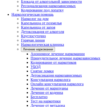
Блокада от алкогольной зависимости
Ресоциализация наркозависимых
Кодирование под лопатку
Наркологическая помощь
Нарколог на дом
Капельница от похмелья
Капельница от запоя
Детоксикация от алкоголя
Круглосуточно
Горячая линия
Наркологическая клиника
Лечение наркомании
Анонимное лечение наркомании
Принудительное лечение наркозависимых
Кодирование от наркотиков
УБОД
Снятие ломки
Детоксикация наркозависимых
Консультация нарколога
Онлайн консультация нарколога
Лечение от марихуаны
Лечение от кодеина
Бесплатно
Тест на наркотики
Лечение от метадона