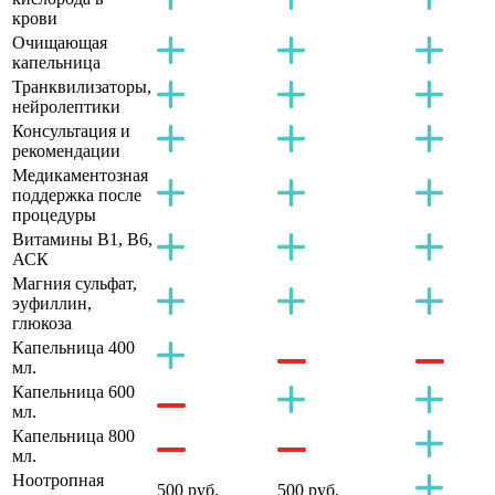
крови
Очищающая
капельница
Транквилизаторы,
нейролептики
Консультация и
рекомендации
Медикаментозная
поддержка после
процедуры
Витамины B1, B6,
АСК
Магния сульфат,
эуфиллин,
глюкоза
Капельница 400
мл.
Капельница 600
мл.
Капельница 800
мл.
Ноотропная
500 руб.
500 руб.