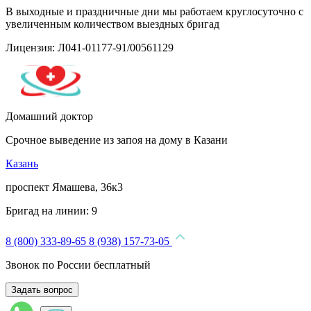
В выходные и праздничные дни мы работаем круглосуточно с
увеличенным количеством выездных бригад
Лицензия: Л041-01177-91/00561129
Домашний доктор
Срочное выведение из запоя на дому в Казани
Казань
проспект Ямашева, 36к3
Бригад на линии:
9
8 (800) 333-89-65
8 (938) 157-73-05
Звонок по России бесплатный
Задать вопрос