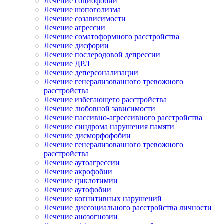
Лечение социофобии
Лечение шопоголизма
Лечение созависимости
Лечение агрессии
Лечение соматоформного расстройства
Лечение дисфории
Лечение послеродовой депрессии
Лечение ДРЛ
Лечение деперсонализации
Лечение генерализованного тревожного
расстройства
Лечение избегающего расстройства
Лечение любовной зависимости
Лечение пассивно-агрессивного расстройства
Лечение синдрома нарушения памяти
Лечение дисморфофобии
Лечение генерализованного тревожного
расстройства
Лечение аутоагрессии
Лечение акрофобии
Лечение циклотимии
Лечение аутофобии
Лечение когнитивных нарушений
Лечение диссоциального расстройства личности
Лечение анозогнозии