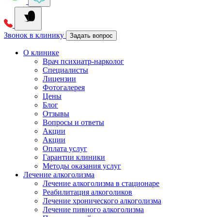
Звонок в клинику
Задать вопрос
О клинике
Врач психиатр-нарколог
Специалисты
Лицензии
Фотогалерея
Цены
Блог
Отзывы
Вопросы и ответы
Акции
Акции
Оплата услуг
Гарантии клиники
Методы оказания услуг
Лечение алкоголизма
Лечение алкоголизма в стационаре
Реабилитация алкоголиков
Лечение хронического алкоголизма
Лечение пивного алкоголизма