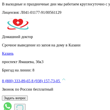
В выходные и праздничные дни мы работаем круглосуточно с 
Лицензия: Л041-01177-91/00561129
Домашний доктор
Срочное выведение из запоя на дому в Казани
Казань
проспект Ямашева, 36к3
Бригад на линии:
8
8 (800) 333-89-65
8 (938) 157-73-05
Звонок по России бесплатный
Задать вопрос