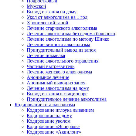
Подростковый
Мужской
Вывод из запоя на дому
Укол от алкоголизма на 1 год
Хронический запой
Лечение старческого алкоголизма
Лечение алкоголизма без ведома больного
Лечение алкоголизма по методу Шичко
Лечение винного алкоголизма
Принудительный вывод из запоя
Лечение похмелья
Лечение алкогольного отравления
Частный вытрезвитель
Лечение женского алкоголизма
Анонимное лечение
Анонимный вывод из запоя
Лечение алкоголизма на дому
Вывод из запоя в стационаре
Принудительное лечение алкоголизма
Кодирование от алкоголизма
Кодирование иглоука лыванием
Кодирование на дому
Кодирование уколом
Кодирование «Эспераль»
Кодирование «Аквилонг»