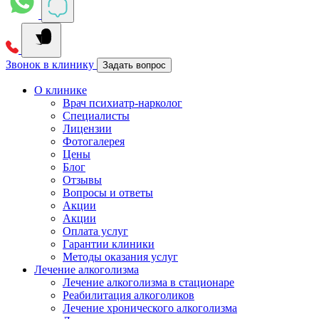
Звонок в клинику
Задать вопрос
О клинике
Врач психиатр-нарколог
Специалисты
Лицензии
Фотогалерея
Цены
Блог
Отзывы
Вопросы и ответы
Акции
Акции
Оплата услуг
Гарантии клиники
Методы оказания услуг
Лечение алкоголизма
Лечение алкоголизма в стационаре
Реабилитация алкоголиков
Лечение хронического алкоголизма