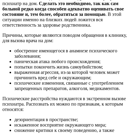
психиатр на дом.
Сделать это необходимо, так как сам
больной редко когда способен адекватно оценивать свое
состояние и, тем более, обратиться за помощью
. В этой
ситуации именно на близких людей ложится вся
ответственность за здоровье родственника.
Причины, которые являются поводом обращения в клинику,
для вызова врача на дом:
обострение имеющегося в анамнезе психического
заболевания;
паническая атака любого происхождения;
попытки покончить жизнь самоубийством;
выраженная агрессия, из-за которой человек может
причинить вред себе и окружающим;
психические изменения, связанные с употреблением
запрещенных препаратов, алкоголя, медикаментов.
Психические расстройства нуждаются в экстренном вызове
психиатра. Распознать их можно по признакам, к которым
относятся:
дезориентация в пространстве;
искаженное восприятие окружающего мира;
снижение критики к своему поведению, а также