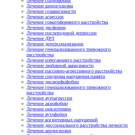
Лечение социофобии
Лечение шопоголизма
Лечение созависимости
Лечение агрессии
Лечение соматоформного расстройства
Лечение дисфории
Лечение послеродовой депрессии
Лечение ДРЛ
Лечение деперсонализации
Лечение генерализованного тревожного
расстройства
Лечение избегающего расстройства
Лечение любовной зависимости
Лечение пассивно-агрессивного расстройства
Лечение синдрома нарушения памяти
Лечение дисморфофобии
Лечение генерализованного тревожного
расстройства
Лечение аутоагрессии
Лечение акрофобии
Лечение циклотимии
Лечение аутофобии
Лечение когнитивных нарушений
Лечение диссоциального расстройства личности
Лечение анозогнозии