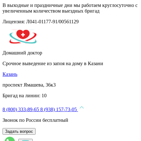
В выходные и праздничные дни мы работаем круглосуточно с
увеличенным количеством выездных бригад
Лицензия: Л041-01177-91/00561129
Домашний доктор
Срочное выведение из запоя на дому в Казани
Казань
проспект Ямашева, 36к3
Бригад на линии:
10
8 (800) 333-89-65
8 (938) 157-73-05
Звонок по России бесплатный
Задать вопрос