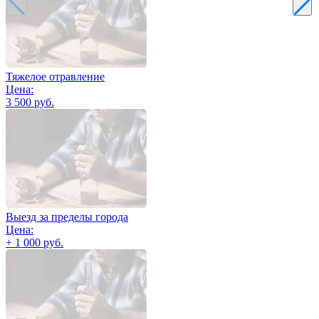
Тяжелое отравление
Цена:
3 500 руб.
Выезд за пределы города
Цена:
+ 1 000 руб.