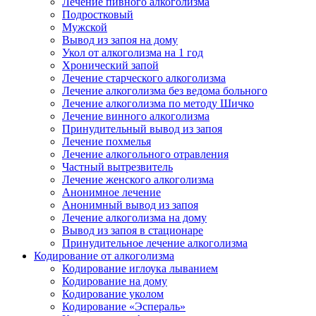
Лечение пивного алкоголизма
Подростковый
Мужской
Вывод из запоя на дому
Укол от алкоголизма на 1 год
Хронический запой
Лечение старческого алкоголизма
Лечение алкоголизма без ведома больного
Лечение алкоголизма по методу Шичко
Лечение винного алкоголизма
Принудительный вывод из запоя
Лечение похмелья
Лечение алкогольного отравления
Частный вытрезвитель
Лечение женского алкоголизма
Анонимное лечение
Анонимный вывод из запоя
Лечение алкоголизма на дому
Вывод из запоя в стационаре
Принудительное лечение алкоголизма
Кодирование от алкоголизма
Кодирование иглоука лыванием
Кодирование на дому
Кодирование уколом
Кодирование «Эспераль»