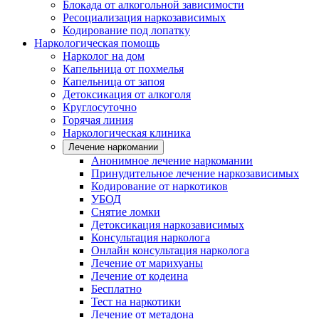
Блокада от алкогольной зависимости
Ресоциализация наркозависимых
Кодирование под лопатку
Наркологическая помощь
Нарколог на дом
Капельница от похмелья
Капельница от запоя
Детоксикация от алкоголя
Круглосуточно
Горячая линия
Наркологическая клиника
Лечение наркомании
Анонимное лечение наркомании
Принудительное лечение наркозависимых
Кодирование от наркотиков
УБОД
Снятие ломки
Детоксикация наркозависимых
Консультация нарколога
Онлайн консультация нарколога
Лечение от марихуаны
Лечение от кодеина
Бесплатно
Тест на наркотики
Лечение от метадона