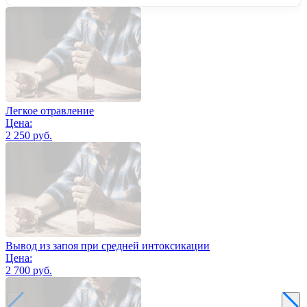
Легкое отравление
Цена:
2 250 руб.
Вывод из запоя при средней интоксикации
Цена:
2 700 руб.