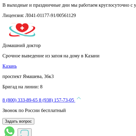
В выходные и праздничные дни мы работаем круглосуточно с 
Лицензия: Л041-01177-91/00561129
Домашний доктор
Срочное выведение из запоя на дому в Казани
Казань
проспект Ямашева, 36к3
Бригад на линии:
8
8 (800) 333-89-65
8 (938) 157-73-05
Звонок по России бесплатный
Задать вопрос