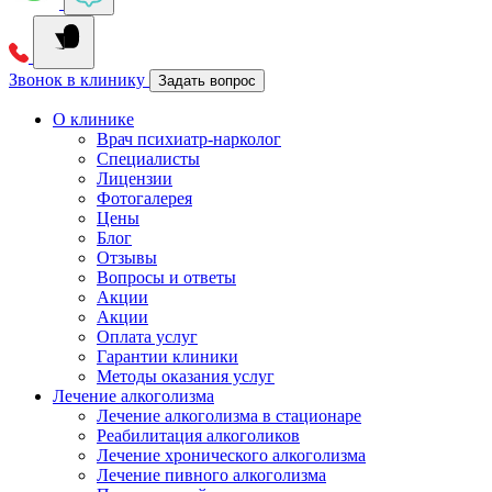
Звонок в клинику
Задать вопрос
О клинике
Врач психиатр-нарколог
Специалисты
Лицензии
Фотогалерея
Цены
Блог
Отзывы
Вопросы и ответы
Акции
Акции
Оплата услуг
Гарантии клиники
Методы оказания услуг
Лечение алкоголизма
Лечение алкоголизма в стационаре
Реабилитация алкоголиков
Лечение хронического алкоголизма
Лечение пивного алкоголизма