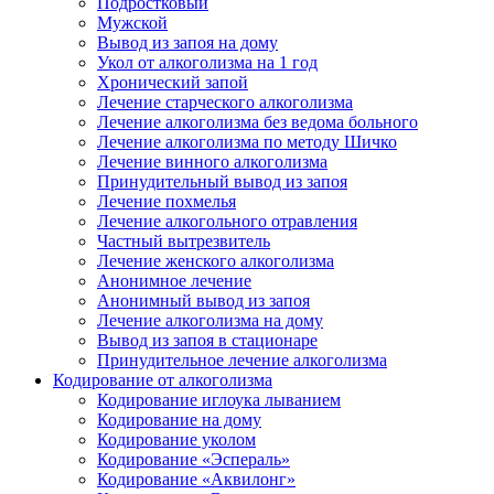
Подростковый
Мужской
Вывод из запоя на дому
Укол от алкоголизма на 1 год
Хронический запой
Лечение старческого алкоголизма
Лечение алкоголизма без ведома больного
Лечение алкоголизма по методу Шичко
Лечение винного алкоголизма
Принудительный вывод из запоя
Лечение похмелья
Лечение алкогольного отравления
Частный вытрезвитель
Лечение женского алкоголизма
Анонимное лечение
Анонимный вывод из запоя
Лечение алкоголизма на дому
Вывод из запоя в стационаре
Принудительное лечение алкоголизма
Кодирование от алкоголизма
Кодирование иглоука лыванием
Кодирование на дому
Кодирование уколом
Кодирование «Эспераль»
Кодирование «Аквилонг»