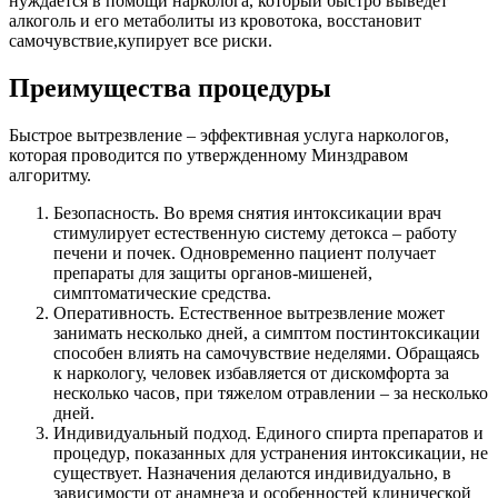
нуждается в помощи нарколога, который быстро выведет
алкоголь и его метаболиты из кровотока, восстановит
самочувствие,купирует все риски.
Преимущества процедуры
Быстрое вытрезвление – эффективная услуга наркологов,
которая проводится по утвержденному Минздравом
алгоритму.
Безопасность. Во время снятия интоксикации врач
стимулирует естественную систему детокса – работу
печени и почек. Одновременно пациент получает
препараты для защиты органов-мишеней,
симптоматические средства.
Оперативность. Естественное вытрезвление может
занимать несколько дней, а симптом постинтоксикации
способен влиять на самочувствие неделями. Обращаясь
к наркологу, человек избавляется от дискомфорта за
несколько часов, при тяжелом отравлении – за несколько
дней.
Индивидуальный подход. Единого спирта препаратов и
процедур, показанных для устранения интоксикации, не
существует. Назначения делаются индивидуально, в
зависимости от анамнеза и особенностей клинической