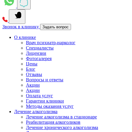
Звонок в клинику
Задать вопрос
О клинике
Врач психиатр-нарколог
Специалисты
Лицензии
Фотогалерея
Цены
Блог
Отзывы
Вопросы и ответы
Акции
Акции
Оплата услуг
Гарантии клиники
Методы оказания услуг
Лечение алкоголизма
Лечение алкоголизма в стационаре
Реабилитация алкоголиков
Лечение хронического алкоголизма