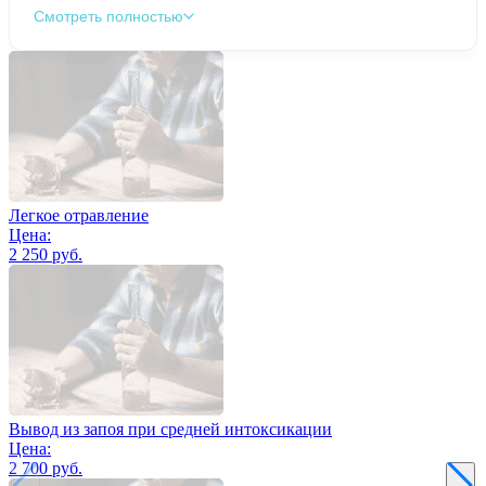
Смотреть полностью
Легкое отравление
Цена:
2 250 руб.
Вывод из запоя при средней интоксикации
Цена:
2 700 руб.