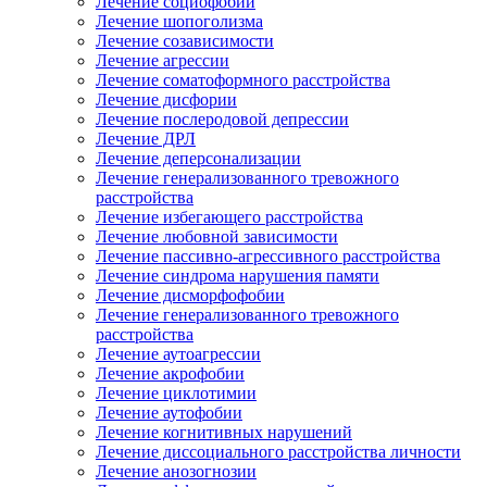
Лечение социофобии
Лечение шопоголизма
Лечение созависимости
Лечение агрессии
Лечение соматоформного расстройства
Лечение дисфории
Лечение послеродовой депрессии
Лечение ДРЛ
Лечение деперсонализации
Лечение генерализованного тревожного
расстройства
Лечение избегающего расстройства
Лечение любовной зависимости
Лечение пассивно-агрессивного расстройства
Лечение синдрома нарушения памяти
Лечение дисморфофобии
Лечение генерализованного тревожного
расстройства
Лечение аутоагрессии
Лечение акрофобии
Лечение циклотимии
Лечение аутофобии
Лечение когнитивных нарушений
Лечение диссоциального расстройства личности
Лечение анозогнозии