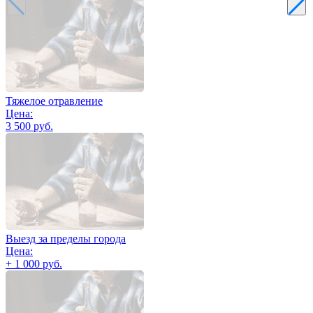
Тяжелое отравление
Цена:
3 500 руб.
Выезд за пределы города
Цена:
+ 1 000 руб.