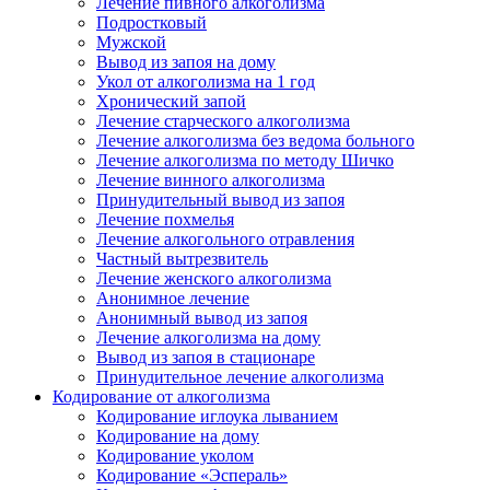
Лечение пивного алкоголизма
Подростковый
Мужской
Вывод из запоя на дому
Укол от алкоголизма на 1 год
Хронический запой
Лечение старческого алкоголизма
Лечение алкоголизма без ведома больного
Лечение алкоголизма по методу Шичко
Лечение винного алкоголизма
Принудительный вывод из запоя
Лечение похмелья
Лечение алкогольного отравления
Частный вытрезвитель
Лечение женского алкоголизма
Анонимное лечение
Анонимный вывод из запоя
Лечение алкоголизма на дому
Вывод из запоя в стационаре
Принудительное лечение алкоголизма
Кодирование от алкоголизма
Кодирование иглоука лыванием
Кодирование на дому
Кодирование уколом
Кодирование «Эспераль»