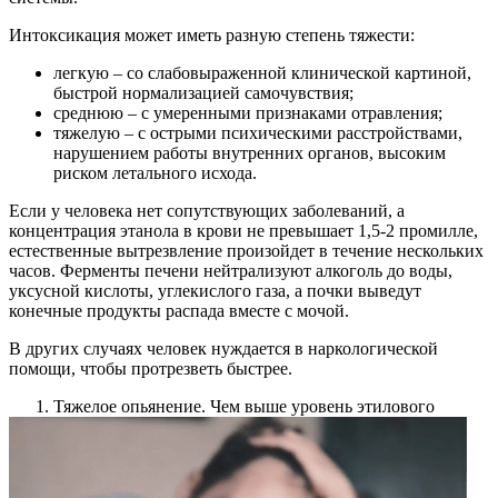
Интоксикация может иметь разную степень тяжести:
легкую – со слабовыраженной клинической картиной,
быстрой нормализацией самочувствия;
среднюю – с умеренными признаками отравления;
тяжелую – с острыми психическими расстройствами,
нарушением работы внутренних органов, высоким
риском летального исхода.
Если у человека нет сопутствующих заболеваний, а
концентрация этанола в крови не превышает 1,5-2 промилле,
естественные вытрезвление произойдет в течение нескольких
часов. Ферменты печени нейтрализуют алкоголь до воды,
уксусной кислоты, углекислого газа, а почки выведут
конечные продукты распада вместе с мочой.
В других случаях человек нуждается в наркологической
помощи, чтобы протрезветь быстрее.
Тяжелое опьянение. Чем выше уровень этилового