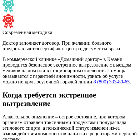
Современная методика
Доктор заполняет договор. При желании больного
предоставляются сертификат центра, документы врача.
В коммерческой клинике «Домашний доктор» в Казани
проводится безопасное экстренное вытрезвление с выездом
медиков на дом или в стационарном отделении. Помощь
оказывается с гарантией анонимности, узнать об услуге
можно по круглосуточной горячей линии
8 (800) 333-89-65
.
Когда требуется экстренное
вытрезвление
Алкогольное опьянение – острое состояние, при котором
организм отравлен токсичными продуктами полураспада
этилового спирта, а психический статус изменен из-за
взаимодействия компонентов напитка с рецепторами нервной
системы.