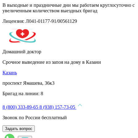
В выходные и праздничные дни мы работаем круглосуточно с
увеличенным количеством выездных бригад
Лицензия: Л041-01177-91/00561129
Домашний доктор
Срочное выведение из запоя на дому в Казани
Казань
проспект Ямашева, 36к3
Бригад на линии:
8
8 (800) 333-89-65
8 (938) 157-73-05
Звонок по России бесплатный
Задать вопрос