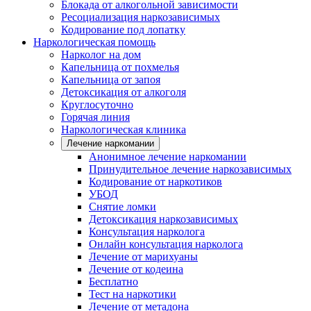
Блокада от алкогольной зависимости
Ресоциализация наркозависимых
Кодирование под лопатку
Наркологическая помощь
Нарколог на дом
Капельница от похмелья
Капельница от запоя
Детоксикация от алкоголя
Круглосуточно
Горячая линия
Наркологическая клиника
Лечение наркомании
Анонимное лечение наркомании
Принудительное лечение наркозависимых
Кодирование от наркотиков
УБОД
Снятие ломки
Детоксикация наркозависимых
Консультация нарколога
Онлайн консультация нарколога
Лечение от марихуаны
Лечение от кодеина
Бесплатно
Тест на наркотики
Лечение от метадона