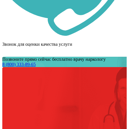
Звонок для оценки качества услуги
Позвоните прямо сейчас бесплатно врачу наркологу
8 (800) 333-89-65