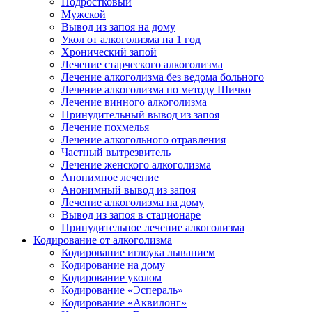
Подростковый
Мужской
Вывод из запоя на дому
Укол от алкоголизма на 1 год
Хронический запой
Лечение старческого алкоголизма
Лечение алкоголизма без ведома больного
Лечение алкоголизма по методу Шичко
Лечение винного алкоголизма
Принудительный вывод из запоя
Лечение похмелья
Лечение алкогольного отравления
Частный вытрезвитель
Лечение женского алкоголизма
Анонимное лечение
Анонимный вывод из запоя
Лечение алкоголизма на дому
Вывод из запоя в стационаре
Принудительное лечение алкоголизма
Кодирование от алкоголизма
Кодирование иглоука лыванием
Кодирование на дому
Кодирование уколом
Кодирование «Эспераль»
Кодирование «Аквилонг»