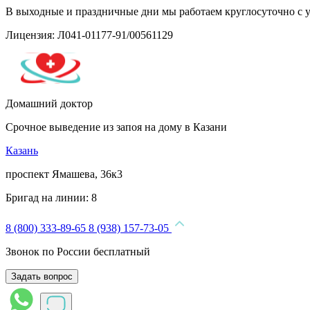
В выходные и праздничные дни мы работаем круглосуточно с 
Лицензия: Л041-01177-91/00561129
Домашний доктор
Срочное выведение из запоя на дому в Казани
Казань
проспект Ямашева, 36к3
Бригад на линии:
8
8 (800) 333-89-65
8 (938) 157-73-05
Звонок по России бесплатный
Задать вопрос