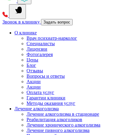
Звонок в клинику
Задать вопрос
О клинике
Врач психиатр-нарколог
Специалисты
Лицензии
Фотогалерея
Цены
Блог
Отзывы
Вопросы и ответы
Акции
Акции
Оплата услуг
Гарантии клиники
Методы оказания услуг
Лечение алкоголизма
Лечение алкоголизма в стационаре
Реабилитация алкоголиков
Лечение хронического алкоголизма
Лечение пивного алкоголизма