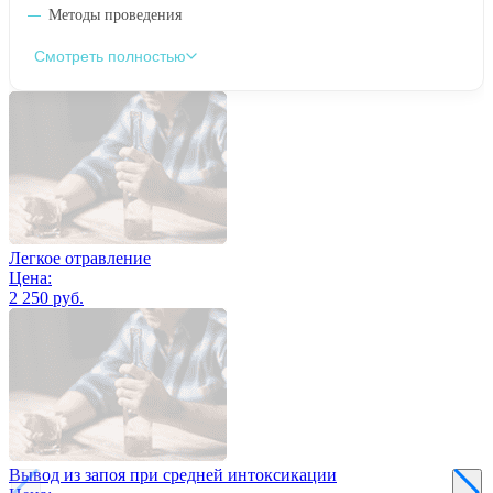
Методы проведения
Смотреть полностью
Легкое отравление
Цена:
2 250 руб.
Вывод из запоя при средней интоксикации