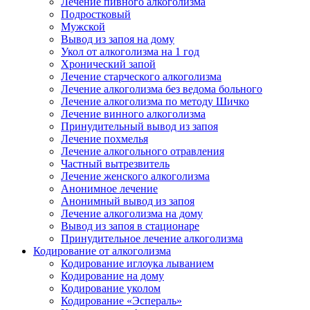
Лечение пивного алкоголизма
Подростковый
Мужской
Вывод из запоя на дому
Укол от алкоголизма на 1 год
Хронический запой
Лечение старческого алкоголизма
Лечение алкоголизма без ведома больного
Лечение алкоголизма по методу Шичко
Лечение винного алкоголизма
Принудительный вывод из запоя
Лечение похмелья
Лечение алкогольного отравления
Частный вытрезвитель
Лечение женского алкоголизма
Анонимное лечение
Анонимный вывод из запоя
Лечение алкоголизма на дому
Вывод из запоя в стационаре
Принудительное лечение алкоголизма
Кодирование от алкоголизма
Кодирование иглоука лыванием
Кодирование на дому
Кодирование уколом
Кодирование «Эспераль»