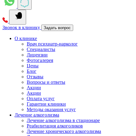
Звонок в клинику
Задать вопрос
О клинике
Врач психиатр-нарколог
Специалисты
Лицензии
Фотогалерея
Цены
Блог
Отзывы
Вопросы и ответы
Акции
Акции
Оплата услуг
Гарантии клиники
Методы оказания услуг
Лечение алкоголизма
Лечение алкоголизма в стационаре
Реабилитация алкоголиков
Лечение хронического алкоголизма