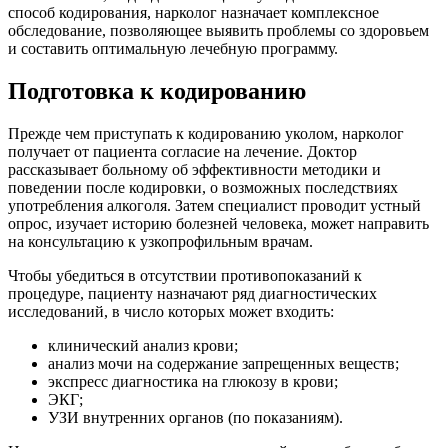
способ кодирования, нарколог назначает комплексное
обследование, позволяющее выявить проблемы со здоровьем
и составить оптимальную лечебную программу.
Подготовка к кодированию
Прежде чем приступать к кодированию уколом, нарколог
получает от пациента согласие на лечение. Доктор
рассказывает больному об эффективности методики и
поведении после кодировки, о возможных последствиях
употребления алкоголя. Затем специалист проводит устный
опрос, изучает историю болезней человека, может направить
на консультацию к узкопрофильным врачам.
Чтобы убедиться в отсутствии противопоказаний к
процедуре, пациенту назначают ряд диагностических
исследований, в число которых может входить:
клинический анализ крови;
анализ мочи на содержание запрещенных веществ;
экспресс диагностика на глюкозу в крови;
ЭКГ;
УЗИ внутренних органов (по показаниям).