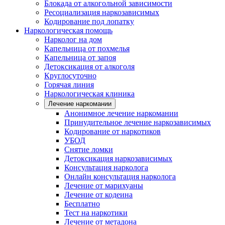
Блокада от алкогольной зависимости
Ресоциализация наркозависимых
Кодирование под лопатку
Наркологическая помощь
Нарколог на дом
Капельница от похмелья
Капельница от запоя
Детоксикация от алкоголя
Круглосуточно
Горячая линия
Наркологическая клиника
Лечение наркомании
Анонимное лечение наркомании
Принудительное лечение наркозависимых
Кодирование от наркотиков
УБОД
Снятие ломки
Детоксикация наркозависимых
Консультация нарколога
Онлайн консультация нарколога
Лечение от марихуаны
Лечение от кодеина
Бесплатно
Тест на наркотики
Лечение от метадона