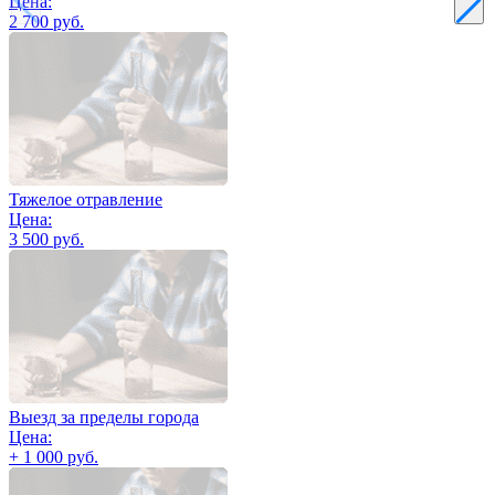
Цена:
2 700 руб.
Тяжелое отравление
Цена:
3 500 руб.
Выезд за пределы города
Цена:
+ 1 000 руб.