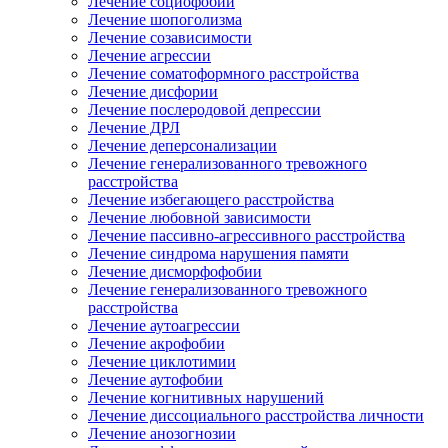
Лечение социофобии
Лечение шопоголизма
Лечение созависимости
Лечение агрессии
Лечение соматоформного расстройства
Лечение дисфории
Лечение послеродовой депрессии
Лечение ДРЛ
Лечение деперсонализации
Лечение генерализованного тревожного
расстройства
Лечение избегающего расстройства
Лечение любовной зависимости
Лечение пассивно-агрессивного расстройства
Лечение синдрома нарушения памяти
Лечение дисморфофобии
Лечение генерализованного тревожного
расстройства
Лечение аутоагрессии
Лечение акрофобии
Лечение циклотимии
Лечение аутофобии
Лечение когнитивных нарушений
Лечение диссоциального расстройства личности
Лечение анозогнозии