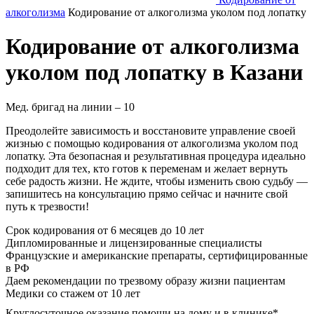
алкоголизма
Кодирование от алкоголизма уколом под лопатку
Кодирование от алкоголизма
уколом под лопатку в Казани
Мед. бригад на линии –
10
Преодолейте зависимость и восстановите управление своей
жизнью с помощью кодирования от алкоголизма уколом под
лопатку. Эта безопасная и результативная процедура идеально
подходит для тех, кто готов к переменам и желает вернуть
себе радость жизни. Не ждите, чтобы изменить свою судьбу —
запишитесь на консультацию прямо сейчас и начните свой
путь к трезвости!
Срок кодирования
от 6 месяцев до 10 лет
Дипломированные и лицензированные специалисты
Французские и американские препараты, сертифицированные
в РФ
Даем рекомендации по трезвому образу жизни пациентам
Медики со стажем от 10 лет
Круглосуточное оказание помощи на дому и в клинике*