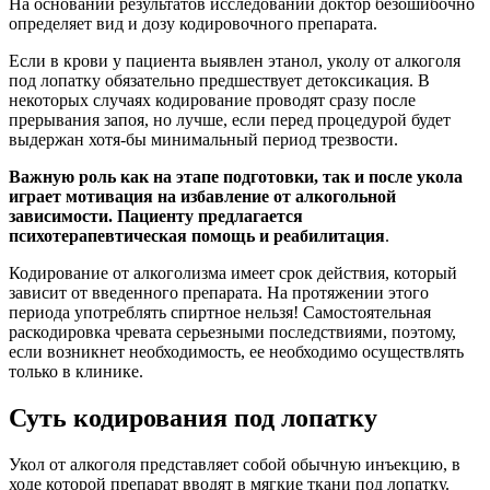
На основании результатов исследований доктор безошибочно
определяет вид и дозу кодировочного препарата.
Если в крови у пациента выявлен этанол, уколу от алкоголя
под лопатку обязательно предшествует детоксикация. В
некоторых случаях кодирование проводят сразу после
прерывания запоя, но лучше, если перед процедурой будет
выдержан хотя-бы минимальный период трезвости.
Важную роль как на этапе подготовки, так и после укола
играет мотивация на избавление от алкогольной
зависимости. Пациенту предлагается
психотерапевтическая помощь и реабилитация
.
Кодирование от алкоголизма имеет срок действия, который
зависит от введенного препарата. На протяжении этого
периода употреблять спиртное нельзя! Самостоятельная
раскодировка чревата серьезными последствиями, поэтому,
если возникнет необходимость, ее необходимо осуществлять
только в клинике.
Суть кодирования под лопатку
Укол от алкоголя представляет собой обычную инъекцию, в
ходе которой препарат вводят в мягкие ткани под лопатку.