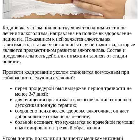
Кодировка уколом под лопатку является одним из этапов
лечения алкоголизма, направлена на полное выздоровление
пациента. Показанием к ней является алкогольная
зависимость, а также участившиеся случаи пьянства, которые
являются предвестником развития алкоголизма. Состав и
продолжительность действия инъекции зависят от стадии
болезни.
Провести кодирование уколом становится возможным при
соблюдении следующих условий:
перед процедурой был выдержан период трезвости не
менее 3-7 дней;
для очищения организма от алкоголя пациент прошел
детоксикационную терапию;
сохранено психическое здоровье алкоголика, он дает
добровольное согласие на лечение;
больной осознает, что нуждается во врачебной помощи
и мотивирован на трезвый образ жизни.
Чтобы понять, подходит ли пациенту медикаментозный