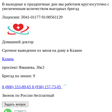
В выходные и праздничные дни мы работаем круглосуточно с
увеличенным количеством выездных бригад
Лицензия: Л041-01177-91/00561129
Домашний доктор
Срочное выведение из запоя на дому в Казани
Казань
проспект Ямашева, 36к3
Бригад на линии:
9
8 (800) 333-89-65
8 (938) 157-73-05
Звонок по России бесплатный
Задать вопрос