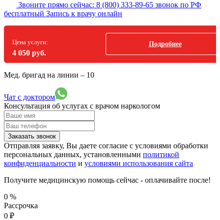
Звоните прямо сейчас:
8 (800) 333-89-65
звонок по РФ
бесплатный
Запись к врачу онлайн
Цена услуги:
Подробнее
4 050 руб.
Мед. бригад на линии –
10
Чат с доктором
Консультация об услугах
с врачом наркологом
Заказать звонок
Отправляя заявку, Вы даете согласие с условиями обработки
персональных данных, установленными
политикой
конфиденциальности
и
условиями использования сайта
Получите медицинскую помощь сейчас - оплачивайте после!
0
%
Рассрочка
0
₽