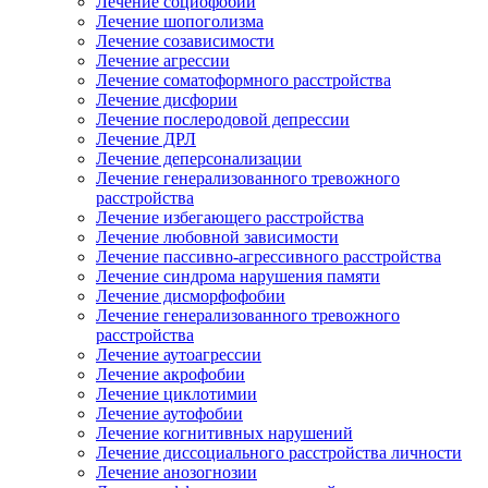
Лечение социофобии
Лечение шопоголизма
Лечение созависимости
Лечение агрессии
Лечение соматоформного расстройства
Лечение дисфории
Лечение послеродовой депрессии
Лечение ДРЛ
Лечение деперсонализации
Лечение генерализованного тревожного
расстройства
Лечение избегающего расстройства
Лечение любовной зависимости
Лечение пассивно-агрессивного расстройства
Лечение синдрома нарушения памяти
Лечение дисморфофобии
Лечение генерализованного тревожного
расстройства
Лечение аутоагрессии
Лечение акрофобии
Лечение циклотимии
Лечение аутофобии
Лечение когнитивных нарушений
Лечение диссоциального расстройства личности
Лечение анозогнозии