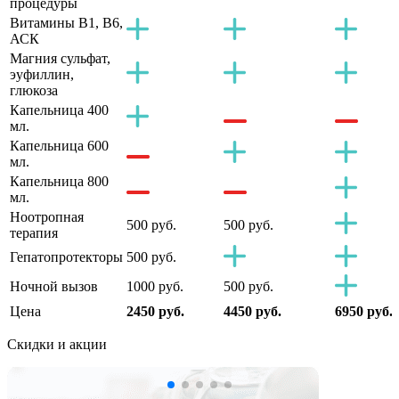
процедуры
Витамины B1, B6,
АСК
Магния сульфат,
эуфиллин,
глюкоза
Капельница 400
мл.
Капельница 600
мл.
Капельница 800
мл.
Ноотропная
500 руб.
500 руб.
терапия
Гепатопротекторы
500 руб.
Ночной вызов
1000 руб.
500 руб.
Цена
2450 руб.
4450 руб.
6950 руб.
Скидки
и акции