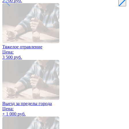
2 700 руб.
Тяжелое отравление
Цена:
3 500 руб.
Выезд за пределы города
Цена:
+ 1 000 руб.