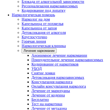
Блокада от алкогольной зависимости
Ресоциализация наркозависимых
Кодирование под лопатку
Наркологическая помощь
Нарколог на дом
Капельница от похмелья
Капельница от запоя
Детоксикация от алкоголя
Круглосуточно
Горячая линия
Наркологическая клиника
Лечение наркомании
Анонимное лечение наркомании
Принудительное лечение наркозависимых
Кодирование от наркотиков
УБОД
Снятие ломки
Детоксикация наркозависимых
Консультация нарколога
Онлайн консультация нарколога
Лечение от марихуаны
Лечение от кодеина
Бесплатно
Тест на наркотики
Лечение от метадона