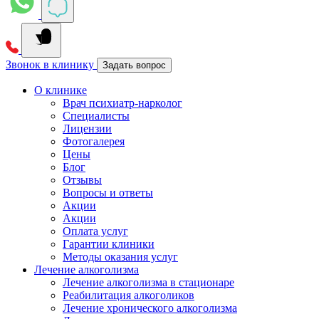
Звонок в клинику
Задать вопрос
О клинике
Врач психиатр-нарколог
Специалисты
Лицензии
Фотогалерея
Цены
Блог
Отзывы
Вопросы и ответы
Акции
Акции
Оплата услуг
Гарантии клиники
Методы оказания услуг
Лечение алкоголизма
Лечение алкоголизма в стационаре
Реабилитация алкоголиков
Лечение хронического алкоголизма