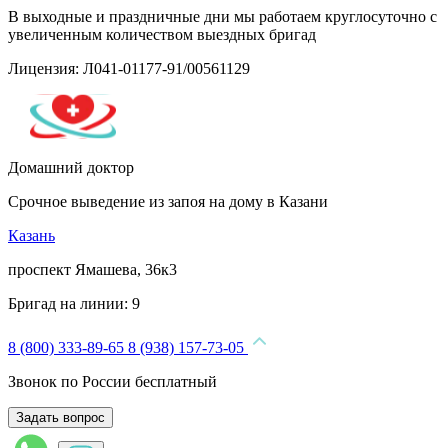
В выходные и праздничные дни мы работаем круглосуточно с
увеличенным количеством выездных бригад
Лицензия: Л041-01177-91/00561129
Домашний доктор
Срочное выведение из запоя на дому в Казани
Казань
проспект Ямашева, 36к3
Бригад на линии:
9
8 (800) 333-89-65
8 (938) 157-73-05
Звонок по России бесплатный
Задать вопрос