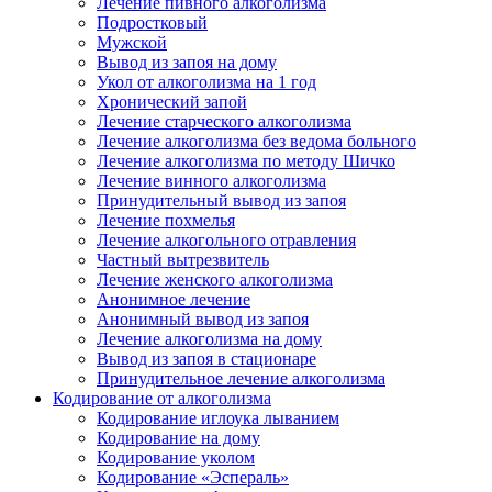
Лечение пивного алкоголизма
Подростковый
Мужской
Вывод из запоя на дому
Укол от алкоголизма на 1 год
Хронический запой
Лечение старческого алкоголизма
Лечение алкоголизма без ведома больного
Лечение алкоголизма по методу Шичко
Лечение винного алкоголизма
Принудительный вывод из запоя
Лечение похмелья
Лечение алкогольного отравления
Частный вытрезвитель
Лечение женского алкоголизма
Анонимное лечение
Анонимный вывод из запоя
Лечение алкоголизма на дому
Вывод из запоя в стационаре
Принудительное лечение алкоголизма
Кодирование от алкоголизма
Кодирование иглоука лыванием
Кодирование на дому
Кодирование уколом
Кодирование «Эспераль»