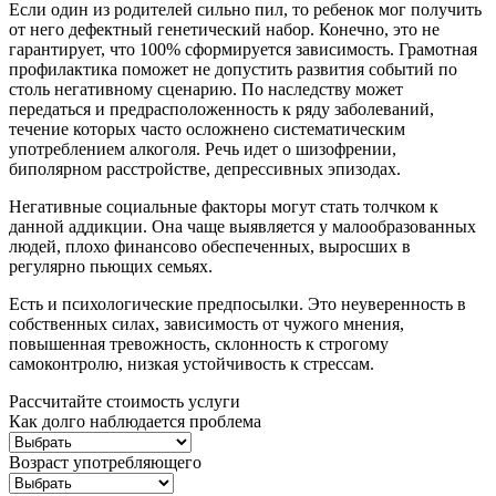
Если один из родителей сильно пил, то ребенок мог получить
от него дефектный генетический набор. Конечно, это не
гарантирует, что 100% сформируется зависимость. Грамотная
профилактика поможет не допустить развития событий по
столь негативному сценарию. По наследству может
передаться и предрасположенность к ряду заболеваний,
течение которых часто осложнено систематическим
употреблением алкоголя. Речь идет о шизофрении,
биполярном расстройстве, депрессивных эпизодах.
Негативные социальные факторы могут стать толчком к
данной аддикции. Она чаще выявляется у малообразованных
людей, плохо финансово обеспеченных, выросших в
регулярно пьющих семьях.
Есть и психологические предпосылки. Это неуверенность в
собственных силах, зависимость от чужого мнения,
повышенная тревожность, склонность к строгому
самоконтролю, низкая устойчивость к стрессам.
Рассчитайте стоимость услуги
Как долго наблюдается проблема
Возраст употребляющего