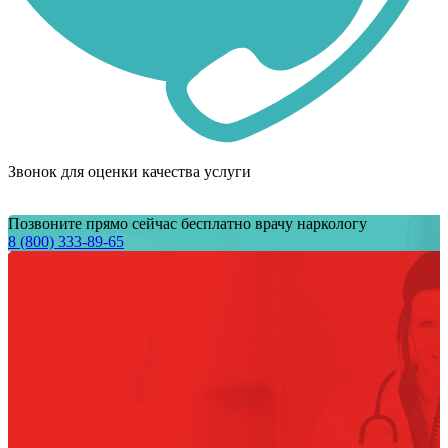
Звонок для оценки качества услуги
Позвоните прямо сейчас бесплатно врачу наркологу
8 (800) 333-89-65