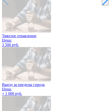
Тяжелое отравление
Цена:
3 500 руб.
Выезд за пределы города
Цена:
+ 1 000 руб.