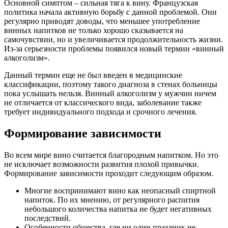
Основной симптом – сильная тяга к вину. Французская
политика начала активную борьбу с данной проблемой. Они
регулярно приводят доводы, что меньшее употребление
винных напитков не только хорошо сказывается на
самочувствии, но и увеличивается продолжительность жизни.
Из-за серьезности проблемы появился новый термин «винный
алкоголизм».
Данный термин еще не был введен в медицинские
классификации, поэтому такого диагноза в стенах больницы
пока услышать нельзя. Винный алкоголизм у мужчин ничем
не отличается от классического вида, заболевание также
требует индивидуального подхода и срочного лечения.
Формирование зависимости
Во всем мире вино считается благородным напитком. Но это
не исключает возможности развития плохой привычки.
Формирование зависимости проходит следующим образом.
Многие воспринимают вино как неопасный спиртной
напиток. По их мнению, от регулярного распития
небольшого количества напитка не будет негативных
последствий.
Особенности общества, где ни один праздник не