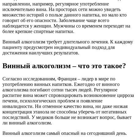
направлении, например, регулярное употребление
исключительно вина. На просторах сети можно увидеть
множество историй о пользе данного напитка, но мало кто
говорит об его опасности. Заболевание чаще всего
наблюдается у женщин. Мужчины со временем переходят на
более крепкие спиртные напитки.
Винный алкоголизм требует длительного лечения. К каждому
пациенту предусмотрен индивидуальный подход для
достижения наилучших результатов.
Винный алкоголизм – что это такое?
Согласно исследованиям, Франция – лидер в мире по
употреблению винных напитков. Ежегодно от винного
алкоголизма погибают сотни тысяч людей. Регулярное
распитие вина может спровоцировать возникновение цирроза
печени, психологических проблем и появление
инвалидности. Ни отменное качество вина, ни даже низкая
концентрация этанола не способны уберечь от негативных
последствий. У медиков больше не возникает вопрос, бывает
ли винный алкоголизм.
Винный алкоголизм самый опасный на сегодняшний день.