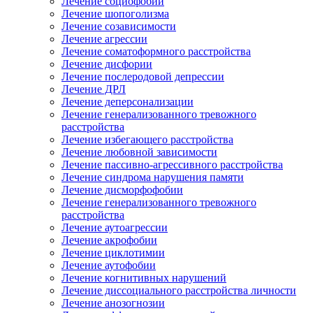
Лечение социофобии
Лечение шопоголизма
Лечение созависимости
Лечение агрессии
Лечение соматоформного расстройства
Лечение дисфории
Лечение послеродовой депрессии
Лечение ДРЛ
Лечение деперсонализации
Лечение генерализованного тревожного
расстройства
Лечение избегающего расстройства
Лечение любовной зависимости
Лечение пассивно-агрессивного расстройства
Лечение синдрома нарушения памяти
Лечение дисморфофобии
Лечение генерализованного тревожного
расстройства
Лечение аутоагрессии
Лечение акрофобии
Лечение циклотимии
Лечение аутофобии
Лечение когнитивных нарушений
Лечение диссоциального расстройства личности
Лечение анозогнозии