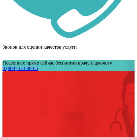
Звонок для оценки качества услуги
Позвоните прямо сейчас бесплатно врачу наркологу
8 (800) 333-89-65