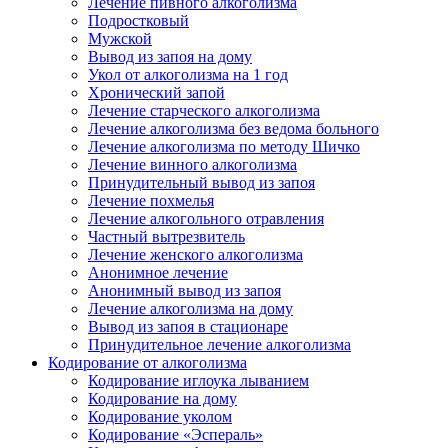
Лечение пивного алкоголизма
Подростковый
Мужской
Вывод из запоя на дому
Укол от алкоголизма на 1 год
Хронический запой
Лечение старческого алкоголизма
Лечение алкоголизма без ведома больного
Лечение алкоголизма по методу Шичко
Лечение винного алкоголизма
Принудительный вывод из запоя
Лечение похмелья
Лечение алкогольного отравления
Частный вытрезвитель
Лечение женского алкоголизма
Анонимное лечение
Анонимный вывод из запоя
Лечение алкоголизма на дому
Вывод из запоя в стационаре
Принудительное лечение алкоголизма
Кодирование от алкоголизма
Кодирование иглоука лыванием
Кодирование на дому
Кодирование уколом
Кодирование «Эспераль»