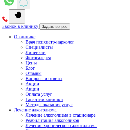
Звонок в клинику
Задать вопрос
О клинике
Врач психиатр-нарколог
Специалисты
Лицензии
Фотогалерея
Цены
Блог
Отзывы
Вопросы и ответы
Акции
Акции
Оплата услуг
Гарантии клиники
Методы оказания услуг
Лечение алкоголизма
Лечение алкоголизма в стационаре
Реабилитация алкоголиков
Лечение хронического алкоголизма