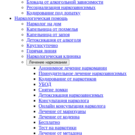
Блокада от алкогольной зависимости
Ресоциализация наркозависимых
Кодирование под лопатку
Наркологическая помощь
Нарколог на дом
Капельница от похмелья
Капельница от запоя
Детоксикация от алкоголя
Круглосуточно
Горячая линия
Наркологическая клиника
Лечение наркомании
Анонимное лечение наркомании
Принудительное лечение наркозависимых
Кодирование от наркотиков
УБОД
Снятие ломки
Детоксикация наркозависимых
Консультация нарколога
Онлайн консультация нарколога
Лечение от марихуаны
Лечение от кодеина
Бесплатно
Тест на наркотики
Лечение от метадона