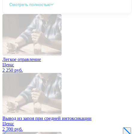
Смотреть полностью
Легкое отравление
Цена:
2 250 руб.
Вывод из запоя при средней интоксикации
Цена:
2 700 руб.