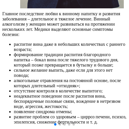
Главное последствие любви к винному напитку и развития
заболевания – длительное и тяжелое лечение. Винный
алкоголизм у женщин может развиваться на протяжении
нескольких лет. Медики выделяют основные симптомы
болезни:
распитие вина даже в небольших количествах с раннего
возраста;
формирование традиции распития благородного
напитка – бокал вина после тяжелого трудового дня,
который позже превращается в бутылку и больше;
сильное желание выпить, даже если для этого нет
повода;
алкогольные отравления на постоянной основе, после
которых длительный «отходняк»;
отсутствие контроля в количестве выпитого;
неадекватное поведение после распития вина,
беспорядочные половые связи, вождение в нетрезвом
виде, агрессия, жестокость;
появление синдрома отмены;
развитие проблем со здоровьем – цирроз печени, психоз,
эпилепсия, снижение фертильности и т. д.