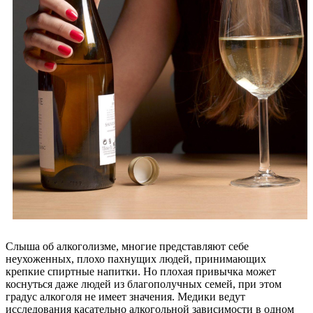
Слыша об алкоголизме, многие представляют себе
неухоженных, плохо пахнущих людей, принимающих
крепкие спиртные напитки. Но плохая привычка может
коснуться даже людей из благополучных семей, при этом
градус алкоголя не имеет значения. Медики ведут
исследования касательно алкогольной зависимости в одном