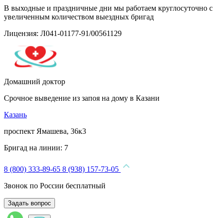
В выходные и праздничные дни мы работаем круглосуточно с
увеличенным количеством выездных бригад
Лицензия: Л041-01177-91/00561129
Домашний доктор
Срочное выведение из запоя на дому в Казани
Казань
проспект Ямашева, 36к3
Бригад на линии:
7
8 (800) 333-89-65
8 (938) 157-73-05
Звонок по России бесплатный
Задать вопрос