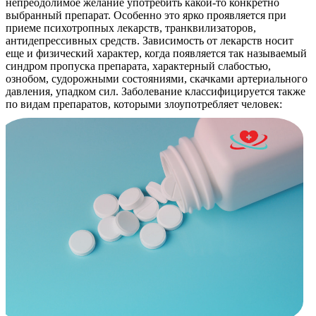
непреодолимое желание употребить какой-то конкретно
выбранный препарат. Особенно это ярко проявляется при
приеме психотропных лекарств, транквилизаторов,
антидепрессивных средств. Зависимость от лекарств носит
еще и физический характер, когда появляется так называемый
синдром пропуска препарата, характерный слабостью,
ознобом, судорожными состояниями, скачками артериального
давления, упадком сил. Заболевание классифицируется также
по видам препаратов, которыми злоупотребляет человек: