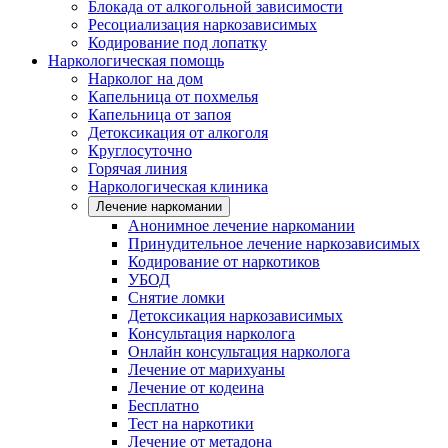
Блокада от алкогольной зависимости
Ресоциализация наркозависимых
Кодирование под лопатку
Наркологическая помощь
Нарколог на дом
Капельница от похмелья
Капельница от запоя
Детоксикация от алкоголя
Круглосуточно
Горячая линия
Наркологическая клиника
Лечение наркомании
Анонимное лечение наркомании
Принудительное лечение наркозависимых
Кодирование от наркотиков
УБОД
Снятие ломки
Детоксикация наркозависимых
Консультация нарколога
Онлайн консультация нарколога
Лечение от марихуаны
Лечение от кодеина
Бесплатно
Тест на наркотики
Лечение от метадона