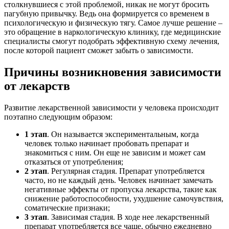
столкнувшиеся с этой проблемой, никак не могут бросить
пагубную привычку. Ведь она формируется со временем в
психологическую и физическую тягу. Самое лучше решение –
это обращение в наркологическую клинику, где медицинские
специалисты смогут подобрать эффективную схему лечения,
после которой пациент сможет забыть о зависимости.
Причины возникновения зависимости
от лекарств
Развитие лекарственной зависимости у человека происходит
поэтапно следующим образом:
1 этап
. Он называется экспериментальным, когда
человек только начинает пробовать препарат и
знакомиться с ним. Он еще не зависим и может сам
отказаться от употребления;
2 этап
. Регулярная стадия. Препарат употребляется
часто, но не каждый день. Человек начинает замечать
негативные эффекты от пропуска лекарства, такие как
снижение работоспособности, ухудшение самочувствия,
соматические признаки;
3 этап
. Зависимая стадия. В ходе нее лекарственный
препарат употребляется все чаще, обычно ежедневно