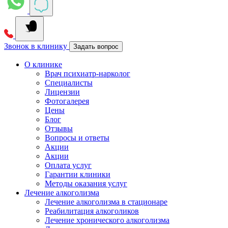
Звонок в клинику
Задать вопрос
О клинике
Врач психиатр-нарколог
Специалисты
Лицензии
Фотогалерея
Цены
Блог
Отзывы
Вопросы и ответы
Акции
Акции
Оплата услуг
Гарантии клиники
Методы оказания услуг
Лечение алкоголизма
Лечение алкоголизма в стационаре
Реабилитация алкоголиков
Лечение хронического алкоголизма