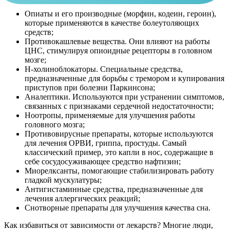
Опиаты и его производные (морфин, кодеин, героин),
которые применяются в качестве болеутоляющих
средств;
Противокашлевые вещества. Они влияют на работы
ЦНС, стимулируя опиоидные рецепторы в головном
мозге;
Н-холиноблокаторы. Специальные средства,
предназначенные для борьбы с тремором и купирования
приступов при болезни Паркинсона;
Аналептики. Используются при устранении симптомов,
связанных с признаками сердечной недостаточности;
Ноотропы, применяемые для улучшения работы
головного мозга;
Противовирусные препараты, которые используются
для лечения ОРВИ, гриппа, простуды. Самый
классический пример, это капли в нос, содержащие в
себе сосудосуживающее средство нафтизин;
Миорелксанты, помогающие стабилизировать работу
гладкой мускулатуры;
Антигистаминные средства, предназначенные для
лечения аллергических реакций;
Снотворные препараты для улучшения качества сна.
Как избавиться от зависимости от лекарств? Многие люди,