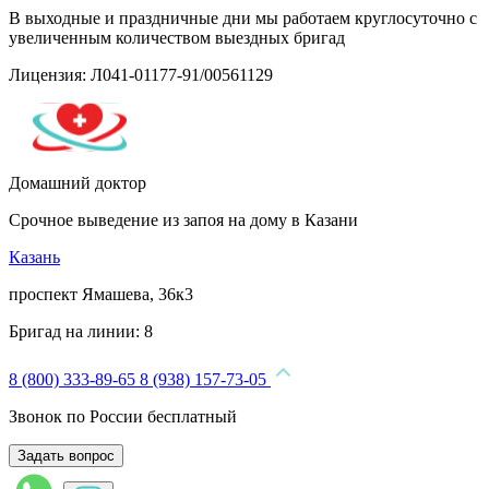
В выходные и праздничные дни мы работаем круглосуточно с
увеличенным количеством выездных бригад
Лицензия: Л041-01177-91/00561129
Домашний доктор
Срочное выведение из запоя на дому в Казани
Казань
проспект Ямашева, 36к3
Бригад на линии:
8
8 (800) 333-89-65
8 (938) 157-73-05
Звонок по России бесплатный
Задать вопрос