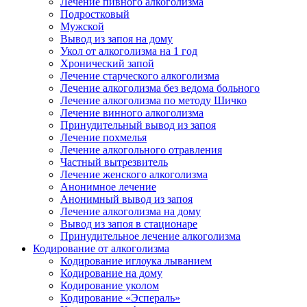
Лечение пивного алкоголизма
Подростковый
Мужской
Вывод из запоя на дому
Укол от алкоголизма на 1 год
Хронический запой
Лечение старческого алкоголизма
Лечение алкоголизма без ведома больного
Лечение алкоголизма по методу Шичко
Лечение винного алкоголизма
Принудительный вывод из запоя
Лечение похмелья
Лечение алкогольного отравления
Частный вытрезвитель
Лечение женского алкоголизма
Анонимное лечение
Анонимный вывод из запоя
Лечение алкоголизма на дому
Вывод из запоя в стационаре
Принудительное лечение алкоголизма
Кодирование от алкоголизма
Кодирование иглоука лыванием
Кодирование на дому
Кодирование уколом
Кодирование «Эспераль»