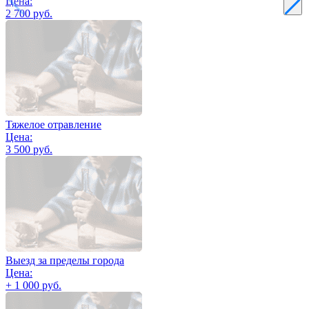
Цена:
2 700 руб.
Тяжелое отравление
Цена:
3 500 руб.
Выезд за пределы города
Цена:
+ 1 000 руб.