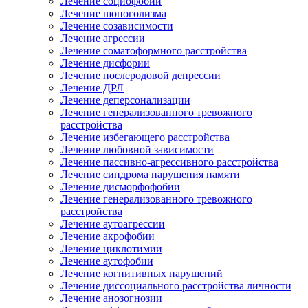
Лечение социофобии
Лечение шопоголизма
Лечение созависимости
Лечение агрессии
Лечение соматоформного расстройства
Лечение дисфории
Лечение послеродовой депрессии
Лечение ДРЛ
Лечение деперсонализации
Лечение генерализованного тревожного
расстройства
Лечение избегающего расстройства
Лечение любовной зависимости
Лечение пассивно-агрессивного расстройства
Лечение синдрома нарушения памяти
Лечение дисморфофобии
Лечение генерализованного тревожного
расстройства
Лечение аутоагрессии
Лечение акрофобии
Лечение циклотимии
Лечение аутофобии
Лечение когнитивных нарушений
Лечение диссоциального расстройства личности
Лечение анозогнозии