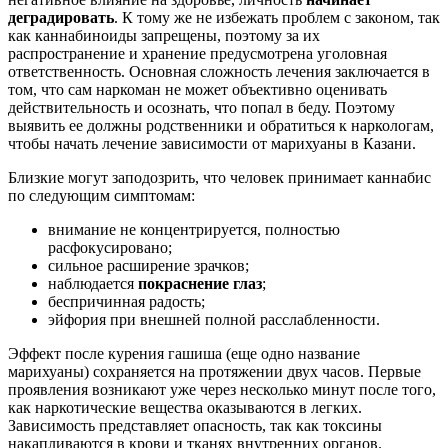
деградировать
. К тому же не избежать проблем с законом, так
как каннабиноиды запрещены, поэтому за их
распространение и хранение предусмотрена уголовная
ответственность. Основная сложность лечения заключается в
том, что сам наркоман не может объективно оценивать
действительность и осознать, что попал в беду. Поэтому
выявить ее должны родственники и обратиться к наркологам,
чтобы начать лечение зависимости от марихуаны в Казани.
Близкие могут заподозрить, что человек принимает каннабис
по следующим симптомам:
внимание не концентрируется, полностью
расфокусировано;
сильное расширение зрачков;
наблюдается
покраснение глаз
;
беспричинная радость;
эйфория при внешней полной расслабленности.
Эффект после курения гашиша (еще одно название
марихуаны) сохраняется на протяжении двух часов. Первые
проявления возникают уже через несколько минут после того,
как наркотические вещества оказываются в легких.
Зависимость представляет опасность, так как токсины
накапливаются в крови и тканях внутренних органов.