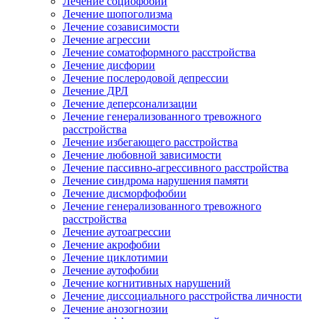
Лечение социофобии
Лечение шопоголизма
Лечение созависимости
Лечение агрессии
Лечение соматоформного расстройства
Лечение дисфории
Лечение послеродовой депрессии
Лечение ДРЛ
Лечение деперсонализации
Лечение генерализованного тревожного
расстройства
Лечение избегающего расстройства
Лечение любовной зависимости
Лечение пассивно-агрессивного расстройства
Лечение синдрома нарушения памяти
Лечение дисморфофобии
Лечение генерализованного тревожного
расстройства
Лечение аутоагрессии
Лечение акрофобии
Лечение циклотимии
Лечение аутофобии
Лечение когнитивных нарушений
Лечение диссоциального расстройства личности
Лечение анозогнозии