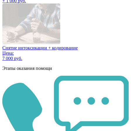
+ 1 000 руб.
Снятие интоксикации + кодирование
Цена:
7 000 руб.
Этапы оказания помощи