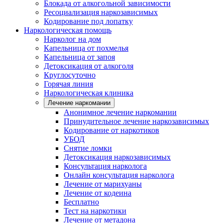
Блокада от алкогольной зависимости
Ресоциализация наркозависимых
Кодирование под лопатку
Наркологическая помощь
Нарколог на дом
Капельница от похмелья
Капельница от запоя
Детоксикация от алкоголя
Круглосуточно
Горячая линия
Наркологическая клиника
Лечение наркомании
Анонимное лечение наркомании
Принудительное лечение наркозависимых
Кодирование от наркотиков
УБОД
Снятие ломки
Детоксикация наркозависимых
Консультация нарколога
Онлайн консультация нарколога
Лечение от марихуаны
Лечение от кодеина
Бесплатно
Тест на наркотики
Лечение от метадона