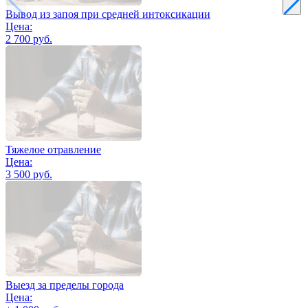
Вывод из запоя при средней интоксикации
Цена:
2 700 руб.
Тяжелое отравление
Цена:
3 500 руб.
Выезд за пределы города
Цена: