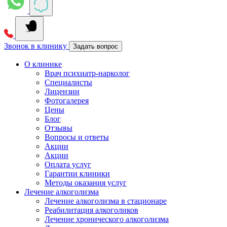
Звонок в клинику
Задать вопрос
О клинике
Врач психиатр-нарколог
Специалисты
Лицензии
Фотогалерея
Цены
Блог
Отзывы
Вопросы и ответы
Акции
Акции
Оплата услуг
Гарантии клиники
Методы оказания услуг
Лечение алкоголизма
Лечение алкоголизма в стационаре
Реабилитация алкоголиков
Лечение хронического алкоголизма