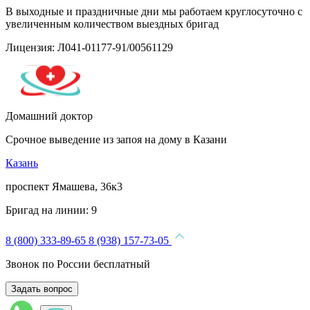
В выходные и праздничные дни мы работаем круглосуточно с
увеличенным количеством выездных бригад
Лицензия: Л041-01177-91/00561129
Домашний доктор
Срочное выведение из запоя на дому в Казани
Казань
проспект Ямашева, 36к3
Бригад на линии:
9
8 (800) 333-89-65
8 (938) 157-73-05
Звонок по России бесплатный
Задать вопрос