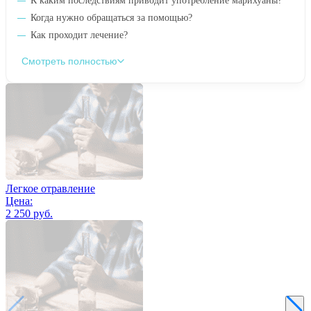
К каким последствиям приводит употребление марихуаны?
Когда нужно обращаться за помощью?
Как проходит лечение?
Смотреть полностью
Легкое отравление
Цена:
2 250 руб.