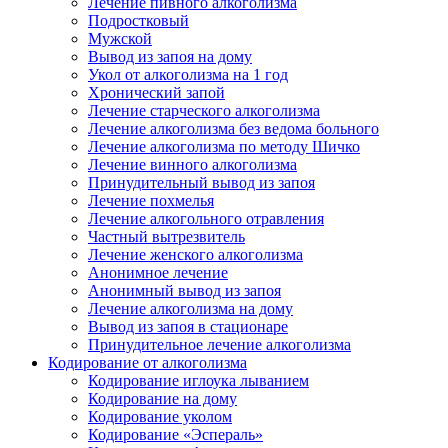
Лечение пивного алкоголизма
Подростковый
Мужской
Вывод из запоя на дому
Укол от алкоголизма на 1 год
Хронический запой
Лечение старческого алкоголизма
Лечение алкоголизма без ведома больного
Лечение алкоголизма по методу Шичко
Лечение винного алкоголизма
Принудительный вывод из запоя
Лечение похмелья
Лечение алкогольного отравления
Частный вытрезвитель
Лечение женского алкоголизма
Анонимное лечение
Анонимный вывод из запоя
Лечение алкоголизма на дому
Вывод из запоя в стационаре
Принудительное лечение алкоголизма
Кодирование от алкоголизма
Кодирование иглоука лыванием
Кодирование на дому
Кодирование уколом
Кодирование «Эспераль»