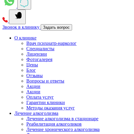
Звонок в клинику
Задать вопрос
О клинике
Врач психиатр-нарколог
Специалисты
Лицензии
Фотогалерея
Цены
Блог
Отзывы
Вопросы и ответы
Акции
Акции
Оплата услуг
Гарантии клиники
Методы оказания услуг
Лечение алкоголизма
Лечение алкоголизма в стационаре
Реабилитация алкоголиков
Лечение хронического алкоголизма