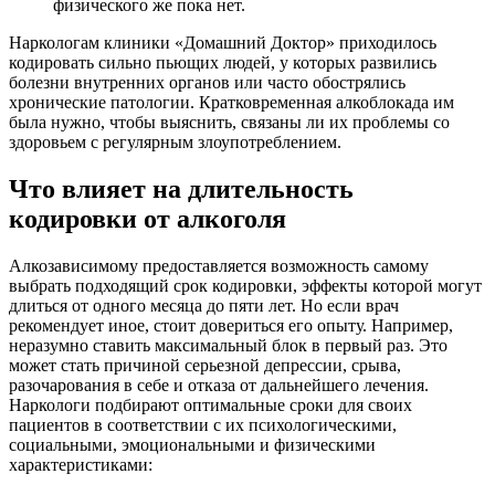
физического же пока нет.
Наркологам клиники «Домашний Доктор» приходилось
кодировать сильно пьющих людей, у которых развились
болезни внутренних органов или часто обострялись
хронические патологии. Кратковременная алкоблокада им
была нужно, чтобы выяснить, связаны ли их проблемы со
здоровьем с регулярным злоупотреблением.
Что влияет на длительность
кодировки от алкоголя
Алкозависимому предоставляется возможность самому
выбрать подходящий срок кодировки, эффекты которой могут
длиться от одного месяца до пяти лет. Но если врач
рекомендует иное, стоит довериться его опыту. Например,
неразумно ставить максимальный блок в первый раз. Это
может стать причиной серьезной депрессии, срыва,
разочарования в себе и отказа от дальнейшего лечения.
Наркологи подбирают оптимальные сроки для своих
пациентов в соответствии с их психологическими,
социальными, эмоциональными и физическими
характеристиками: