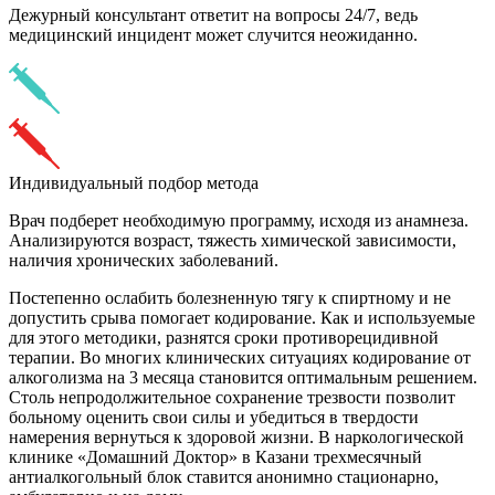
Дежурный консультант ответит на вопросы 24/7, ведь
медицинский инцидент может случится неожиданно.
Индивидуальный подбор метода
Врач подберет необходимую программу, исходя из анамнеза.
Анализируются возраст, тяжесть химической зависимости,
наличия хронических заболеваний.
Постепенно ослабить болезненную тягу к спиртному и не
допустить срыва помогает кодирование. Как и используемые
для этого методики, разнятся сроки противорецидивной
терапии. Во многих клинических ситуациях кодирование от
алкоголизма на 3 месяца становится оптимальным решением.
Столь непродолжительное сохранение трезвости позволит
больному оценить свои силы и убедиться в твердости
намерения вернуться к здоровой жизни. В наркологической
клинике «Домашний Доктор» в Казани трехмесячный
антиалкогольный блок ставится анонимно стационарно,