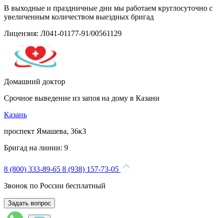
В выходные и праздничные дни мы работаем круглосуточно с
увеличенным количеством выездных бригад
Лицензия: Л041-01177-91/00561129
Домашний доктор
Срочное выведение из запоя на дому в Казани
Казань
проспект Ямашева, 36к3
Бригад на линии:
9
8 (800) 333-89-65
8 (938) 157-73-05
Звонок по России бесплатный
Задать вопрос