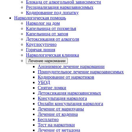
Блокада от алкогольной зависимости
Ресоциализация наркозависимых
Кодирование под лопатку
Наркологическая помощь
Нарколог на дом
Капельница от похмелья
Капельница от запоя
Детоксикация от алкоголя
Круглосуточно
Горячая линия
Наркологическая клиника
Лечение наркомании
Анонимное лечение наркомании
Принудительное лечение наркозависимых
Кодирование от наркотиков
УБОД
Снятие ломки
Детоксикация наркозависимых
Консультация нарколога
Онлайн консультация нарколога
Лечение от марихуаны
Лечение от кодеина
Бесплатно
Тест на наркотики
Лечение от метадона