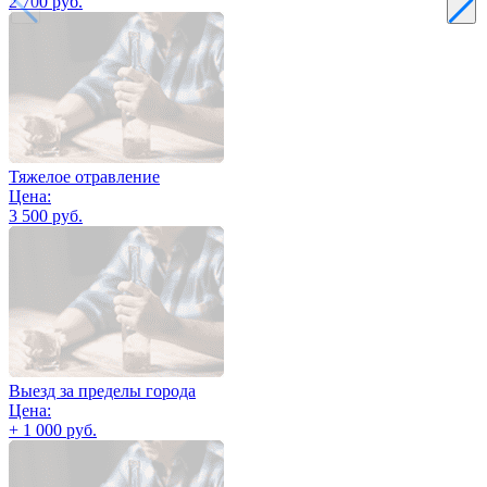
2 700 руб.
Тяжелое отравление
Цена:
3 500 руб.
Выезд за пределы города
Цена:
+ 1 000 руб.