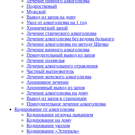
Лечение пивного алкоголизма
Подростковый
Мужской
Вывод из запоя на дому
Укол от алкоголизма на 1 год
Хронический запой
Лечение старческого алкоголизма
Лечение алкоголизма без ведома больного
Лечение алкоголизма по методу Шичко
Лечение винного алкоголизма
Принудительный вывод из запоя
Лечение похмелья
Лечение алкогольного отравления
Частный вытрезвитель
Лечение женского алкоголизма
Анонимное лечение
Анонимный вывод из запоя
Лечение алкоголизма на дому
Вывод из запоя в стационаре
Принудительное лечение алкоголизма
Кодирование от алкоголизма
Кодирование иглоука лыванием
Кодирование на дому
Кодирование уколом
Кодирование «Эспераль»