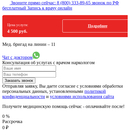
Звоните прямо сейчас:
8 (800) 333-89-65
звонок по РФ
бесплатный
Запись к врачу онлайн
Цена услуги:
Подробнее
4 500 руб.
Мед. бригад на линии –
11
Чат с доктором
Консультация об услугах
с врачом наркологом
Заказать звонок
Отправляя заявку, Вы даете согласие с условиями обработки
персональных данных, установленными
политикой
конфиденциальности
и
условиями использования сайта
Получите медицинскую помощь сейчас - оплачивайте после!
0
%
Рассрочка
0
₽