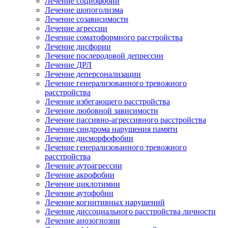
Лечение социофобии
Лечение шопоголизма
Лечение созависимости
Лечение агрессии
Лечение соматоформного расстройства
Лечение дисфории
Лечение послеродовой депрессии
Лечение ДРЛ
Лечение деперсонализации
Лечение генерализованного тревожного
расстройства
Лечение избегающего расстройства
Лечение любовной зависимости
Лечение пассивно-агрессивного расстройства
Лечение синдрома нарушения памяти
Лечение дисморфофобии
Лечение генерализованного тревожного
расстройства
Лечение аутоагрессии
Лечение акрофобии
Лечение циклотимии
Лечение аутофобии
Лечение когнитивных нарушений
Лечение диссоциального расстройства личности
Лечение анозогнозии