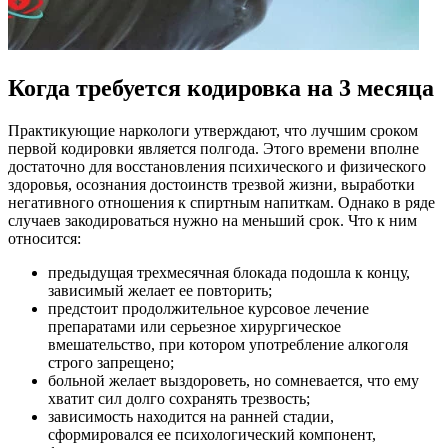
Когда требуется кодировка на 3 месяца
Практикующие наркологи утверждают, что лучшим сроком
первой кодировки является полгода. Этого времени вполне
достаточно для восстановления психического и физического
здоровья, осознания достоинств трезвой жизни, выработки
негативного отношения к спиртным напиткам. Однако в ряде
случаев закодироваться нужно на меньший срок. Что к ним
относится:
предыдущая трехмесячная блокада подошла к концу,
зависимый желает ее повторить;
предстоит продолжительное курсовое лечение
препаратами или серьезное хирургическое
вмешательство, при котором употребление алкоголя
строго запрещено;
больной желает выздороветь, но сомневается, что ему
хватит сил долго сохранять трезвость;
зависимость находится на ранней стадии,
сформировался ее психологический компонент,