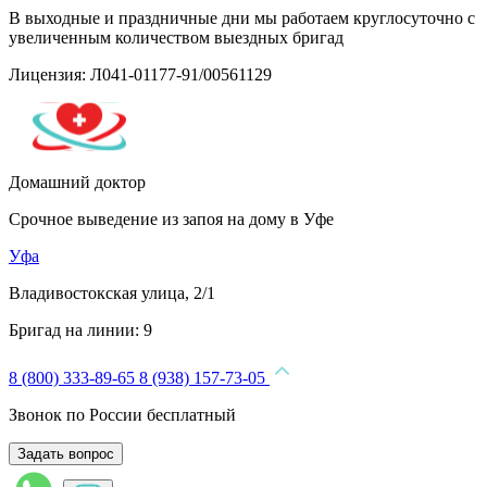
В выходные и праздничные дни мы работаем круглосуточно с
увеличенным количеством выездных бригад
Лицензия: Л041-01177-91/00561129
Домашний доктор
Срочное выведение из запоя на дому в Уфе
Уфа
Владивостокская улица, 2/1
Бригад на линии:
9
8 (800) 333-89-65
8 (938) 157-73-05
Звонок по России бесплатный
Задать вопрос