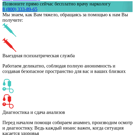
Позвоните прямо сейчас бесплатно врачу наркологу
8 (800) 333-89-65
Мы знаем,
как Вам тяжело,
обращаясь за помощью к нам
Вы
получите:
Выездная психиатрическая служба
Работаем деликатно, соблюдая полную анонимность и
создавая безопасное пространство для вас и ваших близких
Диагностика и сдача анализов
Перед началом помощи собираем анамнез, производим осмотр
и диагностику. Ведь каждый нюанс важен, когда ситуация
касается здоровья