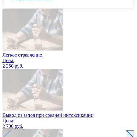
Легкое отравление
Цена:
2 250 руб.
Вывод из запоя при средней интоксикации
Цена:
2 700 руб.