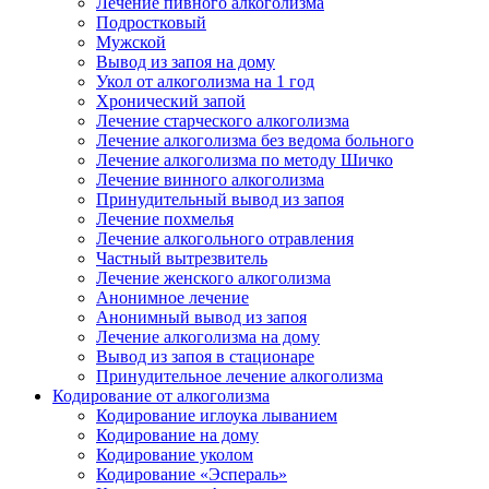
Лечение пивного алкоголизма
Подростковый
Мужской
Вывод из запоя на дому
Укол от алкоголизма на 1 год
Хронический запой
Лечение старческого алкоголизма
Лечение алкоголизма без ведома больного
Лечение алкоголизма по методу Шичко
Лечение винного алкоголизма
Принудительный вывод из запоя
Лечение похмелья
Лечение алкогольного отравления
Частный вытрезвитель
Лечение женского алкоголизма
Анонимное лечение
Анонимный вывод из запоя
Лечение алкоголизма на дому
Вывод из запоя в стационаре
Принудительное лечение алкоголизма
Кодирование от алкоголизма
Кодирование иглоука лыванием
Кодирование на дому
Кодирование уколом
Кодирование «Эспераль»