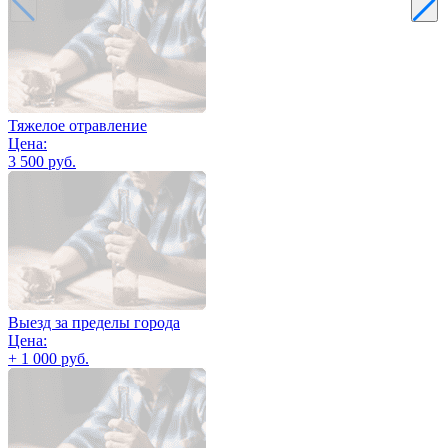
Тяжелое отравление
Цена:
3 500 руб.
Выезд за пределы города
Цена:
+ 1 000 руб.