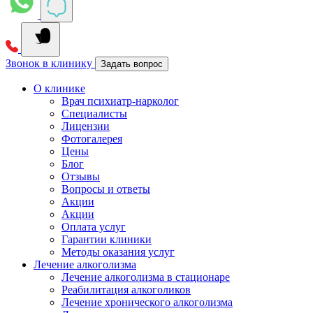
Звонок в клинику
Задать вопрос
О клинике
Врач психиатр-нарколог
Специалисты
Лицензии
Фотогалерея
Цены
Блог
Отзывы
Вопросы и ответы
Акции
Акции
Оплата услуг
Гарантии клиники
Методы оказания услуг
Лечение алкоголизма
Лечение алкоголизма в стационаре
Реабилитация алкоголиков
Лечение хронического алкоголизма