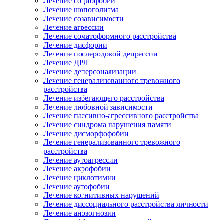
Лечение социофобии
Лечение шопоголизма
Лечение созависимости
Лечение агрессии
Лечение соматоформного расстройства
Лечение дисфории
Лечение послеродовой депрессии
Лечение ДРЛ
Лечение деперсонализации
Лечение генерализованного тревожного
расстройства
Лечение избегающего расстройства
Лечение любовной зависимости
Лечение пассивно-агрессивного расстройства
Лечение синдрома нарушения памяти
Лечение дисморфофобии
Лечение генерализованного тревожного
расстройства
Лечение аутоагрессии
Лечение акрофобии
Лечение циклотимии
Лечение аутофобии
Лечение когнитивных нарушений
Лечение диссоциального расстройства личности
Лечение анозогнозии