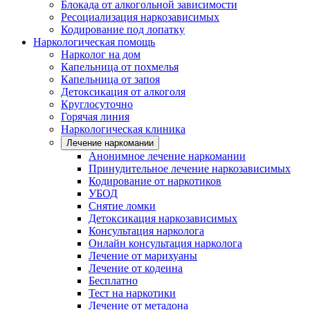
Блокада от алкогольной зависимости
Ресоциализация наркозависимых
Кодирование под лопатку
Наркологическая помощь
Нарколог на дом
Капельница от похмелья
Капельница от запоя
Детоксикация от алкоголя
Круглосуточно
Горячая линия
Наркологическая клиника
Лечение наркомании
Анонимное лечение наркомании
Принудительное лечение наркозависимых
Кодирование от наркотиков
УБОД
Снятие ломки
Детоксикация наркозависимых
Консультация нарколога
Онлайн консультация нарколога
Лечение от марихуаны
Лечение от кодеина
Бесплатно
Тест на наркотики
Лечение от метадона