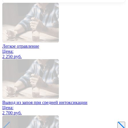
Легкое отравление
Цена:
2 250 руб.
Вывод из запоя при средней интоксикации
Цена:
2 700 руб.