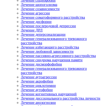
Лечение социофобии
Лечение шопоголизма
Лечение созависимости
Лечение агрессии
Лечение соматоформного расстройства
Лечение дисфории
Лечение послеродовой депрессии
Лечение ДРЛ
Лечение деперсонализации
Лечение генерализованного тревожного
расстройства
Лечение избегающего расстройства
Лечение любовной зависимости
Лечение пассивно-агрессивного расстройства
Лечение синдрома нарушения памяти
Лечение дисморфофобии
Лечение генерализованного тревожного
расстройства
Лечение аутоагрессии
Лечение акрофобии
Лечение циклотимии
Лечение аутофобии
Лечение когнитивных нарушений
Лечение диссоциального расстройства личности
Лечение анозогнозии