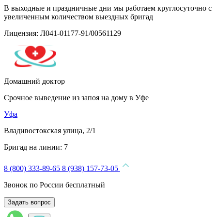
В выходные и праздничные дни мы работаем круглосуточно с
увеличенным количеством выездных бригад
Лицензия: Л041-01177-91/00561129
Домашний доктор
Срочное выведение из запоя на дому в Уфе
Уфа
Владивостокская улица, 2/1
Бригад на линии:
7
8 (800) 333-89-65
8 (938) 157-73-05
Звонок по России бесплатный
Задать вопрос