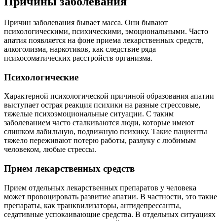
Причины заболевания
Причин заболевания бывает масса. Они бывают
психологическими, психическими, эмоциональными. Часто
апатия появляется на фоне приема лекарственных средств,
алкоголизма, наркотиков, как следствие ряда
психосоматических расстройств организма.
Психологические
Характерной психологической причиной образования апатии
выступает острая реакция психики на разные стрессовые,
тяжелые психоэмоциональные ситуации. С таким
заболеванием часто сталкиваются люди, которые имеют
слишком лабильную, подвижную психику. Такие пациенты
тяжело переживают потерю работы, разлуку с любимым
человеком, любые стрессы.
Прием лекарственных средств
Прием отдельных лекарственных препаратов у человека
может провоцировать развитие апатии. В частности, это такие
препараты, как транквилизаторы, антидепрессанты,
седативные успокаивающие средства. В отдельных ситуациях