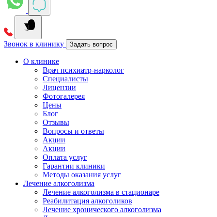
Звонок в клинику
Задать вопрос
О клинике
Врач психиатр-нарколог
Специалисты
Лицензии
Фотогалерея
Цены
Блог
Отзывы
Вопросы и ответы
Акции
Акции
Оплата услуг
Гарантии клиники
Методы оказания услуг
Лечение алкоголизма
Лечение алкоголизма в стационаре
Реабилитация алкоголиков
Лечение хронического алкоголизма