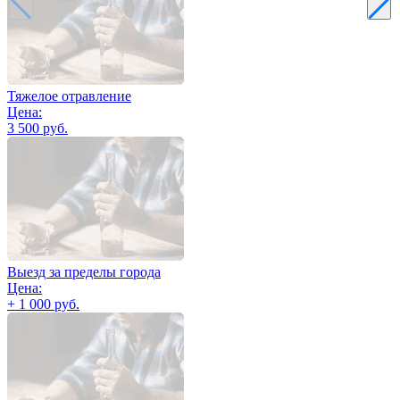
Тяжелое отравление
Цена:
3 500 руб.
Выезд за пределы города
Цена:
+ 1 000 руб.