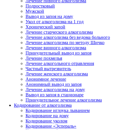
Лечение пивного алкоголизма
Подростковый
Мужской
Вывод из запоя на дому
Укол от алкоголизма на 1 год
Хронический запой
Лечение старческого алкоголизма
Лечение алкоголизма без ведома больного
Лечение алкоголизма по методу Шичко
Лечение винного алкоголизма
Принудительный вывод из запоя
Лечение похмелья
Лечение алкогольного отравления
Частный вытрезвитель
Лечение женского алкоголизма
Анонимное лечение
Анонимный вывод из запоя
Лечение алкоголизма на дому
Вывод из запоя в стационаре
Принудительное лечение алкоголизма
Кодирование от алкоголизма
Кодирование иглоука лыванием
Кодирование на дому
Кодирование уколом
Кодирование «Эспераль»