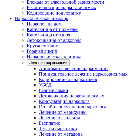
Блокада от алкогольной зависимости
Ресоциализация наркозависимых
Кодирование под лопатку
Наркологическая помощь
Нарколог на дом
Капельница от похмелья
Капельница от запоя
Детоксикация от алкоголя
Круглосуточно
Горячая линия
Наркологическая клиника
Лечение наркомании
Анонимное лечение наркомании
Принудительное лечение наркозависимых
Кодирование от наркотиков
УБОД
Снятие ломки
Детоксикация наркозависимых
Консультация нарколога
Онлайн консультация нарколога
Лечение от марихуаны
Лечение от кодеина
Бесплатно
Тест на наркотики
Лечение от метадона