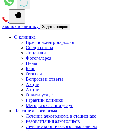
Звонок в клинику
Задать вопрос
О клинике
Врач психиатр-нарколог
Специалисты
Лицензии
Фотогалерея
Цены
Блог
Отзывы
Вопросы и ответы
Акции
Акции
Оплата услуг
Гарантии клиники
Методы оказания услуг
Лечение алкоголизма
Лечение алкоголизма в стационаре
Реабилитация алкоголиков
Лечение хронического алкоголизма