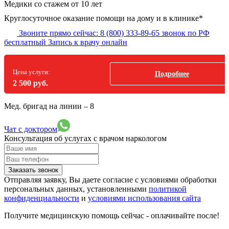
Медики со стажем от 10 лет
Круглосуточное оказание помощи на дому и в клинике*
Звоните прямо сейчас:
8 (800) 333-89-65
звонок по РФ
бесплатный
Запись к врачу онлайн
Цена услуги:
Подробнее
2 500 руб.
Мед. бригад на линии –
8
Чат с доктором
Консультация об услугах
с врачом наркологом
Заказать звонок
Отправляя заявку, Вы даете согласие с условиями обработки
персональных данных, установленными
политикой
конфиденциальности
и
условиями использования сайта
Получите медицинскую помощь сейчас - оплачивайте после!