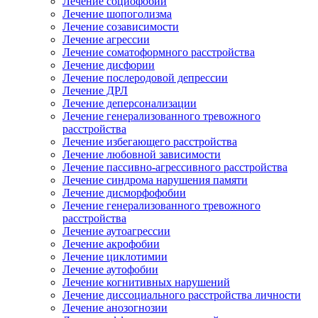
Лечение социофобии
Лечение шопоголизма
Лечение созависимости
Лечение агрессии
Лечение соматоформного расстройства
Лечение дисфории
Лечение послеродовой депрессии
Лечение ДРЛ
Лечение деперсонализации
Лечение генерализованного тревожного
расстройства
Лечение избегающего расстройства
Лечение любовной зависимости
Лечение пассивно-агрессивного расстройства
Лечение синдрома нарушения памяти
Лечение дисморфофобии
Лечение генерализованного тревожного
расстройства
Лечение аутоагрессии
Лечение акрофобии
Лечение циклотимии
Лечение аутофобии
Лечение когнитивных нарушений
Лечение диссоциального расстройства личности
Лечение анозогнозии