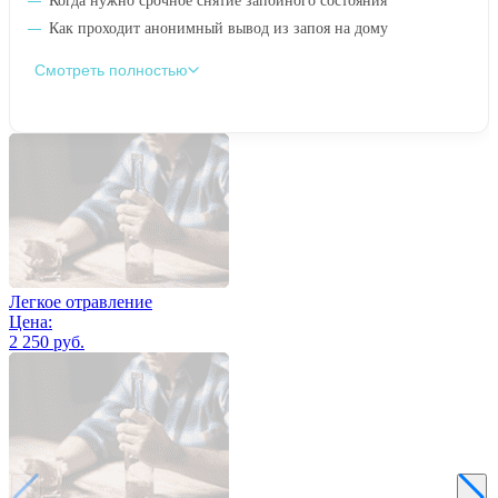
Когда нужно срочное снятие запойного состояния
Как проходит анонимный вывод из запоя на дому
Смотреть полностью
Легкое отравление
Цена:
2 250 руб.