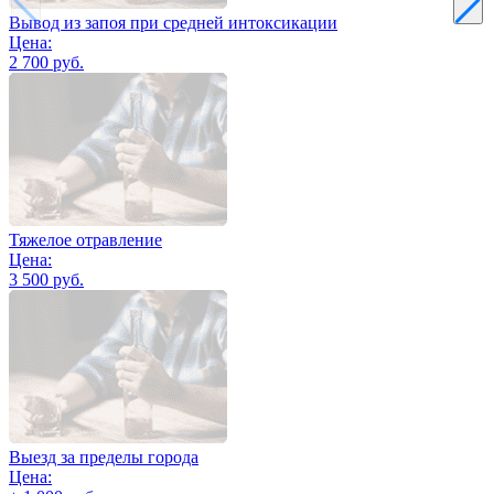
Вывод из запоя при средней интоксикации
Цена:
2 700 руб.
Тяжелое отравление
Цена:
3 500 руб.
Выезд за пределы города
Цена: