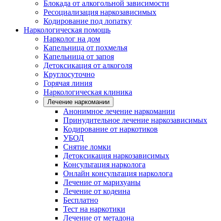
Блокада от алкогольной зависимости
Ресоциализация наркозависимых
Кодирование под лопатку
Наркологическая помощь
Нарколог на дом
Капельница от похмелья
Капельница от запоя
Детоксикация от алкоголя
Круглосуточно
Горячая линия
Наркологическая клиника
Лечение наркомании
Анонимное лечение наркомании
Принудительное лечение наркозависимых
Кодирование от наркотиков
УБОД
Снятие ломки
Детоксикация наркозависимых
Консультация нарколога
Онлайн консультация нарколога
Лечение от марихуаны
Лечение от кодеина
Бесплатно
Тест на наркотики
Лечение от метадона