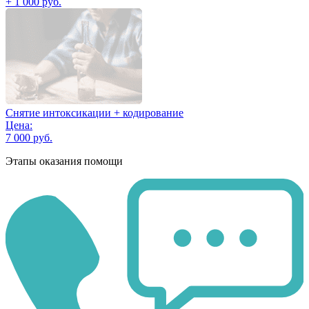
+ 1 000 руб.
Снятие интоксикации + кодирование
Цена:
7 000 руб.
Этапы оказания помощи