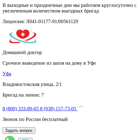
В выходные и праздничные дни мы работаем круглосуточно с
увеличенным количеством выездных бригад
Лицензия: Л041-01177-91/00561129
Домашний доктор
Срочное выведение из запоя на дому в Уфе
Уфа
Владивостокская улица, 2/1
Бригад на линии:
7
8 (800) 333-89-65
8 (938) 157-73-05
Звонок по России бесплатный
Задать вопрос