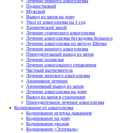
Лечение пивного алкоголизма
Подростковый
Мужской
Вывод из запоя на дому
Укол от алкоголизма на 1 год
Хронический запой
Лечение старческого алкоголизма
Лечение алкоголизма без ведома больного
Лечение алкоголизма по методу Шичко
Лечение винного алкоголизма
Принудительный вывод из запоя
Лечение похмелья
Лечение алкогольного отравления
Частный вытрезвитель
Лечение женского алкоголизма
Анонимное лечение
Анонимный вывод из запоя
Лечение алкоголизма на дому
Вывод из запоя в стационаре
Принудительное лечение алкоголизма
Кодирование от алкоголизма
Кодирование иглоука лыванием
Кодирование на дому
Кодирование уколом
Кодирование «Эспераль»